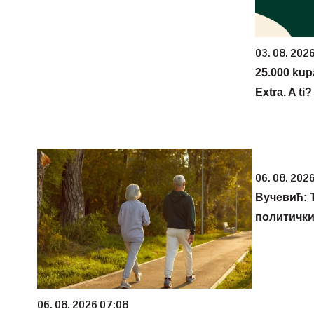
03. 08. 202
25.000 kup
Extra. A ti
06. 08. 2026
Вучевић: Ђ
политичк
06. 08. 2026 07:08