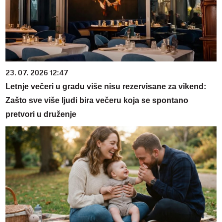
23. 07. 2026 12:47
Letnje večeri u gradu više nisu rezervisane za vikend:
Zašto sve više ljudi bira večeru koja se spontano
pretvori u druženje