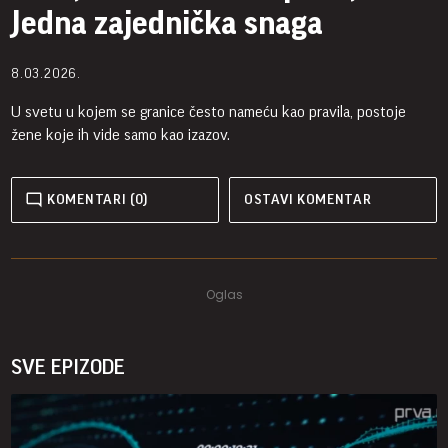
Jedna zajednička snaga
8.03.2026.
U svetu u kojem se granice često nameću kao pravila, postoje
žene koje ih vide samo kao izazov.
KOMENTARI (0)
OSTAVI KOMENTAR
SVE EPIZODE