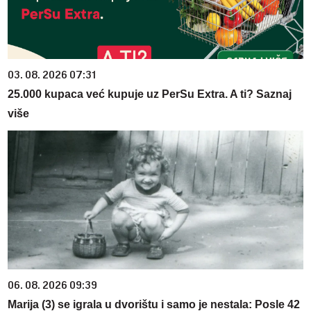
03. 08. 2026 07:31
25.000 kupaca već kupuje uz PerSu Extra. A ti? Saznaj
više
06. 08. 2026 09:39
Marija (3) se igrala u dvorištu i samo je nestala: Posle 42