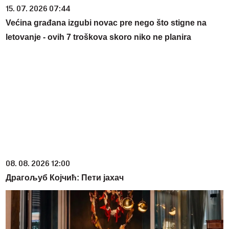
15. 07. 2026 07:44
Većina građana izgubi novac pre nego što stigne na
letovanje - ovih 7 troškova skoro niko ne planira
08. 08. 2026 12:00
Драгољуб Којчић: Пети јахач