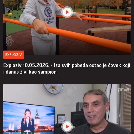
EXPLOZIV
Exploziv 10.05.2026. - Iza svih pobeda ostao je čovek koji
i danas živi kao šampion