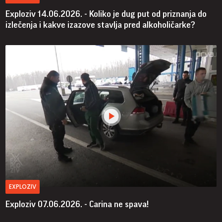
Exploziv 14.06.2026. - Koliko je dug put od priznanja do
izlečenja i kakve izazove stavlja pred alkoholičarke?
EXPLOZIV
Exploziv 07.06.2026. - Carina ne spava!