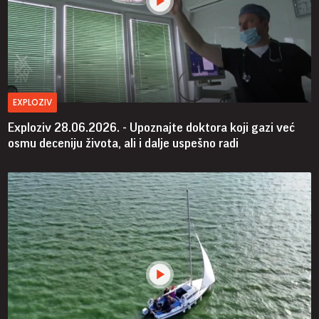
EXPLOZIV
Exploziv 28.06.2026. - Upoznajte doktora koji gazi već
osmu deceniju života, ali i dalje uspešno radi