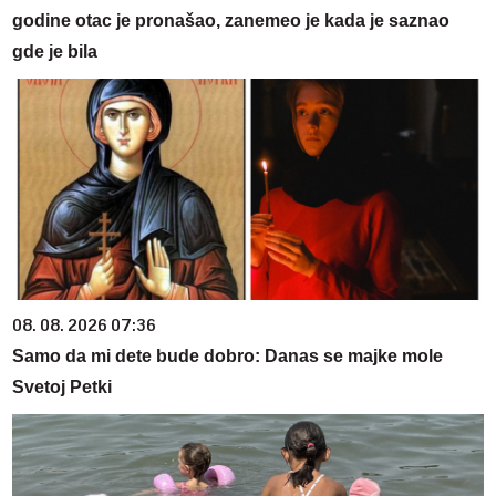
godine otac je pronašao, zanemeo je kada je saznao
gde je bila
08. 08. 2026 07:36
Samo da mi dete bude dobro: Danas se majke mole
Svetoj Petki