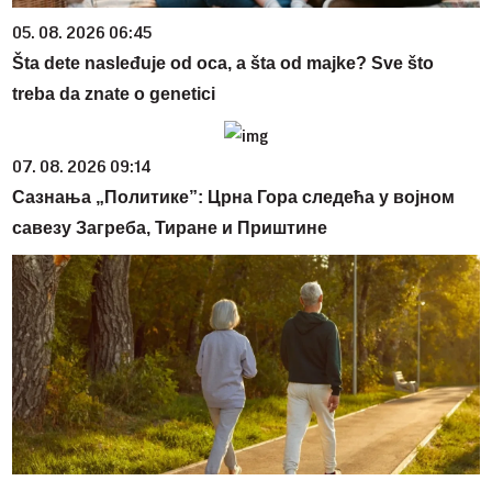
05. 08. 2026 06:45
Šta dete nasleđuje od oca, a šta od majke? Sve što
treba da znate o genetici
07. 08. 2026 09:14
Сазнања „Политике”: Црна Гора следећа у војном
савезу Загреба, Тиране и Приштине