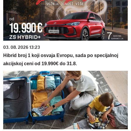
03. 08. 2026 13:23
Hibrid broj 1 koji osvaja Evropu, sada po specijalnoj
akcijskoj ceni od 19.990€ do 31.8.