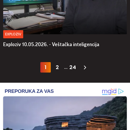
EXPLOZIV
Exploziv 10.05.2026. - Veštačka inteligencija
1
2
24
...