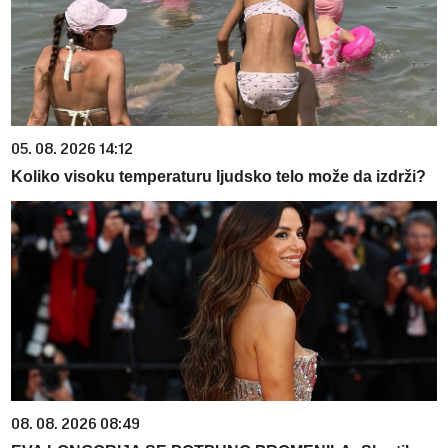
05. 08. 2026 14:12
Koliko visoku temperaturu ljudsko telo može da izdrži?
08. 08. 2026 08:49