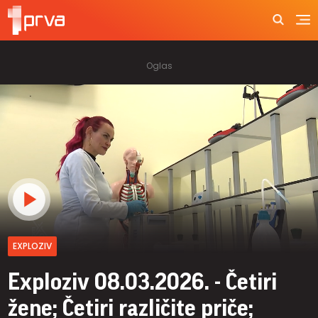
EXPLOZIV
Exploziv 08.03.2026. - Četiri
žene; Četiri različite priče;