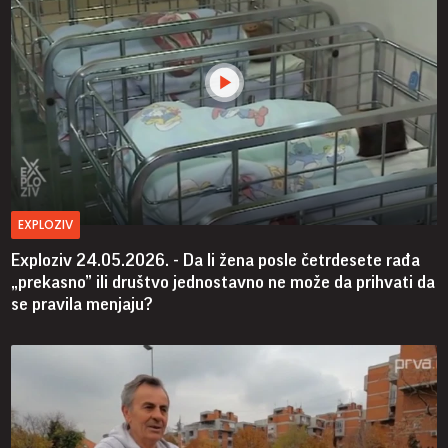
EXPLOZIV
Exploziv 24.05.2026. - Da li žena posle četrdesete rađa
„prekasno” ili društvo jednostavno ne može da prihvati da
se pravila menjaju?