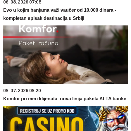
06. 08. 2026 07:08
Evo u kojim banjama važi vaučer od 10.000 dinara -
kompletan spisak destinacija u Srbiji
09. 07. 2026 09:20
Komfor po meri klijenata: nova linija paketa ALTA banke