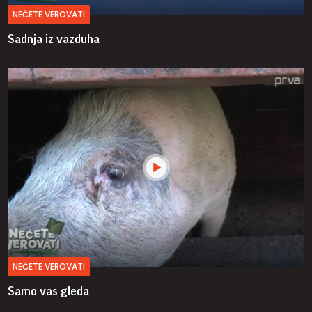
NEĆETE VEROVATI
Sadnja iz vazduha
NEĆETE VEROVATI
Samo vas gleda