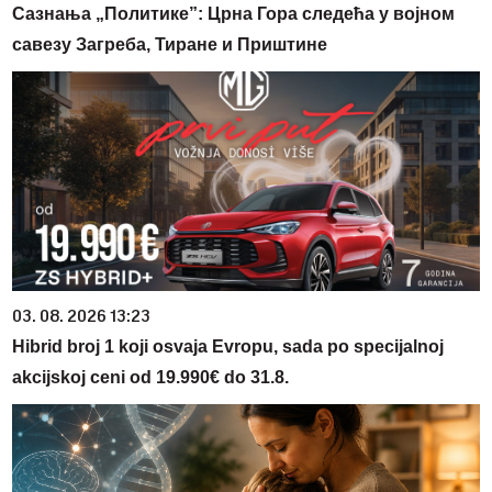
Сазнања „Политике”: Црна Гора следећа у војном
савезу Загреба, Тиране и Приштине
03. 08. 2026 13:23
Hibrid broj 1 koji osvaja Evropu, sada po specijalnoj
akcijskoj ceni od 19.990€ do 31.8.