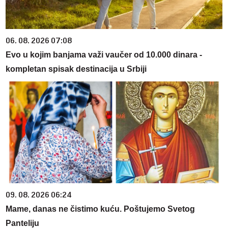
06. 08. 2026 07:08
Evo u kojim banjama važi vaučer od 10.000 dinara -
kompletan spisak destinacija u Srbiji
09. 08. 2026 06:24
Mame, danas ne čistimo kuću. Poštujemo Svetog
Panteliju