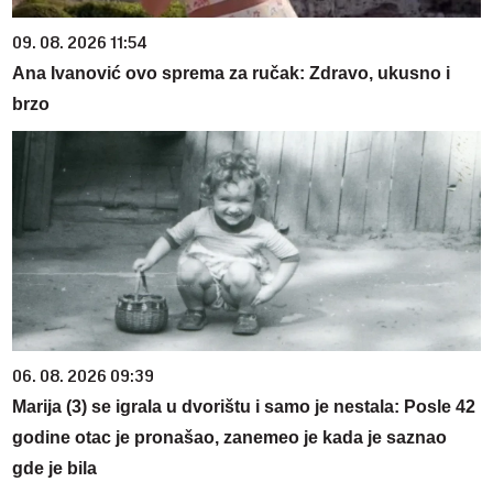
09. 08. 2026 11:54
Ana Ivanović ovo sprema za ručak: Zdravo, ukusno i
brzo
06. 08. 2026 09:39
Marija (3) se igrala u dvorištu i samo je nestala: Posle 42
godine otac je pronašao, zanemeo je kada je saznao
gde je bila