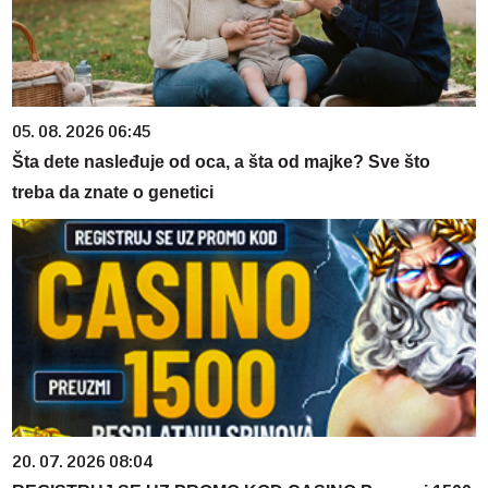
05. 08. 2026 06:45
Šta dete nasleđuje od oca, a šta od majke? Sve što
treba da znate o genetici
20. 07. 2026 08:04