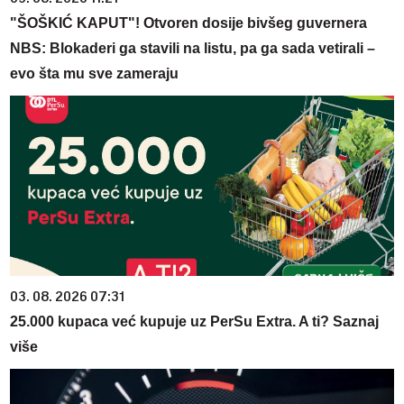
"ŠOŠKIĆ KAPUT"! Otvoren dosije bivšeg guvernera
NBS: Blokaderi ga stavili na listu, pa ga sada vetirali –
evo šta mu sve zameraju
03. 08. 2026 07:31
25.000 kupaca već kupuje uz PerSu Extra. A ti? Saznaj
više