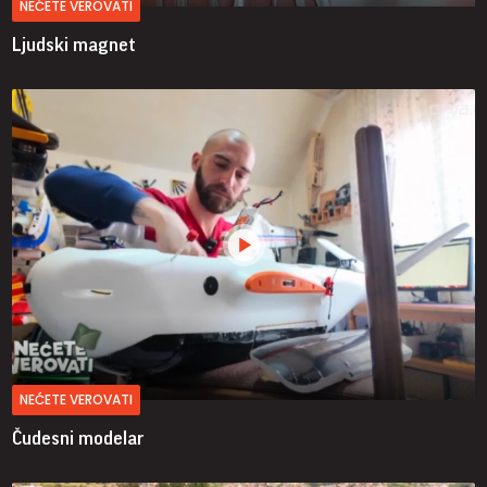
NEĆETE VEROVATI
Ljudski magnet
NEĆETE VEROVATI
Čudesni modelar