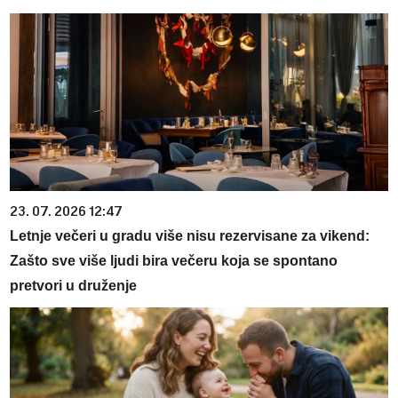
23. 07. 2026 12:47
Letnje večeri u gradu više nisu rezervisane za vikend:
Zašto sve više ljudi bira večeru koja se spontano
pretvori u druženje