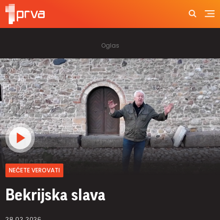
NEĆETE VEROVATI
Bekrijska slava
28.02.2026.