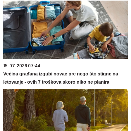
15. 07. 2026 07:44
Većina građana izgubi novac pre nego što stigne na
letovanje - ovih 7 troškova skoro niko ne planira