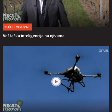
NEĆETE VEROVATI
Veštačka inteligencija na njivama