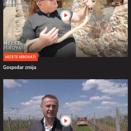
NEĆETE VEROVATI
Gospodar zmija