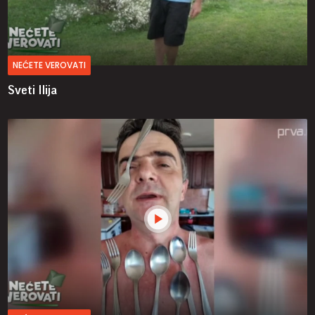
NEĆETE VEROVATI
Sveti Ilija