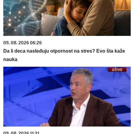
09. 08. 2026 06:26
Da li deca nasleđuju otpornost na stres? Evo šta kaže
nauka
09. 08. 2026 11:21