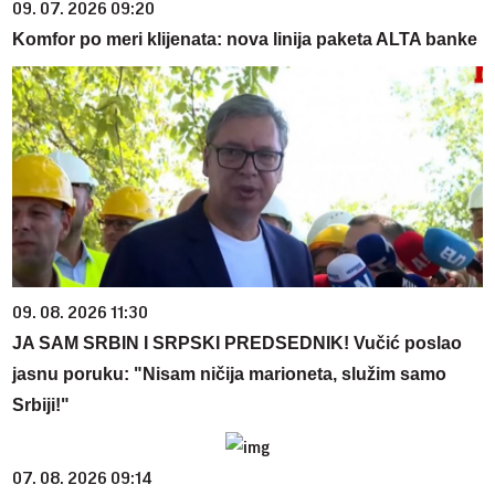
09. 07. 2026 09:20
Komfor po meri klijenata: nova linija paketa ALTA banke
09. 08. 2026 11:30
JA SAM SRBIN I SRPSKI PREDSEDNIK! Vučić poslao
jasnu poruku: "Nisam ničija marioneta, služim samo
Srbiji!"
07. 08. 2026 09:14