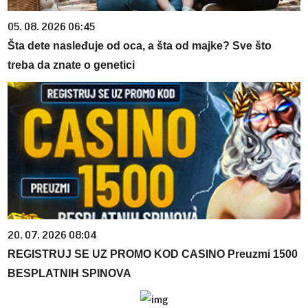
05. 08. 2026 06:45
Šta dete nasleđuje od oca, a šta od majke? Sve što
treba da znate o genetici
20. 07. 2026 08:04
REGISTRUJ SE UZ PROMO KOD CASINO Preuzmi 1500
BESPLATNIH SPINOVA