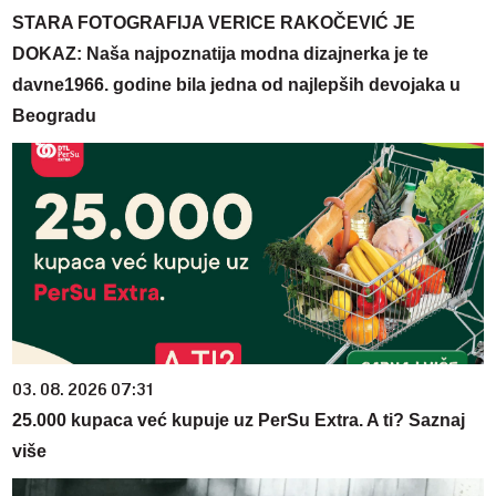
STARA FOTOGRAFIJA VERICE RAKOČEVIĆ JE
DOKAZ: Naša najpoznatija modna dizajnerka je te
davne1966. godine bila jedna od najlepših devojaka u
Beogradu
03. 08. 2026 07:31
25.000 kupaca već kupuje uz PerSu Extra. A ti? Saznaj
više