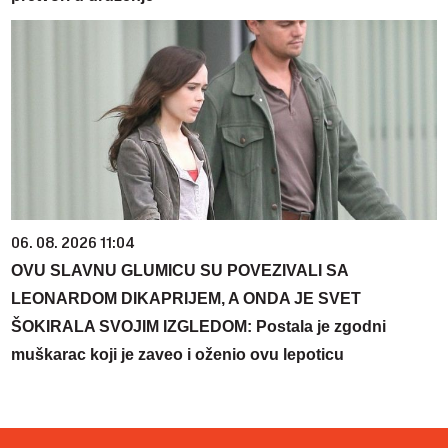
06. 08. 2026 11:04
OVU SLAVNU GLUMICU SU POVEZIVALI SA
LEONARDOM DIKAPRIJEM, A ONDA JE SVET
ŠOKIRALA SVOJIM IZGLEDOM: Postala je zgodni
muškarac koji je zaveo i oženio ovu lepoticu