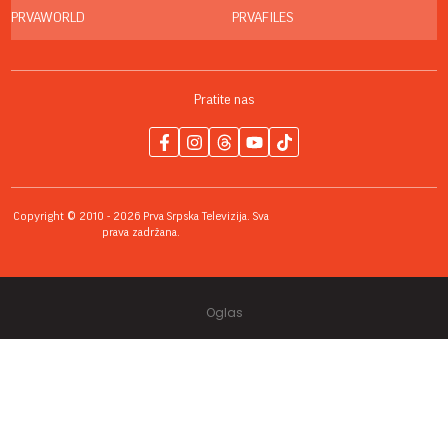
PRVAWORLD
PRVAFILES
Pratite nas
Copyright © 2010 - 2026 Prva Srpska Televizija. Sva
prava zadržana.