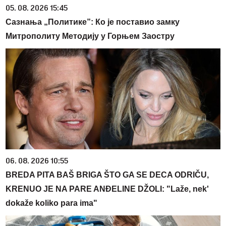
05. 08. 2026 15:45
Сазнања „Политике”: Ко је поставио замку
Митрополиту Методију у Горњем Заостру
06. 08. 2026 10:55
BREDA PITA BAŠ BRIGA ŠTO GA SE DECA ODRIČU,
KRENUO JE NA PARE ANĐELINE DŽOLI: "Laže, nek'
dokaže koliko para ima"