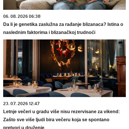
06. 08. 2026 06:38
Da li je genetika zaslužna za rađanje blizanaca? Istina o
naslednim faktorima i blizanačkoj trudnoći
23. 07. 2026 12:47
Letnje večeri u gradu više nisu rezervisane za vikend:
Zašto sve više ljudi bira večeru koja se spontano
pretvori u druženje