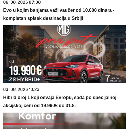
06. 08. 2026 07:08
Evo u kojim banjama važi vaučer od 10.000 dinara -
kompletan spisak destinacija u Srbiji
03. 08. 2026 13:23
Hibrid broj 1 koji osvaja Evropu, sada po specijalnoj
akcijskoj ceni od 19.990€ do 31.8.