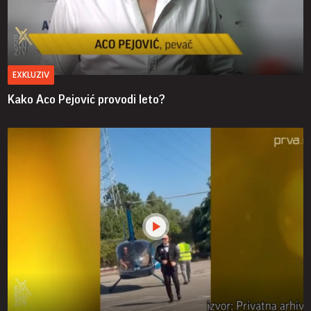
EXKLUZIV
Kako Aco Pejović provodi leto?