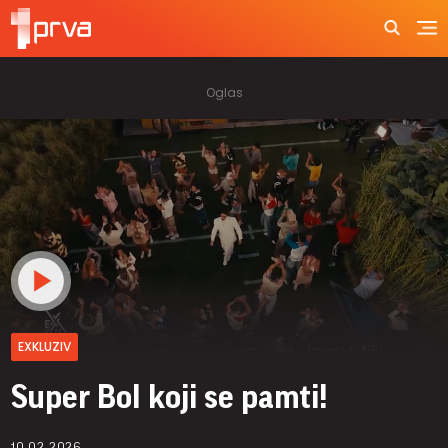
EXKLUZIV
Super Bol koji se pamti!
10.02.2026.