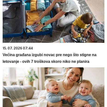
15. 07. 2026 07:44
Većina građana izgubi novac pre nego što stigne na
letovanje - ovih 7 troškova skoro niko ne planira