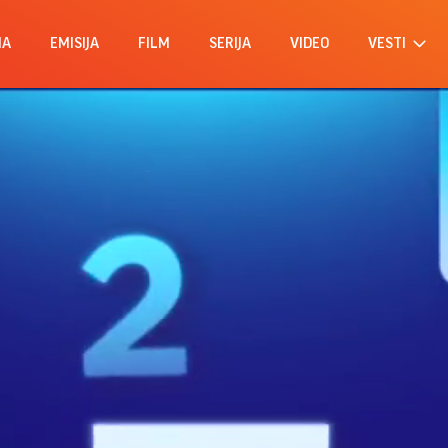
MA
EMISIJA
FILM
SERIJA
VIDEO
VESTI