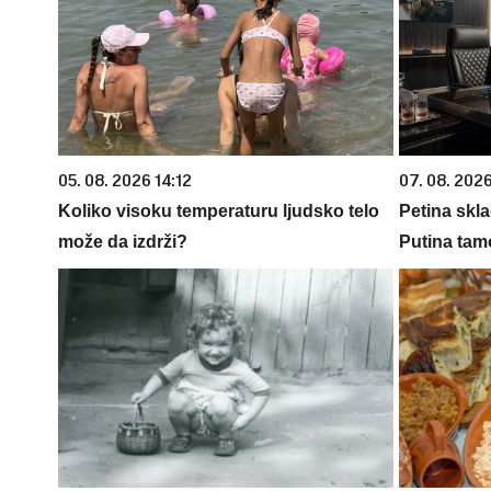
05. 08. 2026 14:12
07. 08. 2026
Koliko visoku temperaturu ljudsko telo
Petina skla
može da izdrži?
Putina tamo