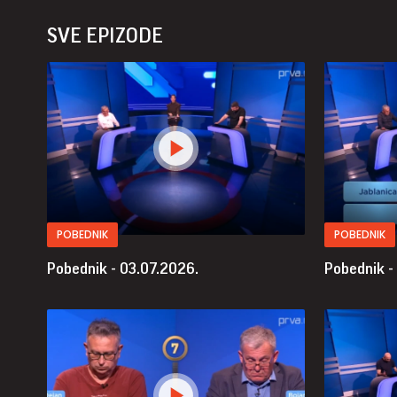
SVE EPIZODE
POBEDNIK
POBEDNIK
Pobednik - 03.07.2026.
Pobednik -