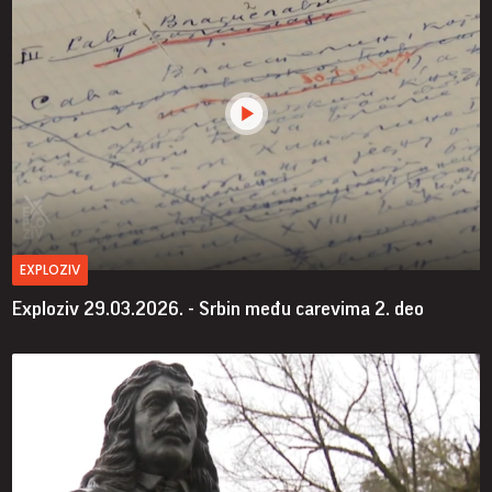
EXPLOZIV
Exploziv 29.03.2026. - Srbin među carevima 2. deo