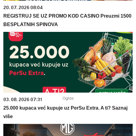
20. 07. 2026 08:04
REGISTRUJ SE UZ PROMO KOD CASINO Preuzmi 1500
BESPLATNIH SPINOVA
03. 08. 2026 07:31
25.000 kupaca već kupuje uz PerSu Extra. A ti? Saznaj
više