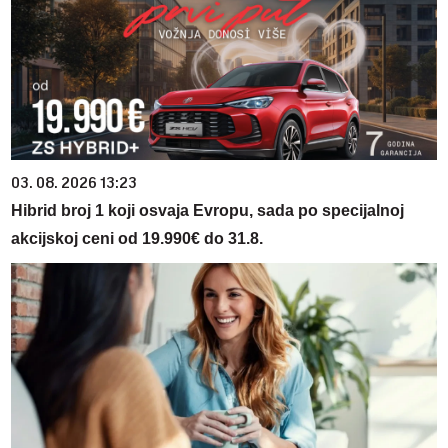
03. 08. 2026 13:23
Hibrid broj 1 koji osvaja Evropu, sada po specijalnoj
akcijskoj ceni od 19.990€ do 31.8.