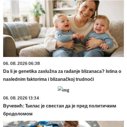
06. 08. 2026 06:38
Da li je genetika zaslužna za rađanje blizanaca? Istina o
naslednim faktorima i blizanačkoj trudnoći
06. 08. 2026 13:34
Вучевић: Ђилас је свестан да је пред политичким
бродоломом