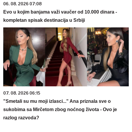
06. 08. 2026 07:08
Evo u kojim banjama važi vaučer od 10.000 dinara -
kompletan spisak destinacija u Srbiji
07. 08. 2026 06:15
"Smetali su mu moji izlasci..." Ana priznala sve o
sukobima sa Mirčetom zbog noćnog života - Ovo je
razlog razvoda?