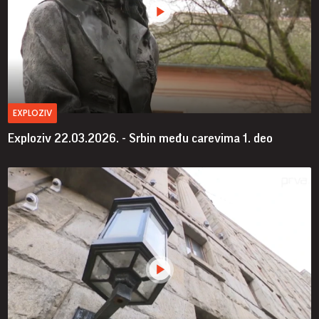
EXPLOZIV
Exploziv 22.03.2026. - Srbin među carevima 1. deo