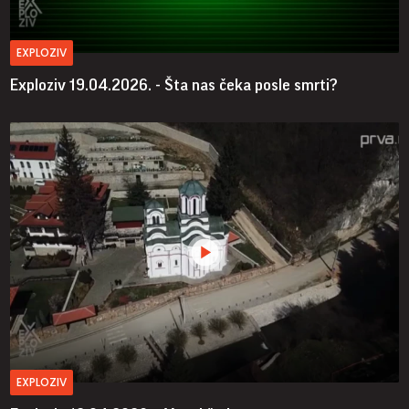
EXPLOZIV
Exploziv 19.04.2026. - Šta nas čeka posle smrti?
EXPLOZIV