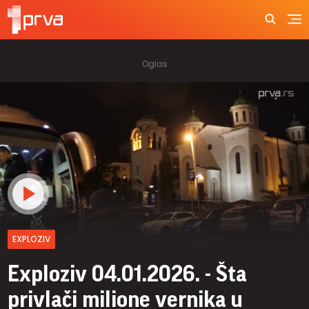
EXPLOZIV
Exploziv 04.01.2026. - Šta
privlači milione vernika u