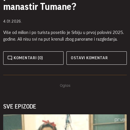
manastir Tumane?
4.01.2026.
Više od milion i po turista posetilo je Srbiju u prvoj polovini 2025.
godine. Ali nisu svi na put krenuli zbog panorame i razgledanja.
KOMENTARI (0)
OSTAVI KOMENTAR
SVE EPIZODE