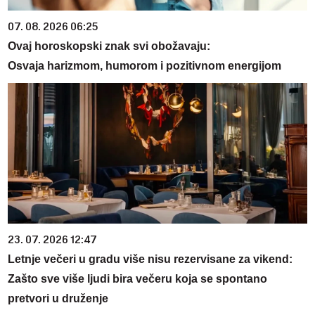
07. 08. 2026 06:25
Ovaj horoskopski znak svi obožavaju:
Osvaja harizmom, humorom i pozitivnom energijom
23. 07. 2026 12:47
Letnje večeri u gradu više nisu rezervisane za vikend:
Zašto sve više ljudi bira večeru koja se spontano
pretvori u druženje