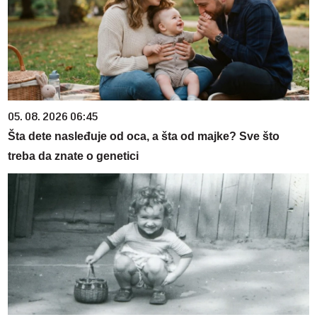
05. 08. 2026 06:45
Šta dete nasleđuje od oca, a šta od majke? Sve što
treba da znate o genetici