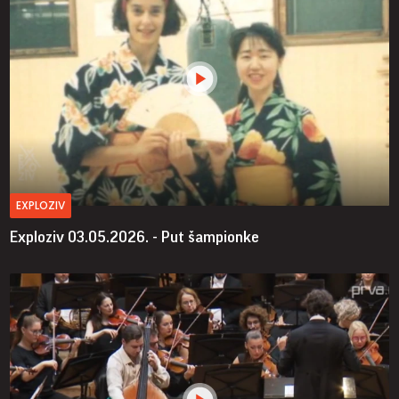
EXPLOZIV
Exploziv 03.05.2026. - Put šampionke