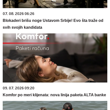
07. 08. 2026 06:26
Blokaderi brišu noge Ustavom Srbije! Evo šta traže od
svih svojih kandidata
09. 07. 2026 09:20
Komfor po meri klijenata: nova linija paketa ALTA banke