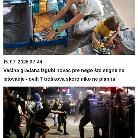
15. 07. 2026 07:44
Većina građana izgubi novac pre nego što stigne na
letovanje - ovih 7 troškova skoro niko ne planira