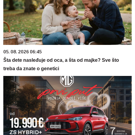
05. 08. 2026 06:45
Šta dete nasleđuje od oca, a šta od majke? Sve što
treba da znate o genetici