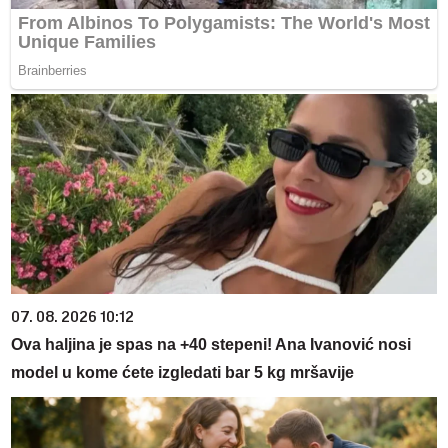
07. 08. 2026 10:12
Ova haljina je spas na +40 stepeni! Ana Ivanović nosi
model u kome ćete izgledati bar 5 kg mršavije