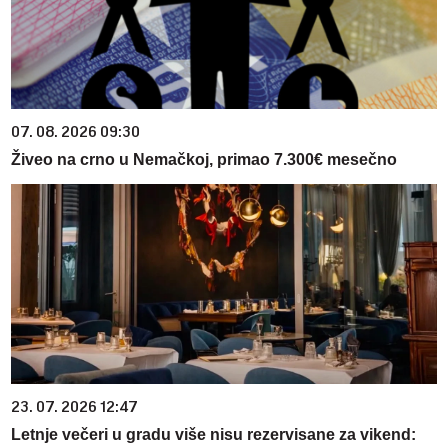
07. 08. 2026 09:30
Živeo na crno u Nemačkoj, primao 7.300€ mesečno
23. 07. 2026 12:47
Letnje večeri u gradu više nisu rezervisane za vikend: