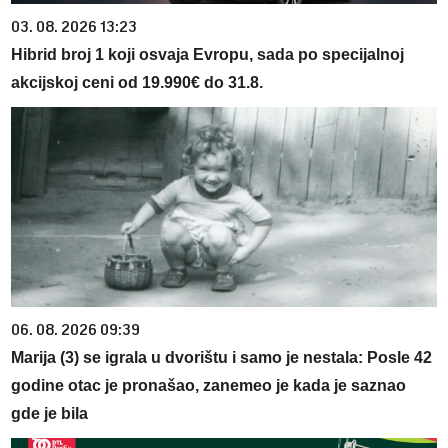
03. 08. 2026 13:23
Hibrid broj 1 koji osvaja Evropu, sada po specijalnoj
akcijskoj ceni od 19.990€ do 31.8.
06. 08. 2026 09:39
Marija (3) se igrala u dvorištu i samo je nestala: Posle 42
godine otac je pronašao, zanemeo je kada je saznao
gde je bila