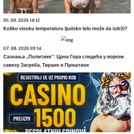
05. 08. 2026 14:12
Koliko visoku temperaturu ljudsko telo može da izdrži?
07. 08. 2026 09:14
Сазнања „Политике”: Црна Гора следећа у војном
савезу Загреба, Тиране и Приштине