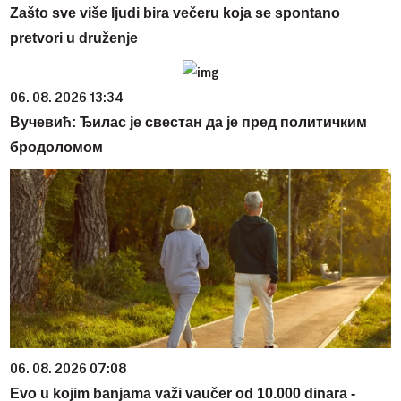
Zašto sve više ljudi bira večeru koja se spontano
pretvori u druženje
06. 08. 2026 13:34
Вучевић: Ђилас је свестан да је пред политичким
бродоломом
06. 08. 2026 07:08
Evo u kojim banjama važi vaučer od 10.000 dinara -