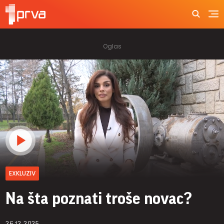
EXKLUZIV
Na šta poznati troše novac?
26.12.2025.