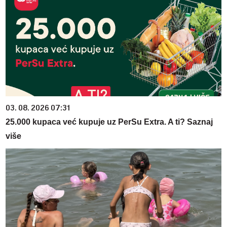
03. 08. 2026 07:31
25.000 kupaca već kupuje uz PerSu Extra. A ti? Saznaj
više