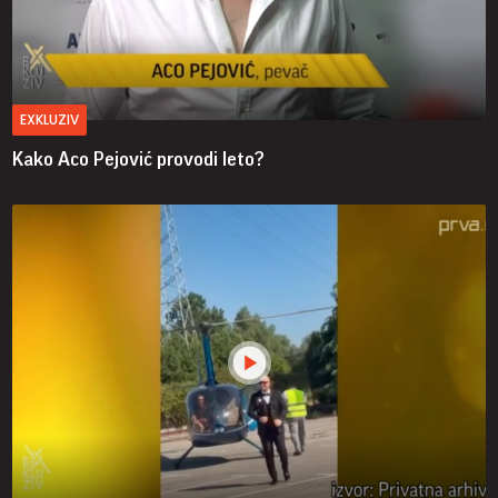
EXKLUZIV
Kako Aco Pejović provodi leto?