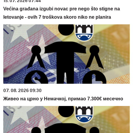
15. 07. 2026 07:44
Većina građana izgubi novac pre nego što stigne na
letovanje - ovih 7 troškova skoro niko ne planira
07. 08. 2026 09:30
Живео на црно у Немачкој, примао 7.300€ месечно