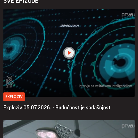
SVE EPIZODE
EXPLOZIV
Exploziv 05.07.2026. - Budućnost je sadašnjost