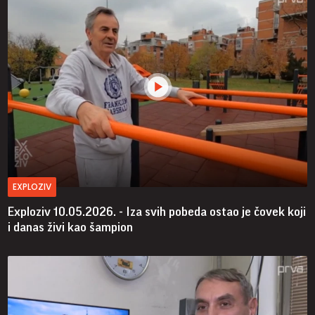
EXPLOZIV
Exploziv 10.05.2026. - Iza svih pobeda ostao je čovek koji
i danas živi kao šampion