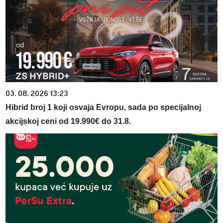
03. 08. 2026 13:23
Hibrid broj 1 koji osvaja Evropu, sada po specijalnoj
akcijskoj ceni od 19.990€ do 31.8.