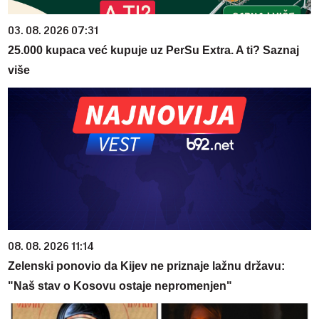
03. 08. 2026 07:31
25.000 kupaca već kupuje uz PerSu Extra. A ti? Saznaj
više
08. 08. 2026 11:14
Zelenski ponovio da Kijev ne priznaje lažnu državu:
"Naš stav o Kosovu ostaje nepromenjen"