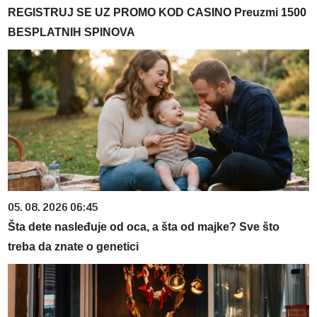
REGISTRUJ SE UZ PROMO KOD CASINO Preuzmi 1500
BESPLATNIH SPINOVA
05. 08. 2026 06:45
Šta dete nasleđuje od oca, a šta od majke? Sve što
treba da znate o genetici