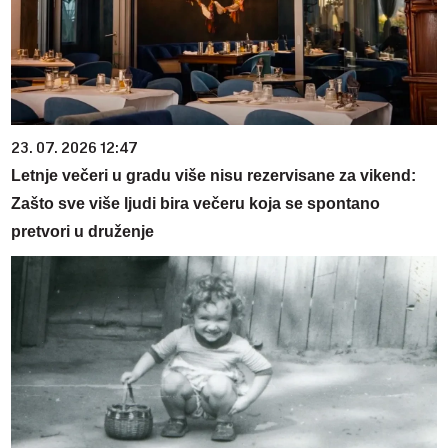
23. 07. 2026 12:47
Letnje večeri u gradu više nisu rezervisane za vikend:
Zašto sve više ljudi bira večeru koja se spontano
pretvori u druženje