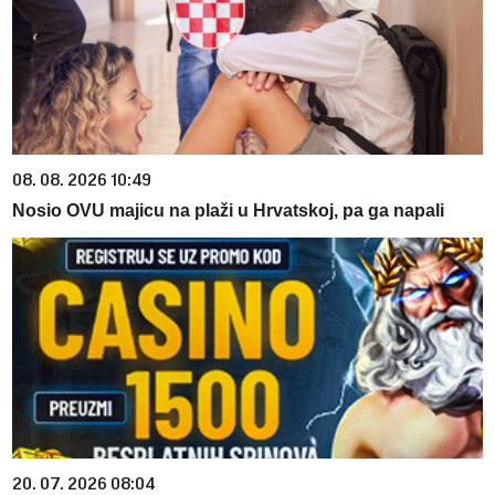
08. 08. 2026 10:49
Nosio OVU majicu na plaži u Hrvatskoj, pa ga napali
20. 07. 2026 08:04