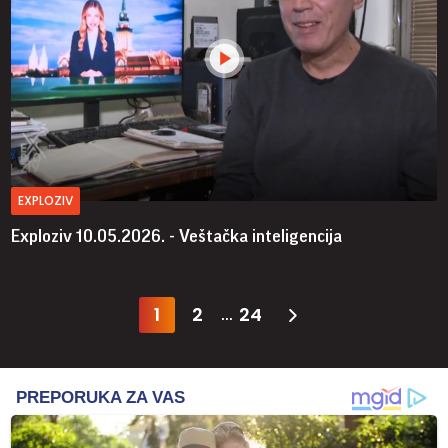
EXPLOZIV
Exploziv 10.05.2026. - Veštačka inteligencija
1
2
24
...