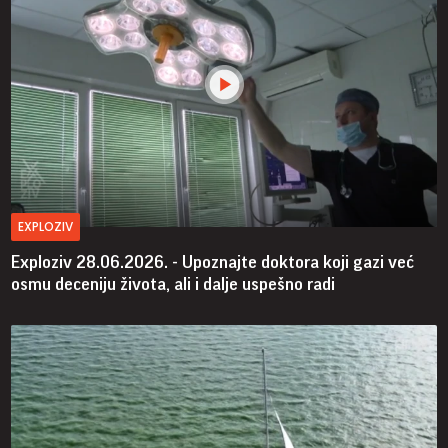
EXPLOZIV
Exploziv 28.06.2026. - Upoznajte doktora koji gazi već
osmu deceniju života, ali i dalje uspešno radi