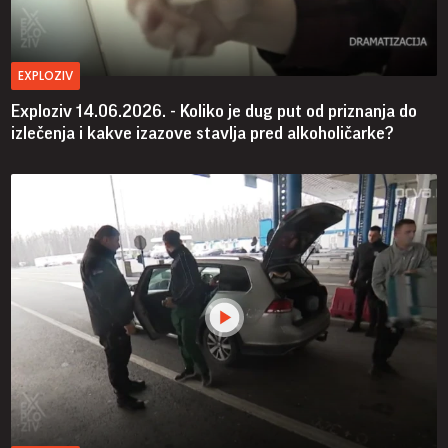
EXPLOZIV
Exploziv 14.06.2026. - Koliko je dug put od priznanja do
izlečenja i kakve izazove stavlja pred alkoholičarke?