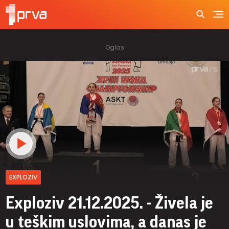
EXPLOZIV
Exploziv 21.12.2025. - Živela je
u teškim uslovima, a danas je