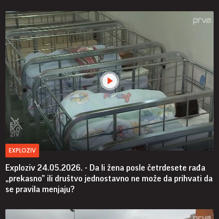
EXPLOZIV
Exploziv 24.05.2026. - Da li žena posle četrdesete rađa
„prekasno” ili društvo jednostavno ne može da prihvati da
se pravila menjaju?