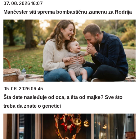
07. 08. 2026 16:07
Mančester siti sprema bombastičnu zamenu za Rodrija
05. 08. 2026 06:45
Šta dete nasleđuje od oca, a šta od majke? Sve što
treba da znate o genetici