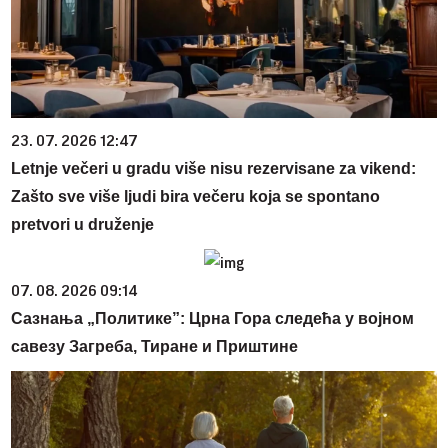
23. 07. 2026 12:47
Letnje večeri u gradu više nisu rezervisane za vikend:
Zašto sve više ljudi bira večeru koja se spontano
pretvori u druženje
07. 08. 2026 09:14
Сазнања „Политике”: Црна Гора следећа у војном
савезу Загреба, Тиране и Приштине