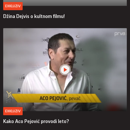
EXKLUZIV
Džina Dejvis o kultnom filmu!
EXKLUZIV
Kako Aco Pejović provodi leto?