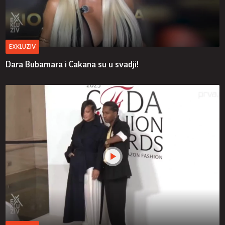
EXKLUZIV
Dara Bubamara i Cakana su u svadji!