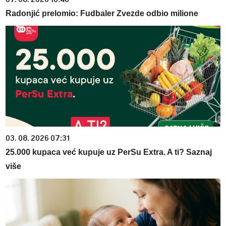
Radonjić prelomio: Fudbaler Zvezde odbio milione
03. 08. 2026 07:31
25.000 kupaca već kupuje uz PerSu Extra. A ti? Saznaj
više