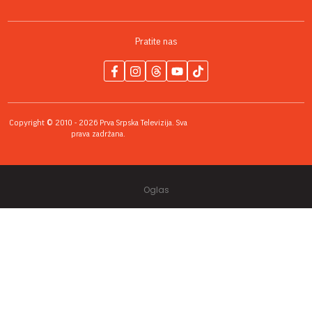
Pratite nas
Copyright © 2010 - 2026 Prva Srpska Televizija. Sva
prava zadržana.