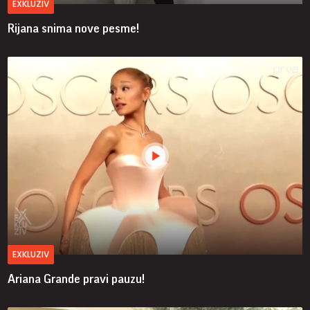
EXKLUZIV
Rijana snima nove pesme!
EXKLUZIV
Ariana Grande pravi pauzu!