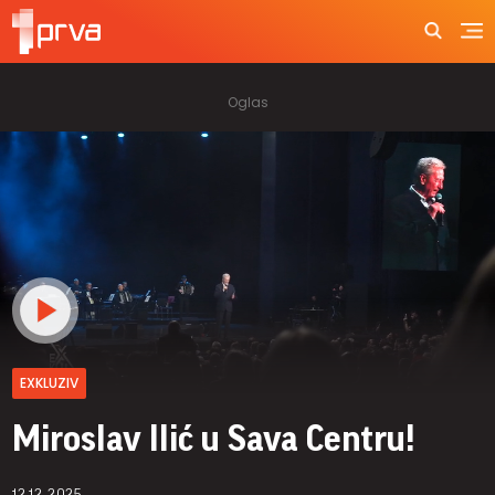
EXKLUZIV
Miroslav Ilić u Sava Centru!
12.12.2025.