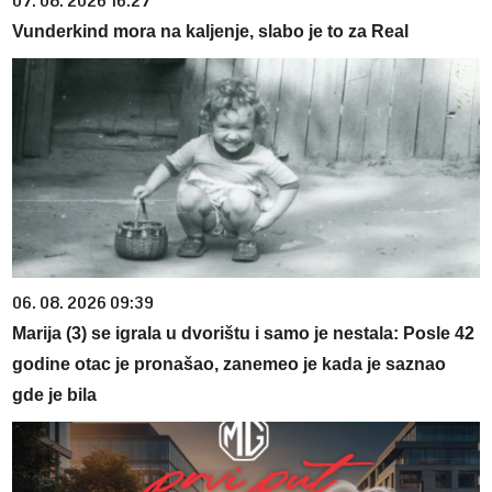
07. 08. 2026 16:27
Vunderkind mora na kaljenje, slabo je to za Real
06. 08. 2026 09:39
Marija (3) se igrala u dvorištu i samo je nestala: Posle 42
godine otac je pronašao, zanemeo je kada je saznao
gde je bila