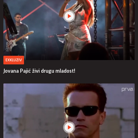
EXKLUZIV
Jovana Pajić živi drugu mladost!