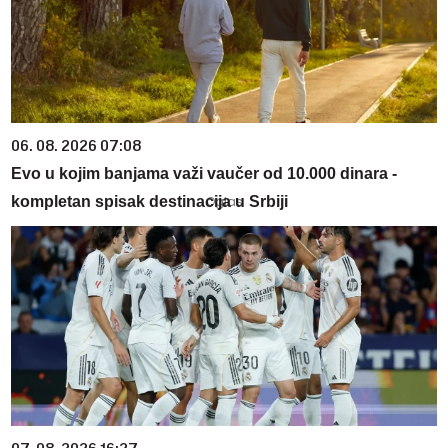
06. 08. 2026 07:08
Evo u kojim banjama važi vaučer od 10.000 dinara -
kompletan spisak destinacija u Srbiji