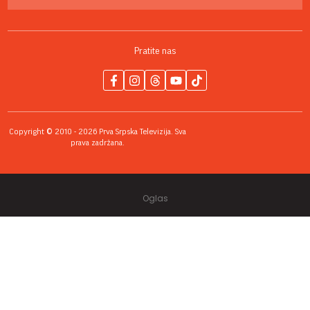
Pratite nas
Copyright © 2010 - 2026 Prva Srpska Televizija. Sva
prava zadržana.