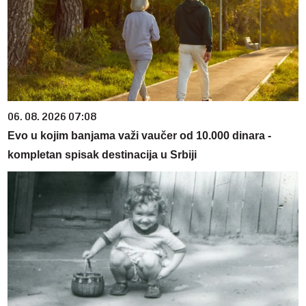
06. 08. 2026 07:08
Evo u kojim banjama važi vaučer od 10.000 dinara -
kompletan spisak destinacija u Srbiji