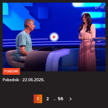
POBEDNIK
Pobednik - 22.06.2026.
1
2
56
...