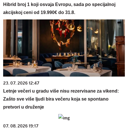
Hibrid broj 1 koji osvaja Evropu, sada po specijalnoj
akcijskoj ceni od 19.990€ do 31.8.
23. 07. 2026 12:47
Letnje večeri u gradu više nisu rezervisane za vikend:
Zašto sve više ljudi bira večeru koja se spontano
pretvori u druženje
07. 08. 2026 19:17