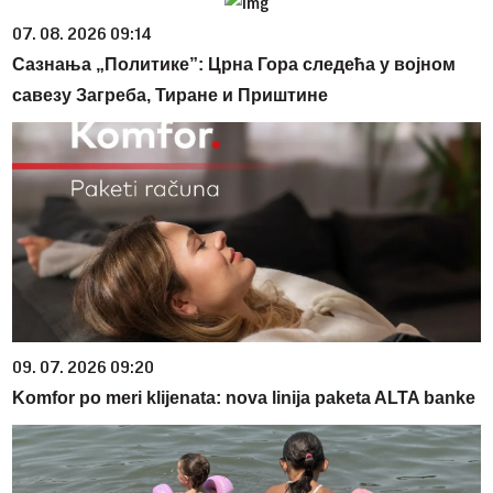
07. 08. 2026 09:14
Сазнања „Политике”: Црна Гора следећа у војном
савезу Загреба, Тиране и Приштине
09. 07. 2026 09:20
Komfor po meri klijenata: nova linija paketa ALTA banke