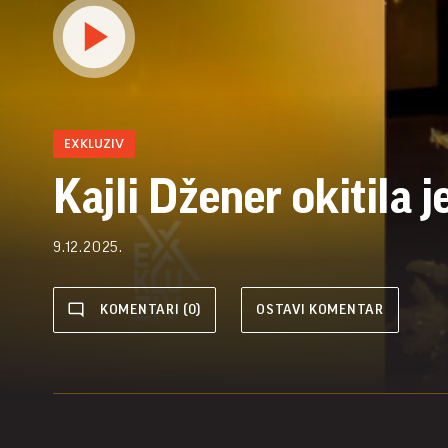
EXKLUZIV
Kajli Džener okitila j
9.12.2025.
KOMENTARI (0)
OSTAVI KOMENTAR