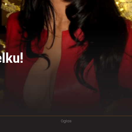
elku!