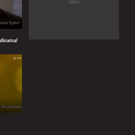
odinama!