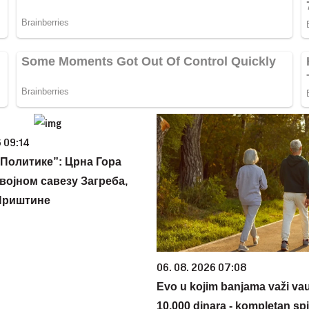
 09:14
Политике”: Црна Гора
војном савезу Загреба,
Приштине
06. 08. 2026 07:08
Evo u kojim banjama važi va
10.000 dinara - kompletan sp