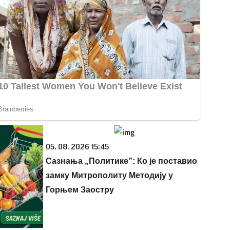
05. 08. 2026 15:45
Сазнања „Политике”: Ко је поставио
замку Митрополиту Методију у
Горњем Заостру