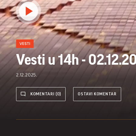
VESTI
Vesti u 14h - 02.12.2
2.12.2025.
KOMENTARI (0)
OSTAVI KOMENTAR