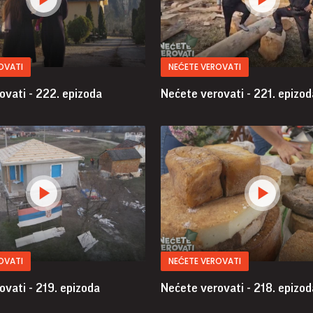
OVATI
NEĆETE VEROVATI
ovati - 222. epizoda
Nećete verovati - 221. epizod
OVATI
NEĆETE VEROVATI
ovati - 219. epizoda
Nećete verovati - 218. epizod