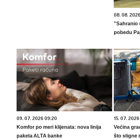
08. 08. 2026
"Sahranio 
pobedu Par
09. 07. 2026 09:20
15. 07. 2026
Komfor po meri klijenata: nova linija
Većina gra
paketa ALTA banke
što stigne 