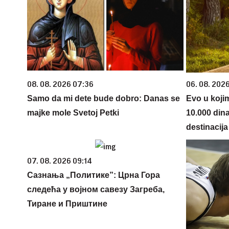
08. 08. 2026 07:36
06. 08. 202
Samo da mi dete bude dobro: Danas se
Evo u koji
majke mole Svetoj Petki
10.000 din
destinacija 
07. 08. 2026 09:14
Сазнања „Политике”: Црна Гора
следећа у војном савезу Загреба,
Тиране и Приштине