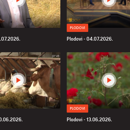
PLODOVI
1.07.2026.
Plodovi - 04.07.2026.
PLODOVI
20.06.2026.
Plodovi - 13.06.2026.