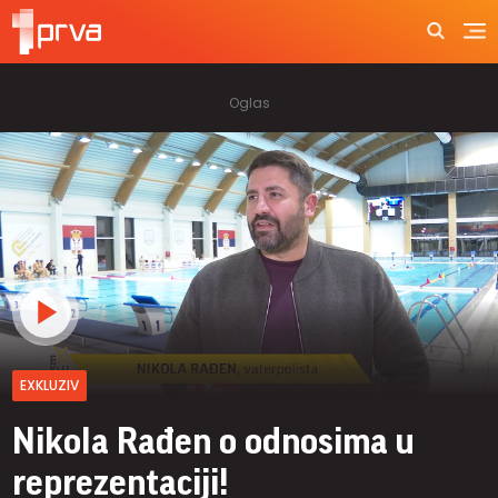
EXKLUZIV
Nikola Rađen o odnosima u
reprezentaciji!