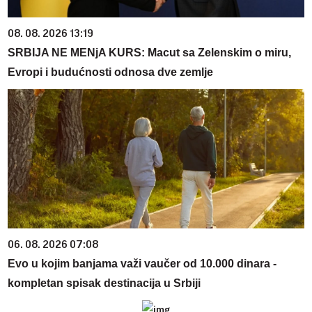
08. 08. 2026 13:19
SRBIJA NE MENjA KURS: Macut sa Zelenskim o miru,
Evropi i budućnosti odnosa dve zemlje
06. 08. 2026 07:08
Evo u kojim banjama važi vaučer od 10.000 dinara -
kompletan spisak destinacija u Srbiji