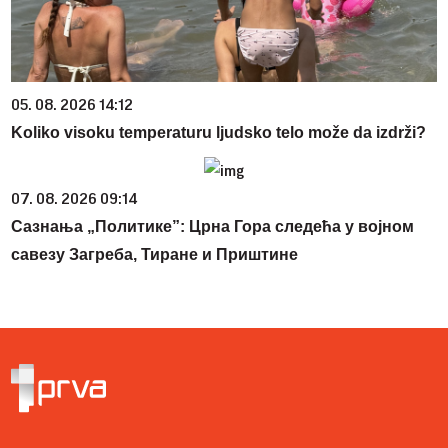
05. 08. 2026 14:12
Koliko visoku temperaturu ljudsko telo može da izdrži?
07. 08. 2026 09:14
Сазнања „Политике”: Црна Гора следећа у војном
савезу Загреба, Тиране и Приштине