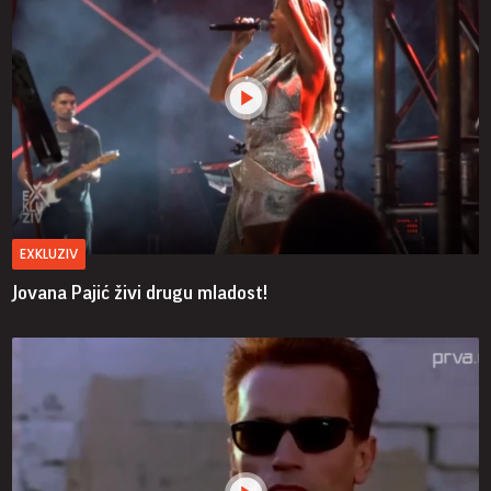
EXKLUZIV
Jovana Pajić živi drugu mladost!