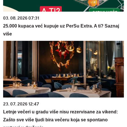
03. 08. 2026 07:31
25.000 kupaca već kupuje uz PerSu Extra. A ti? Saznaj
više
23. 07. 2026 12:47
Letnje večeri u gradu više nisu rezervisane za vikend:
Zašto sve više ljudi bira večeru koja se spontano