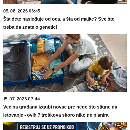
05. 08. 2026 06:45
Šta dete nasleđuje od oca, a šta od majke? Sve što
treba da znate o genetici
15. 07. 2026 07:44
Većina građana izgubi novac pre nego što stigne na
letovanje - ovih 7 troškova skoro niko ne planira