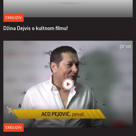
EXKLUZIV
Džina Dejvis o kultnom filmu!
EXKLUZIV