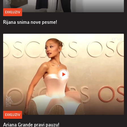
EXKLUZIV
Rijana snima nove pesme!
EXKLUZIV
Ariana Grande pravi pauzu!