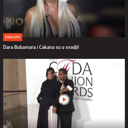
EXKLUZIV
Dara Bubamara i Cakana su u svadji!