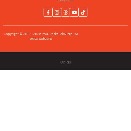
Pratite nas
Copyright © 2010 - 2026 Prva Srpska Televizija. Sva
prava zadržana.