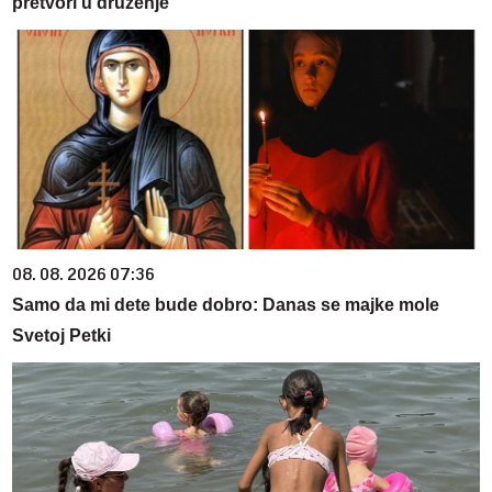
pretvori u druženje
08. 08. 2026 07:36
Samo da mi dete bude dobro: Danas se majke mole
Svetoj Petki