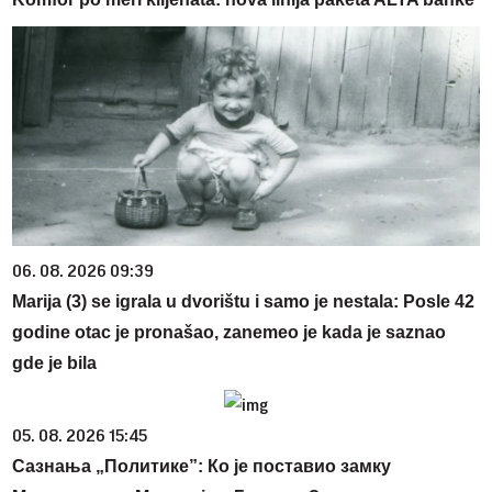
06. 08. 2026 09:39
Marija (3) se igrala u dvorištu i samo je nestala: Posle 42
godine otac je pronašao, zanemeo je kada je saznao
gde je bila
05. 08. 2026 15:45
Сазнања „Политике”: Ко је поставио замку