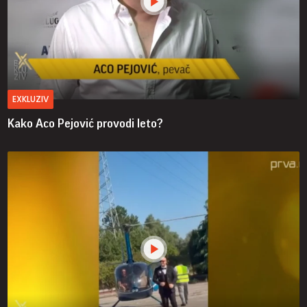
EXKLUZIV
Kako Aco Pejović provodi leto?