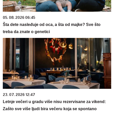
05. 08. 2026 06:45
Šta dete nasleđuje od oca, a šta od majke? Sve što
treba da znate o genetici
23. 07. 2026 12:47
Letnje večeri u gradu više nisu rezervisane za vikend:
Zašto sve više ljudi bira večeru koja se spontano