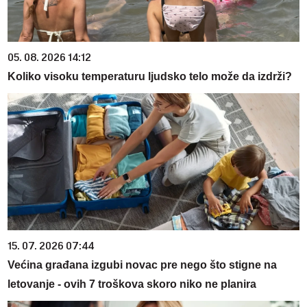
05. 08. 2026 14:12
Koliko visoku temperaturu ljudsko telo može da izdrži?
15. 07. 2026 07:44
Većina građana izgubi novac pre nego što stigne na
letovanje - ovih 7 troškova skoro niko ne planira