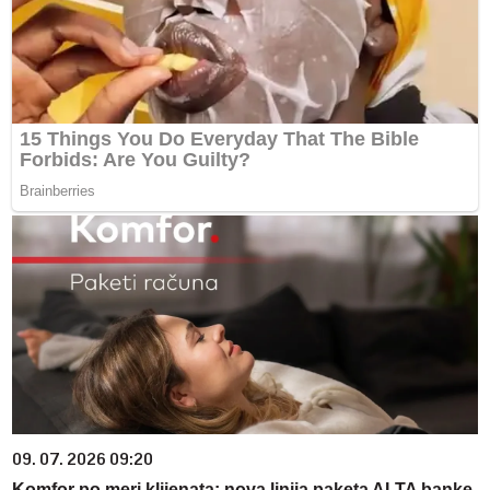
09. 07. 2026 09:20
Komfor po meri klijenata: nova linija paketa ALTA banke