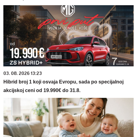
03. 08. 2026 13:23
Hibrid broj 1 koji osvaja Evropu, sada po specijalnoj
akcijskoj ceni od 19.990€ do 31.8.