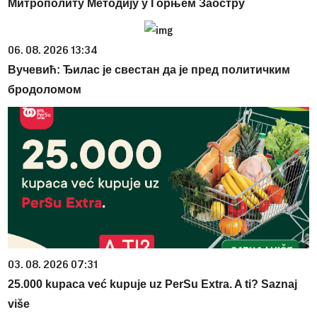
Митрополиту Методију у Горњем Заостру
06. 08. 2026 13:34
Вучевић: Ђилас је свестан да је пред политичким
бродоломом
03. 08. 2026 07:31
25.000 kupaca već kupuje uz PerSu Extra. A ti? Saznaj
više