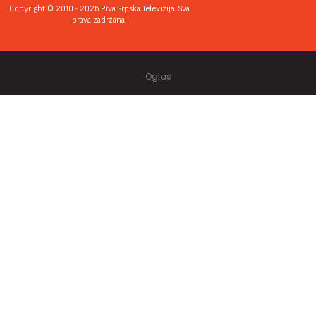
Copyright © 2010 - 2026 Prva Srpska Televizija. Sva
prava zadržana.