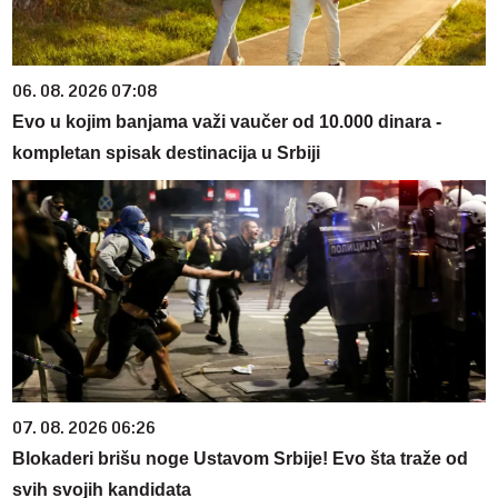
06. 08. 2026 07:08
Evo u kojim banjama važi vaučer od 10.000 dinara -
kompletan spisak destinacija u Srbiji
07. 08. 2026 06:26
Blokaderi brišu noge Ustavom Srbije! Evo šta traže od
svih svojih kandidata