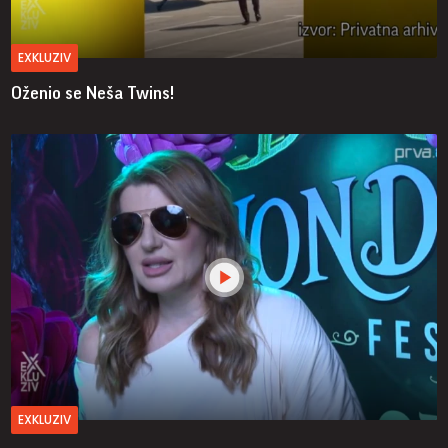
EXKLUZIV
Oženio se Neša Twins!
EXKLUZIV