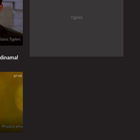
odinama!