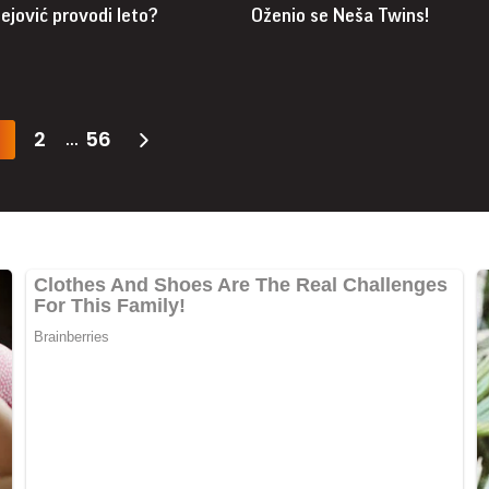
ejović provodi leto?
Oženio se Neša Twins!
2
56
...