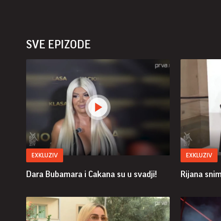
SVE EPIZODE
EXKLUZIV
EXKLUZIV
Dara Bubamara i Cakana su u svadji!
Rijana sni