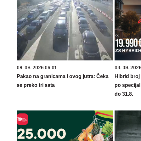
09. 08. 2026 06:01
03. 08. 2026
Pakao na granicama i ovog jutra: Čeka
Hibrid broj
se preko tri sata
po specijal
do 31.8.