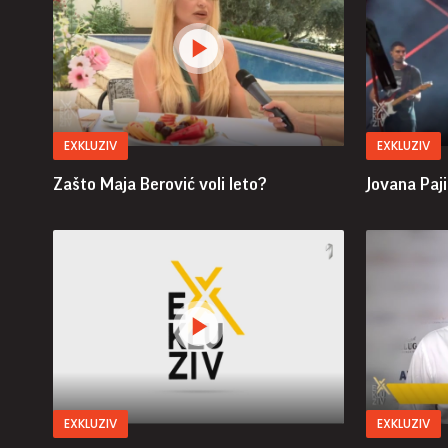
EXKLUZIV
EXKLUZIV
Zašto Maja Berović voli leto?
Jovana Paji
EXKLUZIV
EXKLUZIV