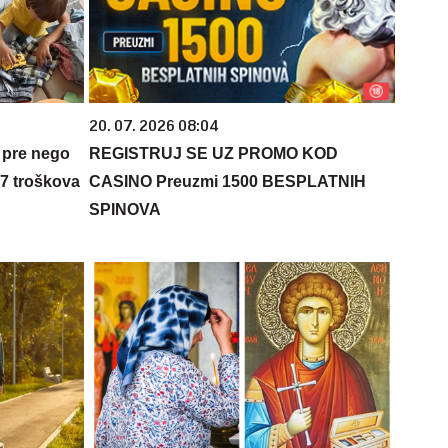
20. 07. 2026 08:04
 pre nego
REGISTRUJ SE UZ PROMO KOD
 7 troškova
CASINO Preuzmi 1500 BESPLATNIH
SPINOVA