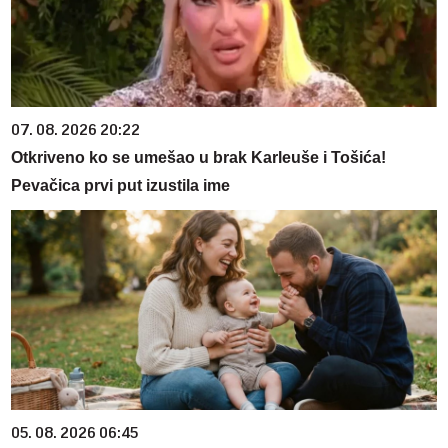
07. 08. 2026 20:22
Otkriveno ko se umešao u brak Karleuše i Tošića!
Pevačica prvi put izustila ime
05. 08. 2026 06:45