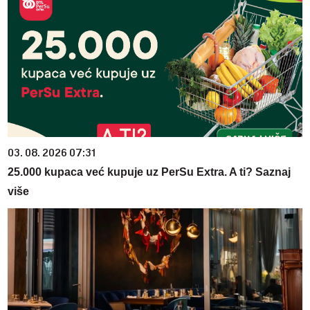
03. 08. 2026 07:31
25.000 kupaca već kupuje uz PerSu Extra. A ti? Saznaj
više