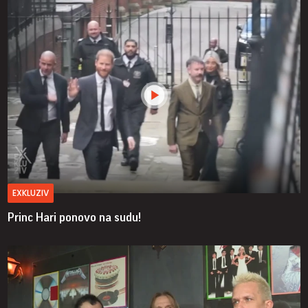
EXKLUZIV
Princ Hari ponovo na sudu!