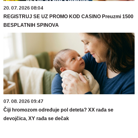
20. 07. 2026 08:04
REGISTRUJ SE UZ PROMO KOD CASINO Preuzmi 1500
BESPLATNIH SPINOVA
07. 08. 2026 09:47
Čiji hromozom određuje pol deteta? XX rađa se
devojčica, XY rađa se dečak