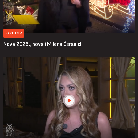
EXKLUZIV
Nova 2026., nova i Milena Ćeranić!