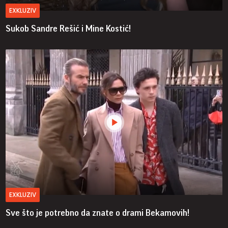
EXKLUZIV
Sukob Sandre Rešić i Mine Kostić!
EXKLUZIV
Sve što je potrebno da znate o drami Bekamovih!