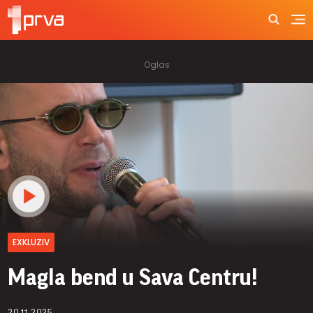
EXKLUZIV
Magla bend u Sava Centru!
20.11.2025.