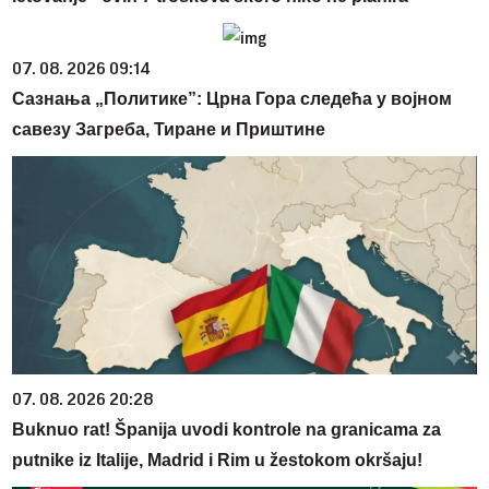
07. 08. 2026 09:14
Сазнања „Политике”: Црна Гора следећа у војном
савезу Загреба, Тиране и Приштине
07. 08. 2026 20:28
Buknuo rat! Španija uvodi kontrole na granicama za
putnike iz Italije, Madrid i Rim u žestokom okršaju!