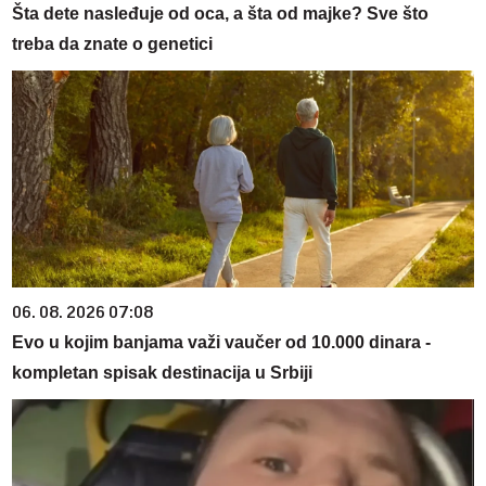
Šta dete nasleđuje od oca, a šta od majke? Sve što
treba da znate o genetici
06. 08. 2026 07:08
Evo u kojim banjama važi vaučer od 10.000 dinara -
kompletan spisak destinacija u Srbiji