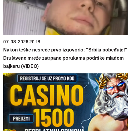
07. 08. 2026 20:18
Nakon teške nesreće prvo izgovorio: "Srbija pobeđuje!"
Društvene mreže zatrpane porukama podrške mladom
bajkeru (VIDEO)