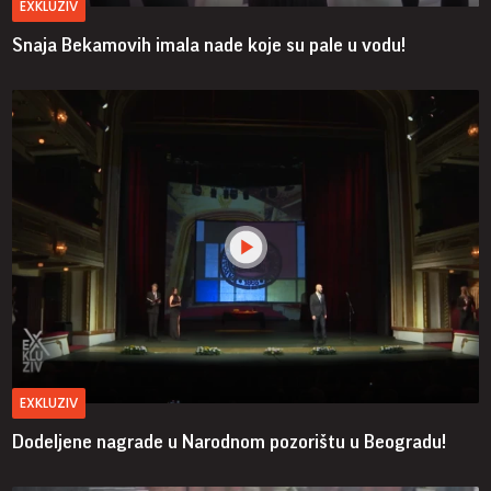
EXKLUZIV
Snaja Bekamovih imala nade koje su pale u vodu!
EXKLUZIV
Dodeljene nagrade u Narodnom pozorištu u Beogradu!