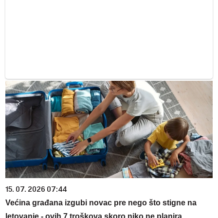
15. 07. 2026 07:44
Većina građana izgubi novac pre nego što stigne na
letovanje - ovih 7 troškova skoro niko ne planira