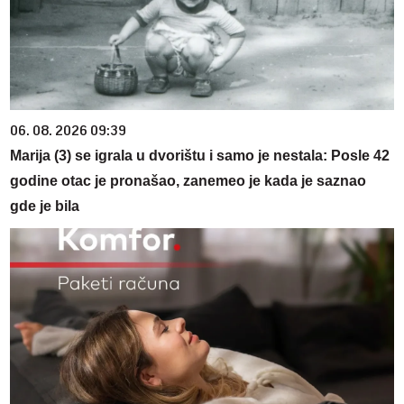
06. 08. 2026 09:39
Marija (3) se igrala u dvorištu i samo je nestala: Posle 42
godine otac je pronašao, zanemeo je kada je saznao
gde je bila