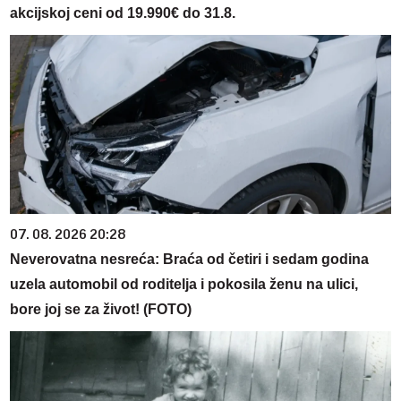
akcijskoj ceni od 19.990€ do 31.8.
07. 08. 2026 20:28
Neverovatna nesreća: Braća od četiri i sedam godina
uzela automobil od roditelja i pokosila ženu na ulici,
bore joj se za život! (FOTO)