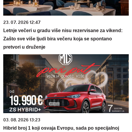
23. 07. 2026 12:47
Letnje večeri u gradu više nisu rezervisane za vikend:
Zašto sve više ljudi bira večeru koja se spontano
pretvori u druženje
03. 08. 2026 13:23
Hibrid broj 1 koji osvaja Evropu, sada po specijalnoj