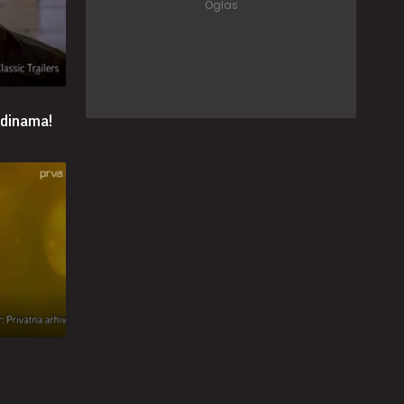
odinama!