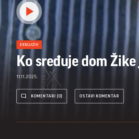
EXKLUZIV
Ko sređuje dom Žike 
11.11.2025.
KOMENTARI (0)
OSTAVI KOMENTAR