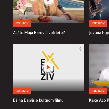
EXKLUZIV
EXKLUZIV
Zašto Maja Berović voli leto?
Jovana Paji
EXKLUZIV
EXKLUZIV
Džina Dejvis o kultnom filmu!
Kako Aco P