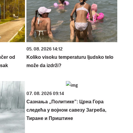
05. 08. 2026 14:12
učer od
Koliko visoku temperaturu ljudsko telo
isak
može da izdrži?
07. 08. 2026 09:14
Сазнања „Политике”: Црна Гора
следећа у војном савезу Загреба,
Тиране и Приштине