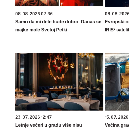
08. 08. 2026 07:36
08. 08. 2026
Samo da mi dete bude dobro: Danas se
Evropski od
majke mole Svetoj Petki
IRIS² sateli
23. 07. 2026 12:47
15. 07. 2026
Letnje večeri u gradu više nisu
Većina gra