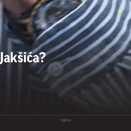
Jakšića?