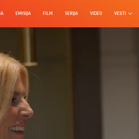
MA
EMISIJA
FILM
SERIJA
VIDEO
VESTI