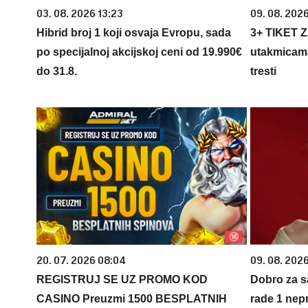
03. 08. 2026 13:23
09. 08. 202
Hibrid broj 1 koji osvaja Evropu, sada
3+ TIKET 
po specijalnoj akcijskoj ceni od 19.990€
utakmicama
do 31.8.
tresti
20. 07. 2026 08:04
09. 08. 202
REGISTRUJ SE UZ PROMO KOD
Dobro za 
CASINO Preuzmi 1500 BESPLATNIH
rade 1 nepr