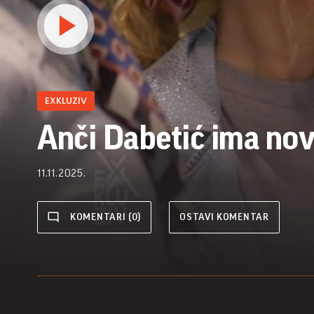
EXKLUZIV
Anči Dabetić ima no
11.11.2025.
KOMENTARI (0)
OSTAVI KOMENTAR