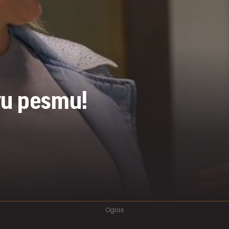
vu pesmu!