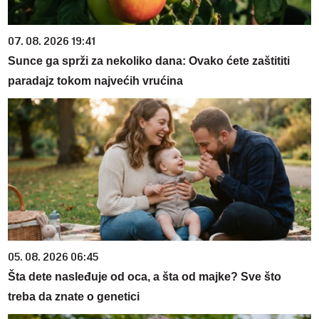
07. 08. 2026 19:41
Sunce ga sprži za nekoliko dana: Ovako ćete zaštititi
paradajz tokom najvećih vrućina
05. 08. 2026 06:45
Šta dete nasleđuje od oca, a šta od majke? Sve što
treba da znate o genetici