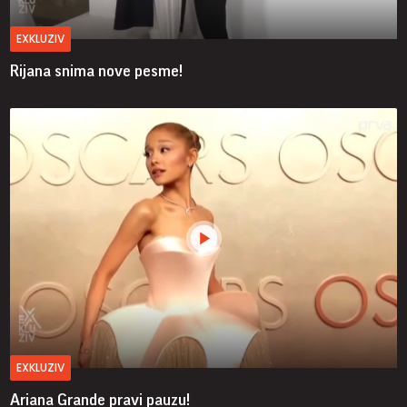
EXKLUZIV
Rijana snima nove pesme!
EXKLUZIV
Ariana Grande pravi pauzu!