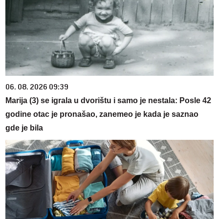
06. 08. 2026 09:39
Marija (3) se igrala u dvorištu i samo je nestala: Posle 42
godine otac je pronašao, zanemeo je kada je saznao
gde je bila