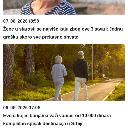
07. 08. 2026 18:58
Žene u starosti se najviše kaju zbog ove 3 stvari: Jednu
grešku skoro sve prekasno shvate
06. 08. 2026 07:08
Evo u kojim banjama važi vaučer od 10.000 dinara -
kompletan spisak destinacija u Srbiji