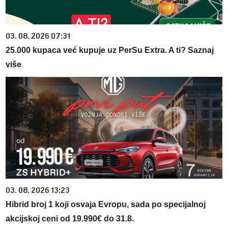
03. 08. 2026 07:31
25.000 kupaca već kupuje uz PerSu Extra. A ti? Saznaj
više
03. 08. 2026 13:23
Hibrid broj 1 koji osvaja Evropu, sada po specijalnoj
akcijskoj ceni od 19.990€ do 31.8.