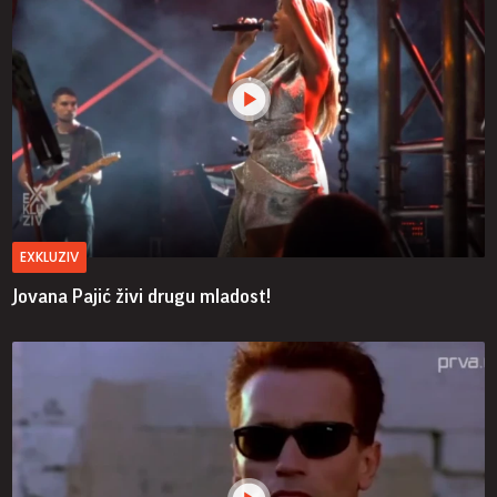
EXKLUZIV
Jovana Pajić živi drugu mladost!