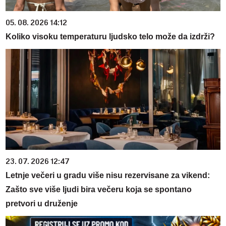
05. 08. 2026 14:12
Koliko visoku temperaturu ljudsko telo može da izdrži?
23. 07. 2026 12:47
Letnje večeri u gradu više nisu rezervisane za vikend:
Zašto sve više ljudi bira večeru koja se spontano
pretvori u druženje