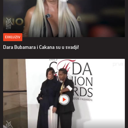
EXKLUZIV
Dara Bubamara i Cakana su u svadji!