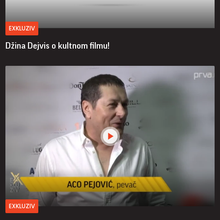
EXKLUZIV
Džina Dejvis o kultnom filmu!
EXKLUZIV