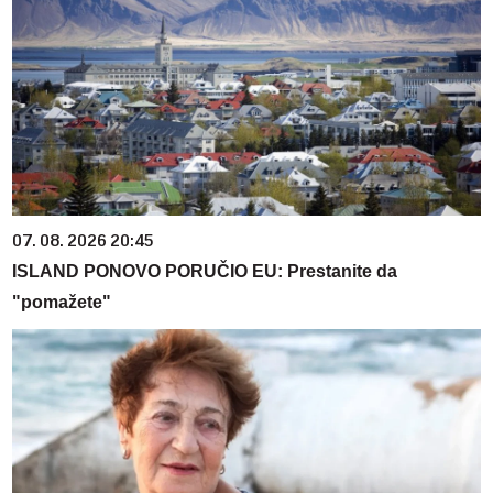
07. 08. 2026 20:45
ISLAND PONOVO PORUČIO EU: Prestanite da
"pomažete"