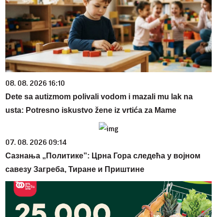
08. 08. 2026 16:10
Dete sa autizmom polivali vodom i mazali mu lak na
usta: Potresno iskustvo žene iz vrtića za Mame
07. 08. 2026 09:14
Сазнања „Политике”: Црна Гора следећа у војном
савезу Загреба, Тиране и Приштине