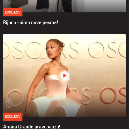
EXKLUZIV
Rijana snima nove pesme!
EXKLUZIV
Ariana Grande pravi pauzu!