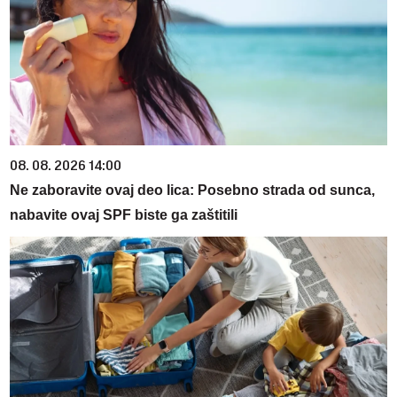
08. 08. 2026 14:00
Ne zaboravite ovaj deo lica: Posebno strada od sunca,
nabavite ovaj SPF biste ga zaštitili