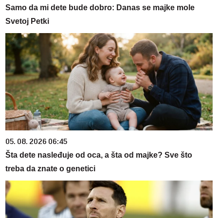
Samo da mi dete bude dobro: Danas se majke mole
Svetoj Petki
05. 08. 2026 06:45
Šta dete nasleđuje od oca, a šta od majke? Sve što
treba da znate o genetici