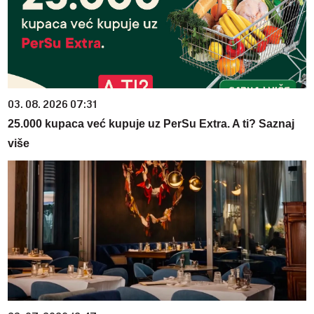
03. 08. 2026 07:31
25.000 kupaca već kupuje uz PerSu Extra. A ti? Saznaj
više