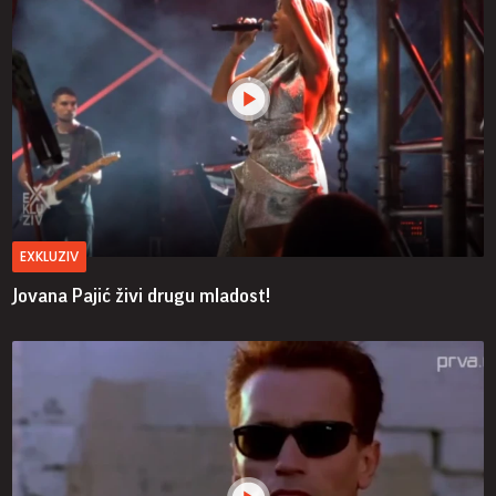
EXKLUZIV
Jovana Pajić živi drugu mladost!