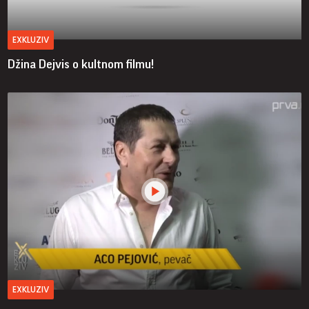
EXKLUZIV
Džina Dejvis o kultnom filmu!
EXKLUZIV