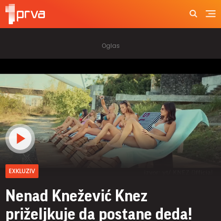
EXKLUZIV
Nenad Knežević Knez
priželjkuje da postane deda!