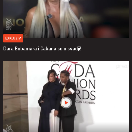
EXKLUZIV
Dara Bubamara i Cakana su u svadji!