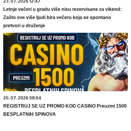
23. 07. 2026 12:47
Letnje večeri u gradu više nisu rezervisane za vikend:
Zašto sve više ljudi bira večeru koja se spontano
pretvori u druženje
20. 07. 2026 08:04
REGISTRUJ SE UZ PROMO KOD CASINO Preuzmi 1500
BESPLATNIH SPINOVA