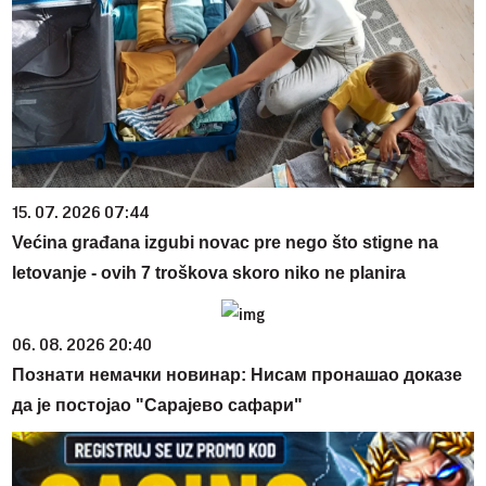
15. 07. 2026 07:44
Većina građana izgubi novac pre nego što stigne na
letovanje - ovih 7 troškova skoro niko ne planira
06. 08. 2026 20:40
Познати немачки новинар: Нисам пронашао доказе
да је постојао "Сарајево сафари"