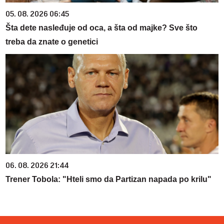
05. 08. 2026 06:45
Šta dete nasleđuje od oca, a šta od majke? Sve što
treba da znate o genetici
06. 08. 2026 21:44
Trener Tobola: "Hteli smo da Partizan napada po krilu"