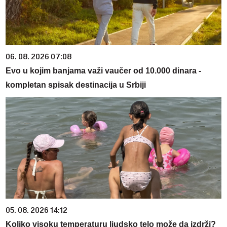
06. 08. 2026 07:08
Evo u kojim banjama važi vaučer od 10.000 dinara -
kompletan spisak destinacija u Srbiji
05. 08. 2026 14:12
Koliko visoku temperaturu ljudsko telo može da izdrži?