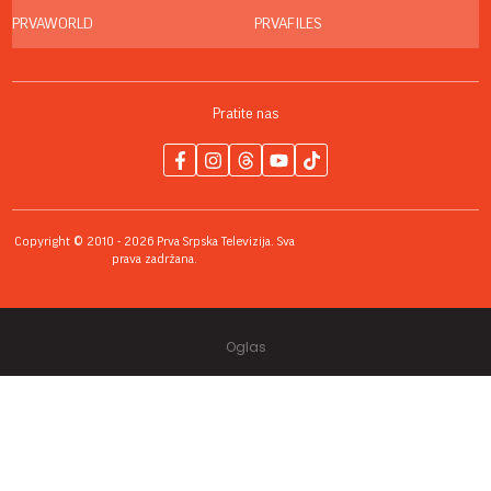
PRVAWORLD
PRVAFILES
Pratite nas
Copyright © 2010 - 2026 Prva Srpska Televizija. Sva
prava zadržana.