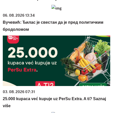
06. 08. 2026 13:34
Вучевић: Ђилас је свестан да је пред политичким
бродоломом
03. 08. 2026 07:31
25.000 kupaca već kupuje uz PerSu Extra. A ti? Saznaj
više