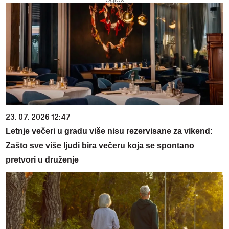
23. 07. 2026 12:47
Letnje večeri u gradu više nisu rezervisane za vikend:
Zašto sve više ljudi bira večeru koja se spontano
pretvori u druženje