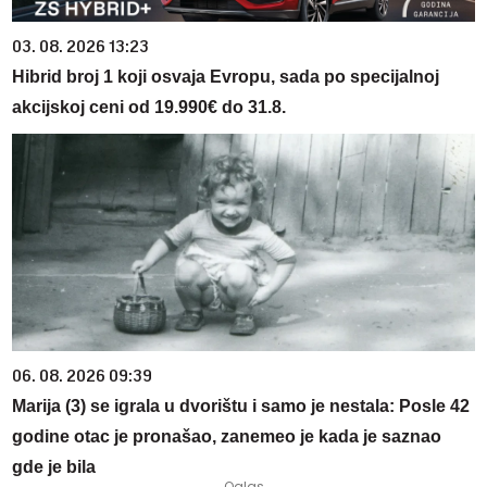
03. 08. 2026 13:23
Hibrid broj 1 koji osvaja Evropu, sada po specijalnoj
akcijskoj ceni od 19.990€ do 31.8.
06. 08. 2026 09:39
Marija (3) se igrala u dvorištu i samo je nestala: Posle 42
godine otac je pronašao, zanemeo je kada je saznao
gde je bila