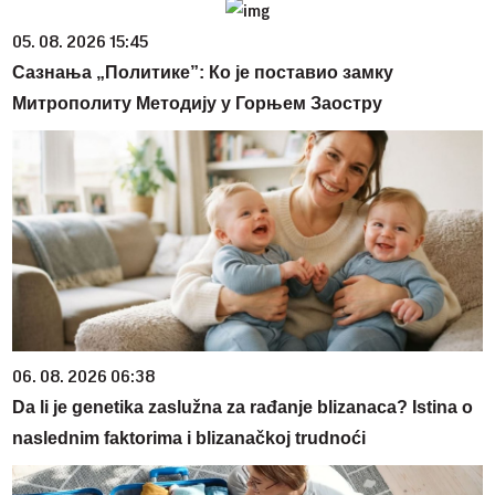
05. 08. 2026 15:45
Сазнања „Политике”: Ко је поставио замку
Митрополиту Методију у Горњем Заостру
06. 08. 2026 06:38
Da li je genetika zaslužna za rađanje blizanaca? Istina o
naslednim faktorima i blizanačkoj trudnoći