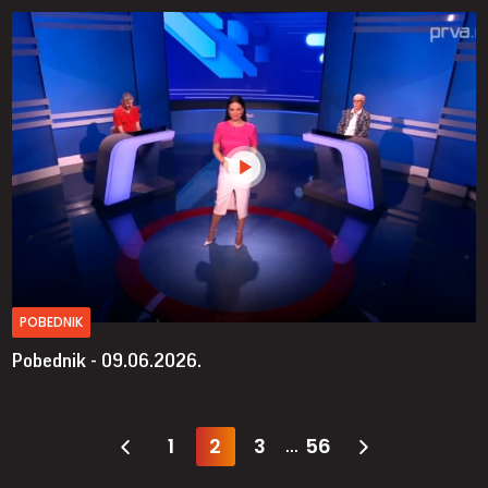
POBEDNIK
Pobednik - 09.06.2026.
1
2
3
56
...