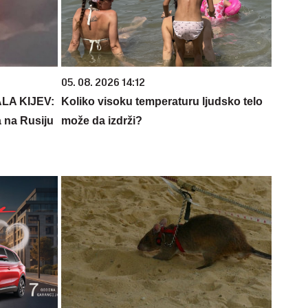
05. 08. 2026 14:12
LA KIJEV:
Koliko visoku temperaturu ljudsko telo
 na Rusiju
može da izdrži?