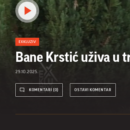
EXKLUZIV
Bane Krstić uživa u 
29.10.2025.
KOMENTARI (0)
OSTAVI KOMENTAR