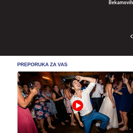
Bekamovih