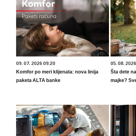
09. 07. 2026 09:20
05. 08. 202
Komfor po meri klijenata: nova linija
Šta dete na
paketa ALTA banke
majke? Sve 