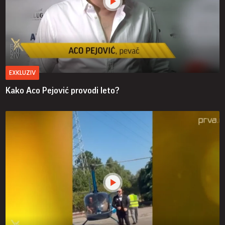
EXKLUZIV
Kako Aco Pejović provodi leto?