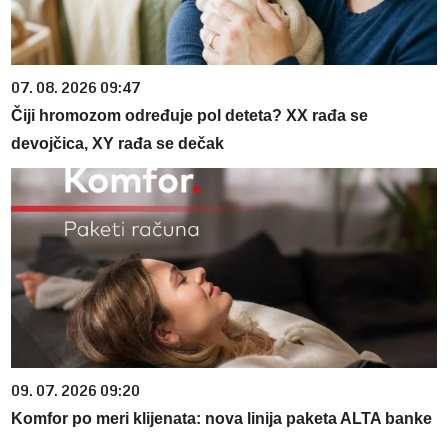
07. 08. 2026 09:47
Čiji hromozom određuje pol deteta? XX rađa se
devojčica, XY rađa se dečak
09. 07. 2026 09:20
Komfor po meri klijenata: nova linija paketa ALTA banke