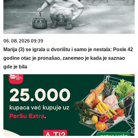
06. 08. 2026 09:39
Marija (3) se igrala u dvorištu i samo je nestala: Posle 42
godine otac je pronašao, zanemeo je kada je saznao
gde je bila