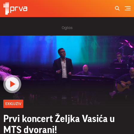
EXKLUZIV
Prvi koncert Željka Vasića u
MTS dvorani!