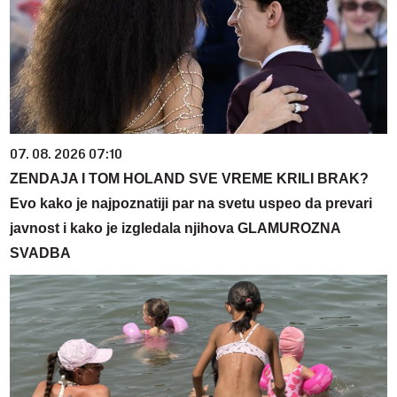
07. 08. 2026 07:10
ZENDAJA I TOM HOLAND SVE VREME KRILI BRAK?
Evo kako je najpoznatiji par na svetu uspeo da prevari
javnost i kako je izgledala njihova GLAMUROZNA
SVADBA