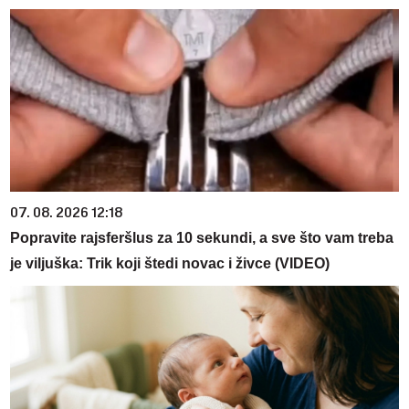
07. 08. 2026 12:18
Popravite rajsferšlus za 10 sekundi, a sve što vam treba
je viljuška: Trik koji štedi novac i živce (VIDEO)