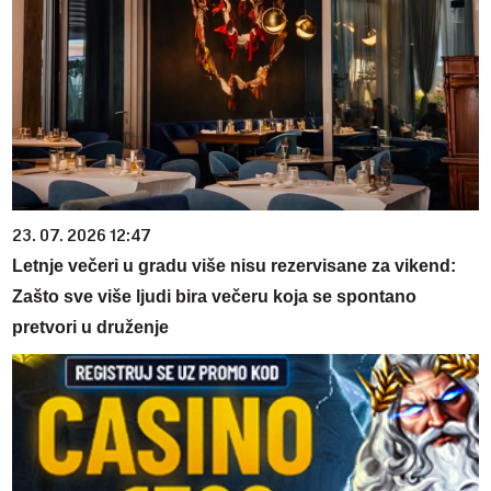
23. 07. 2026 12:47
Letnje večeri u gradu više nisu rezervisane za vikend:
Zašto sve više ljudi bira večeru koja se spontano
pretvori u druženje