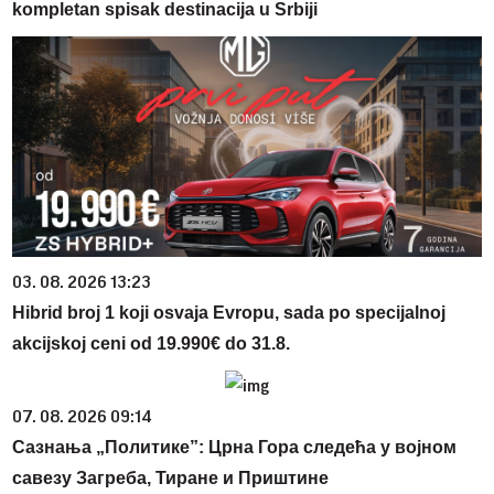
kompletan spisak destinacija u Srbiji
03. 08. 2026 13:23
Hibrid broj 1 koji osvaja Evropu, sada po specijalnoj
akcijskoj ceni od 19.990€ do 31.8.
07. 08. 2026 09:14
Сазнања „Политике”: Црна Гора следећа у војном
савезу Загреба, Тиране и Приштине