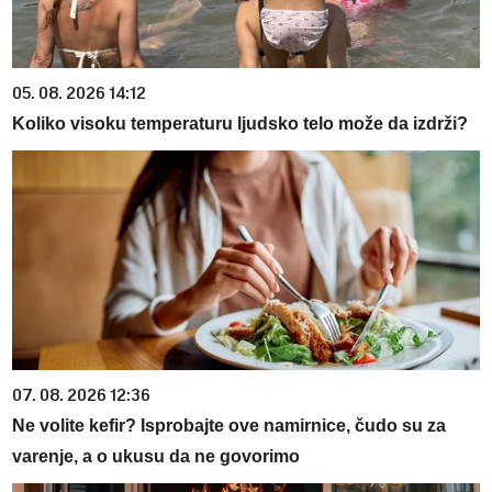
05. 08. 2026 14:12
Koliko visoku temperaturu ljudsko telo može da izdrži?
07. 08. 2026 12:36
Ne volite kefir? Isprobajte ove namirnice, čudo su za
varenje, a o ukusu da ne govorimo