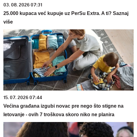
03. 08. 2026 07:31
25.000 kupaca već kupuje uz PerSu Extra. A ti? Saznaj
više
15. 07. 2026 07:44
Većina građana izgubi novac pre nego što stigne na
letovanje - ovih 7 troškova skoro niko ne planira