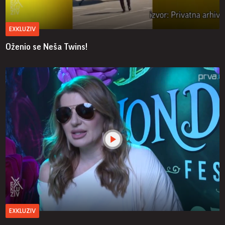
EXKLUZIV
Oženio se Neša Twins!
EXKLUZIV