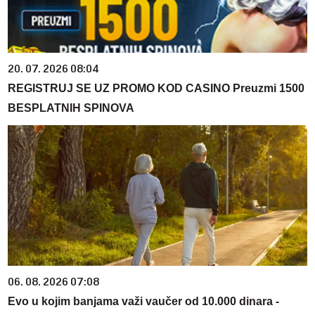
20. 07. 2026 08:04
REGISTRUJ SE UZ PROMO KOD CASINO Preuzmi 1500
BESPLATNIH SPINOVA
06. 08. 2026 07:08
Evo u kojim banjama važi vaučer od 10.000 dinara -