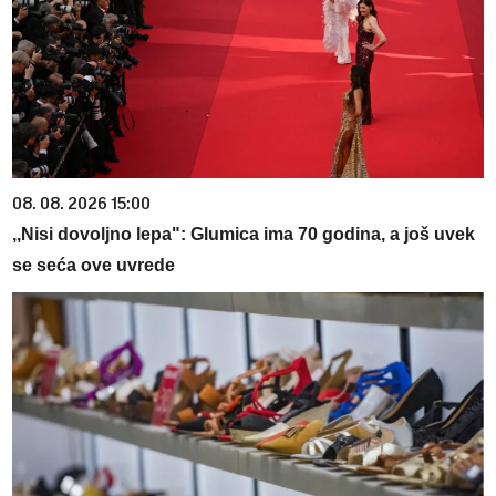
08. 08. 2026 15:00
,,Nisi dovoljno lepa": Glumica ima 70 godina, a još uvek
se seća ove uvrede