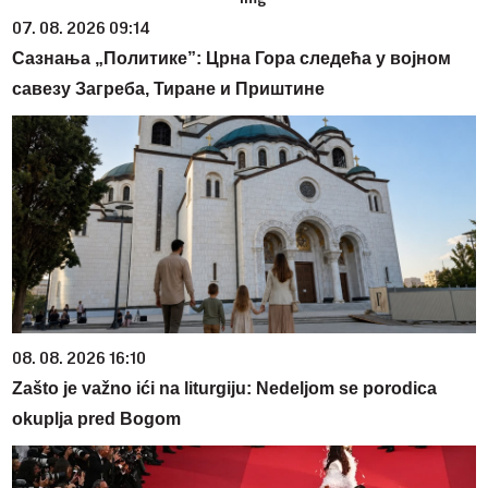
07. 08. 2026 09:14
Сазнања „Политике”: Црна Гора следећа у војном
савезу Загреба, Тиране и Приштине
08. 08. 2026 16:10
Zašto je važno ići na liturgiju: Nedeljom se porodica
okuplja pred Bogom