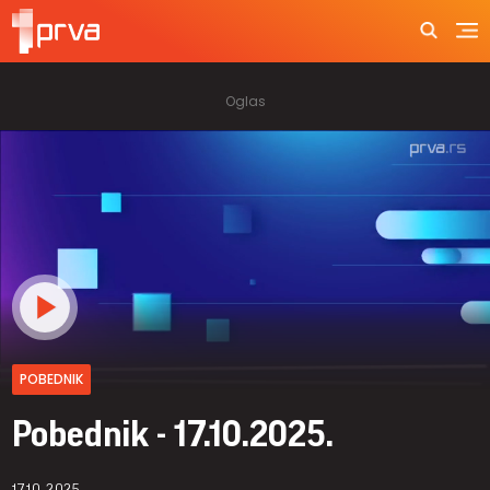
POBEDNIK
Pobednik - 17.10.2025.
17.10.2025.