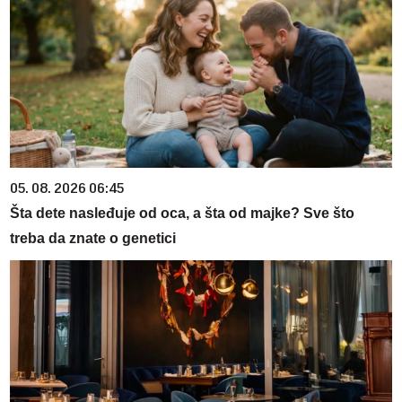
05. 08. 2026 06:45
Šta dete nasleđuje od oca, a šta od majke? Sve što
treba da znate o genetici