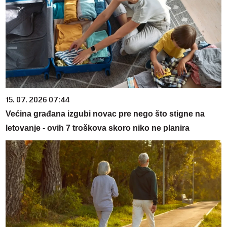
15. 07. 2026 07:44
Većina građana izgubi novac pre nego što stigne na
letovanje - ovih 7 troškova skoro niko ne planira