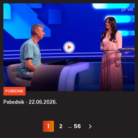
POBEDNIK
Pobednik - 22.06.2026.
1
2
56
...