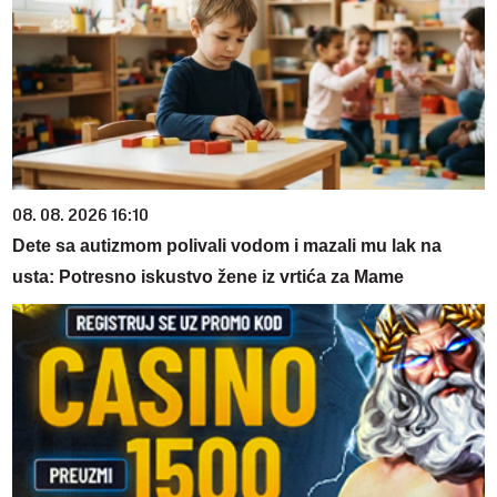
08. 08. 2026 16:10
Dete sa autizmom polivali vodom i mazali mu lak na
usta: Potresno iskustvo žene iz vrtića za Mame