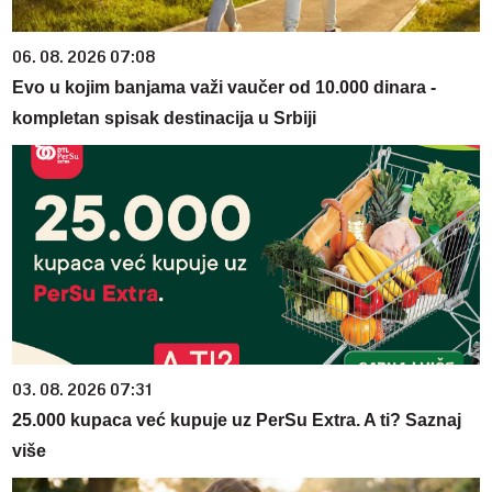
06. 08. 2026 07:08
Evo u kojim banjama važi vaučer od 10.000 dinara -
kompletan spisak destinacija u Srbiji
03. 08. 2026 07:31
25.000 kupaca već kupuje uz PerSu Extra. A ti? Saznaj
više