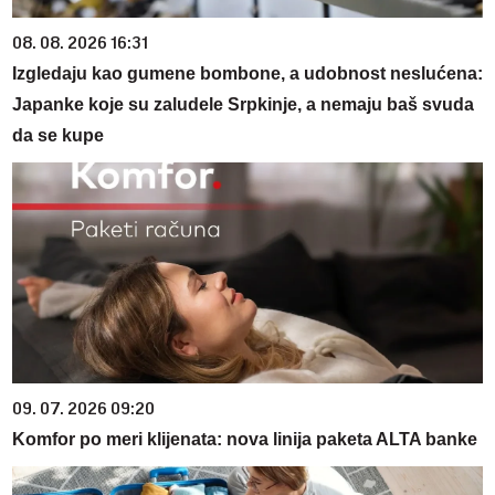
08. 08. 2026 16:31
Izgledaju kao gumene bombone, a udobnost neslućena:
Japanke koje su zaludele Srpkinje, a nemaju baš svuda
da se kupe
09. 07. 2026 09:20
Komfor po meri klijenata: nova linija paketa ALTA banke