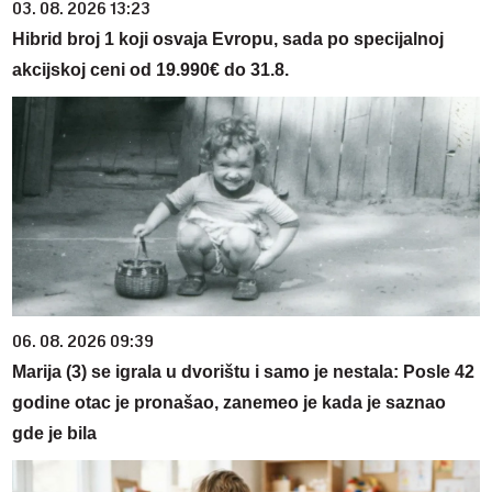
03. 08. 2026 13:23
Hibrid broj 1 koji osvaja Evropu, sada po specijalnoj
akcijskoj ceni od 19.990€ do 31.8.
06. 08. 2026 09:39
Marija (3) se igrala u dvorištu i samo je nestala: Posle 42
godine otac je pronašao, zanemeo je kada je saznao
gde je bila