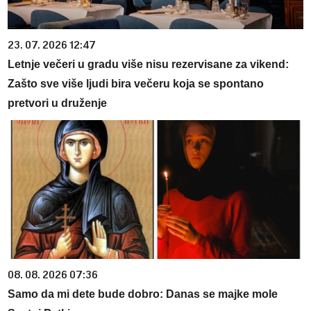
23. 07. 2026 12:47
Letnje večeri u gradu više nisu rezervisane za vikend:
Zašto sve više ljudi bira večeru koja se spontano
pretvori u druženje
08. 08. 2026 07:36
Samo da mi dete bude dobro: Danas se majke mole