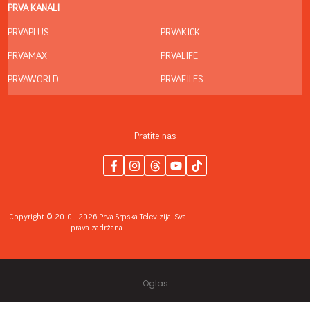
PRVA KANALI
PRVAPLUS
PRVAKICK
PRVAMAX
PRVALIFE
PRVAWORLD
PRVAFILES
Pratite nas
Copyright © 2010 - 2026 Prva Srpska Televizija. Sva
prava zadržana.