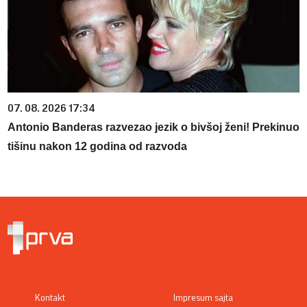
07. 08. 2026 17:34
Antonio Banderas razvezao jezik o bivšoj ženi! Prekinuo
tišinu nakon 12 godina od razvoda
Kontakt
Impresum sajta