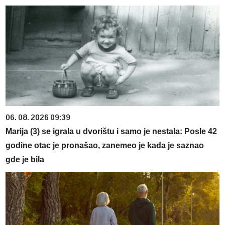
06. 08. 2026 09:39
Marija (3) se igrala u dvorištu i samo je nestala: Posle 42
godine otac je pronašao, zanemeo je kada je saznao
gde je bila