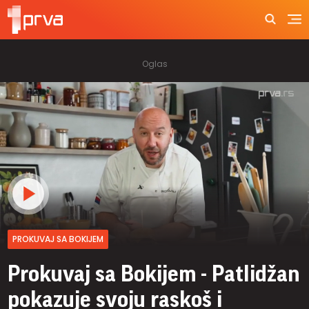
PROKUVAJ SA BOKIJEM
Prokuvaj sa Bokijem - Patlidžan
pokazuje svoju raskoš i