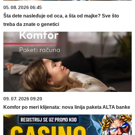
05. 08. 2026 06:45
Šta dete nasleđuje od oca, a šta od majke? Sve što
treba da znate o genetici
09. 07. 2026 09:20
Komfor po meri klijenata: nova linija paketa ALTA banke