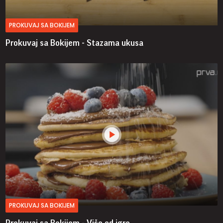
PROKUVAJ SA BOKIJEM
Prokuvaj sa Bokijem - Stazama ukusa
PROKUVAJ SA BOKIJEM
Prokuvaj sa Bokijem - Više od igre