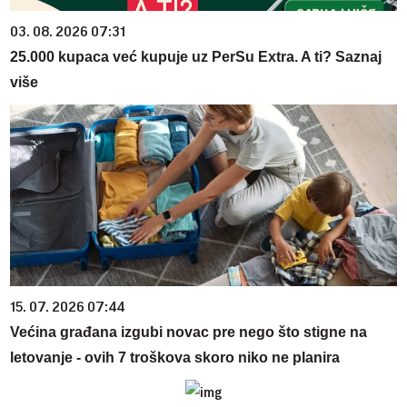
03. 08. 2026 07:31
25.000 kupaca već kupuje uz PerSu Extra. A ti? Saznaj
više
15. 07. 2026 07:44
Većina građana izgubi novac pre nego što stigne na
letovanje - ovih 7 troškova skoro niko ne planira