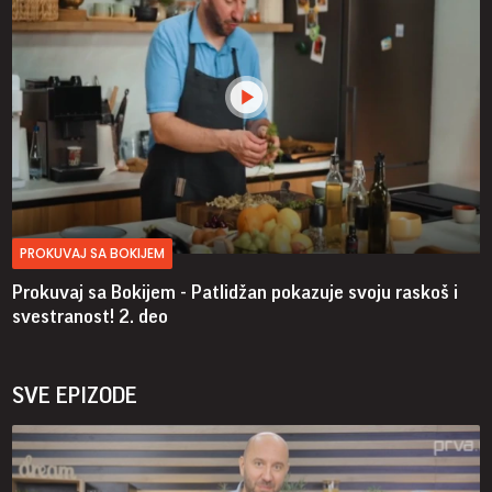
PROKUVAJ SA BOKIJEM
Prokuvaj sa Bokijem - Patlidžan pokazuje svoju raskoš i
svestranost!
2. deo
SVE EPIZODE