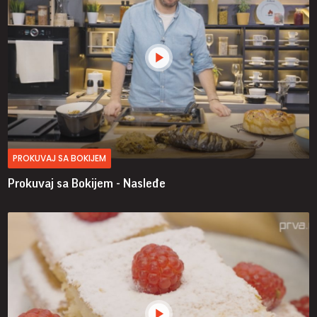
PROKUVAJ SA BOKIJEM
Prokuvaj sa Bokijem - Nasleđe