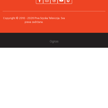
Copyright © 2010 - 2026 Prva Srpska Televizija. Sva
prava zadržana.