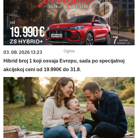
03. 08. 2026 13:23
Hibrid broj 1 koji osvaja Evropu, sada po specijalnoj
akcijskoj ceni od 19.990€ do 31.8.