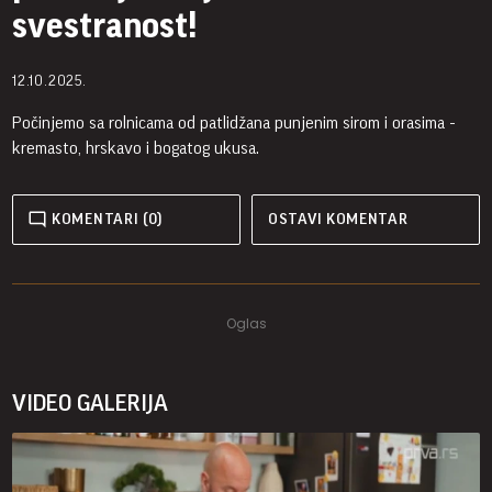
svestranost!
12.10.2025.
Počinjemo sa rolnicama od patlidžana punjenim sirom i orasima -
kremasto, hrskavo i bogatog ukusa.
KOMENTARI (0)
OSTAVI KOMENTAR
VIDEO GALERIJA