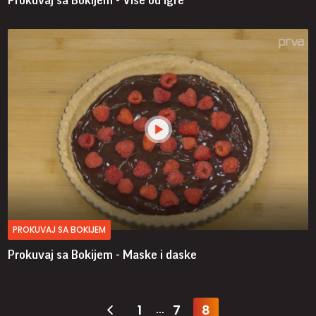
PROKUVAJ SA BOKIJEM
Prokuvaj sa Bokijem - Maske i daske
1
7
8
...