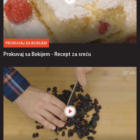
PROKUVAJ SA BOKIJEM
Prokuvaj sa Bokijem - Recept za sreću