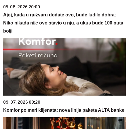
05. 08. 2026 20:00
Ajoj, kada u gužvaru dodate ovo, bude ludilo dobra:
Niko nikada nije ovo stavio u nju, a ukus bude 100 puta
bolji
09. 07. 2026 09:20
Komfor po meri klijenata: nova linija paketa ALTA banke