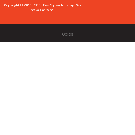
Copyright © 2010 - 2026 Prva Srpska Televizija. Sva
prava zadržana.