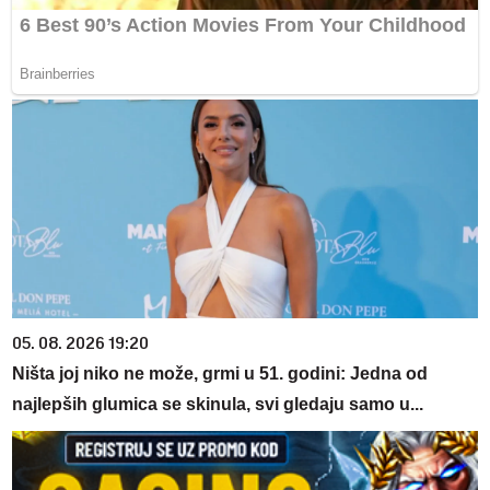
05. 08. 2026 19:20
Ništa joj niko ne može, grmi u 51. godini: Jedna od
najlepših glumica se skinula, svi gledaju samo u...