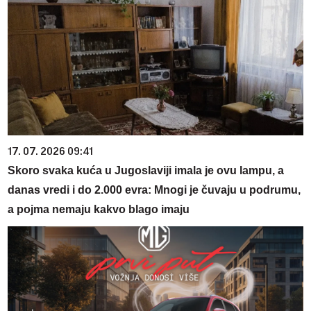
17. 07. 2026 09:41
Skoro svaka kuća u Jugoslaviji imala je ovu lampu, a
danas vredi i do 2.000 evra: Mnogi je čuvaju u podrumu,
a pojma nemaju kakvo blago imaju