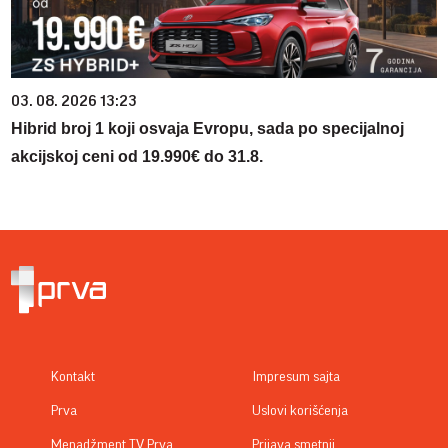
03. 08. 2026 13:23
Hibrid broj 1 koji osvaja Evropu, sada po specijalnoj
akcijskoj ceni od 19.990€ do 31.8.
Kontakt
Impresum sajta
Prva
Uslovi korišćenja
Menadžment TV Prva
Prijava smetnji