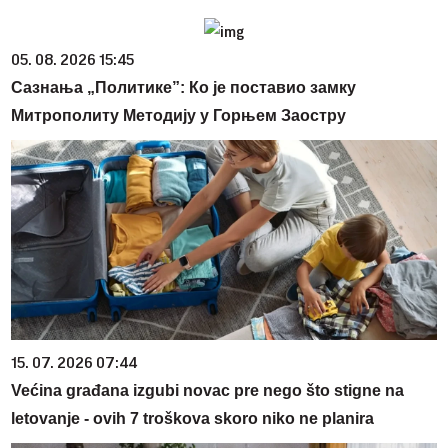
05. 08. 2026 15:45
Сазнања „Политике”: Ко је поставио замку
Митрополиту Методију у Горњем Заостру
15. 07. 2026 07:44
Većina građana izgubi novac pre nego što stigne na
letovanje - ovih 7 troškova skoro niko ne planira