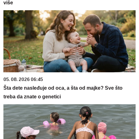
više
05. 08. 2026 06:45
Šta dete nasleđuje od oca, a šta od majke? Sve što
treba da znate o genetici