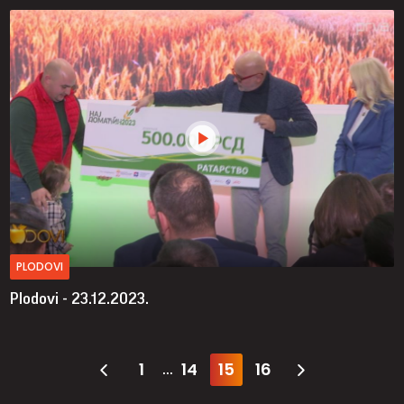
PLODOVI
Plodovi - 23.12.2023.
1
14
15
16
...