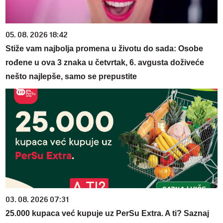
05. 08. 2026 18:42
Stiže vam najbolja promena u životu do sada: Osobe
rođene u ova 3 znaka u četvrtak, 6. avgusta doživeće
nešto najlepše, samo se prepustite
03. 08. 2026 07:31
25.000 kupaca već kupuje uz PerSu Extra. A ti? Saznaj