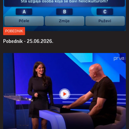
POBEDNIK
Pobednik - 25.06.2026.