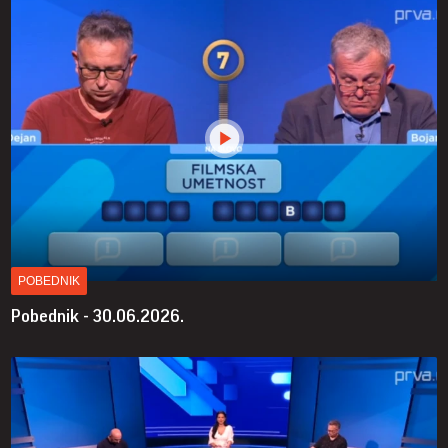
POBEDNIK
Pobednik - 30.06.2026.