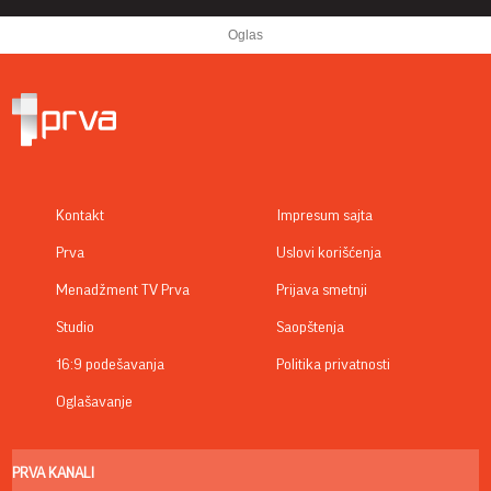
Kontakt
Impresum sajta
Prva
Uslovi korišćenja
Menadžment TV Prva
Prijava smetnji
Studio
Saopštenja
16:9 podešavanja
Politika privatnosti
Oglašavanje
PRVA KANALI