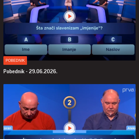
POBEDNIK
Pobednik - 29.06.2026.