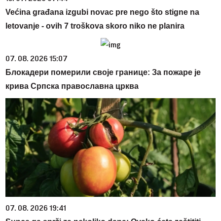
Većina građana izgubi novac pre nego što stigne na
letovanje - ovih 7 troškova skoro niko ne planira
07. 08. 2026 15:07
Блокадери померили своје границе: За пожаре је
крива Српска православна црква
07. 08. 2026 19:41