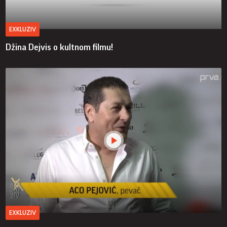
EXKLUZIV
Džina Dejvis o kultnom filmu!
EXKLUZIV