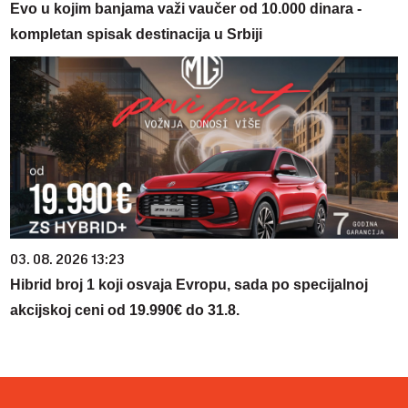
Evo u kojim banjama važi vaučer od 10.000 dinara -
kompletan spisak destinacija u Srbiji
03. 08. 2026 13:23
Hibrid broj 1 koji osvaja Evropu, sada po specijalnoj
akcijskoj ceni od 19.990€ do 31.8.