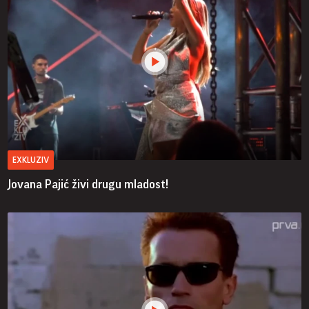
EXKLUZIV
Jovana Pajić živi drugu mladost!