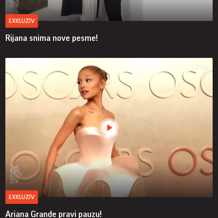
EXKLUZIV
Rijana snima nove pesme!
EXKLUZIV
Ariana Grande pravi pauzu!