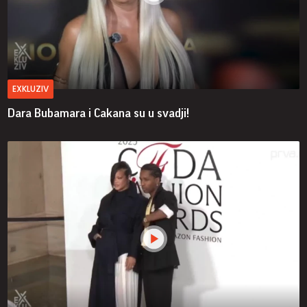
EXKLUZIV
Dara Bubamara i Cakana su u svadji!