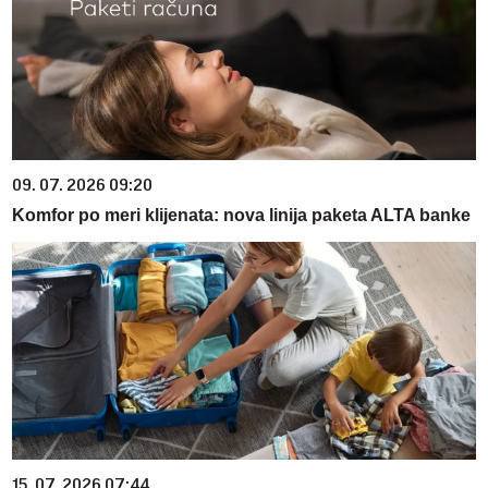
09. 07. 2026 09:20
Komfor po meri klijenata: nova linija paketa ALTA banke
15. 07. 2026 07:44