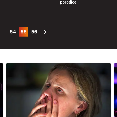
porodice!
54
55
56
...