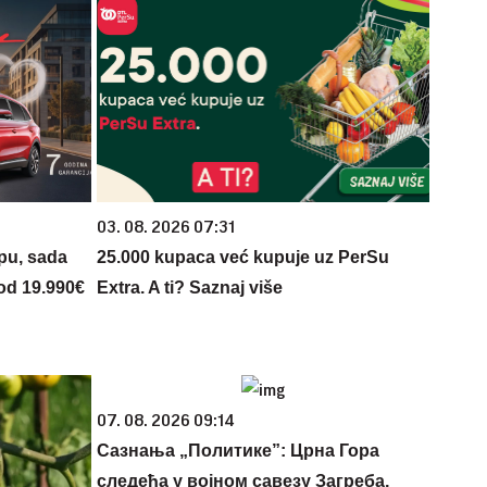
03. 08. 2026 07:31
opu, sada
25.000 kupaca već kupuje uz PerSu
 od 19.990€
Extra. A ti? Saznaj više
07. 08. 2026 09:14
Сазнања „Политике”: Црна Гора
следећа у војном савезу Загреба,