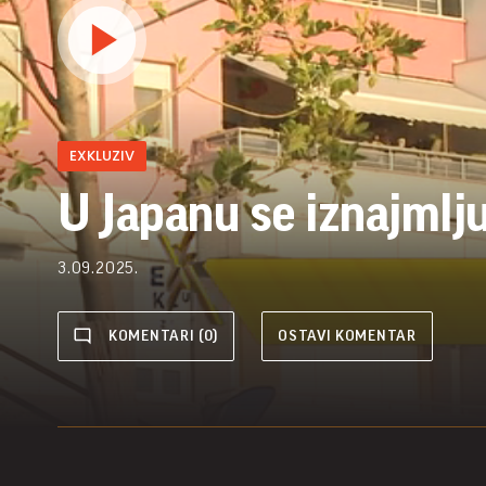
EXKLUZIV
U Japanu se iznajmlju
3.09.2025.
KOMENTARI (0)
OSTAVI KOMENTAR