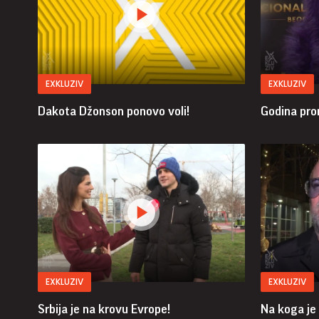
EXKLUZIV
EXKLUZIV
Dakota Džonson ponovo voli!
Godina pro
EXKLUZIV
EXKLUZIV
Srbija je na krovu Evrope!
Na koga je 