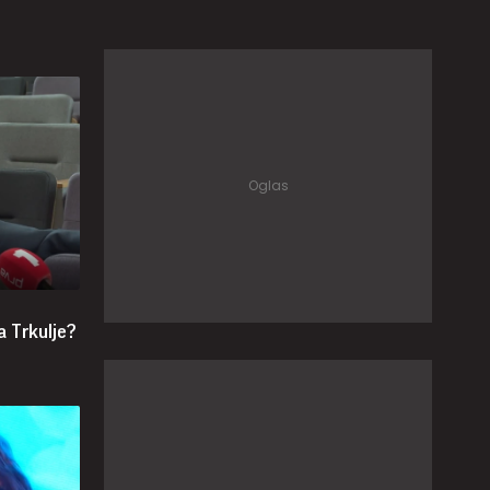
a Trkulje?