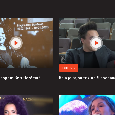
EXKLUZIV
zbogom Beti Đorđević!
Koja je tajna frizure Slobodan