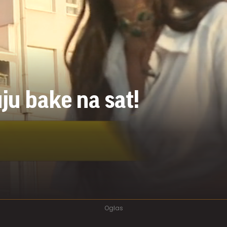
ju bake na sat!