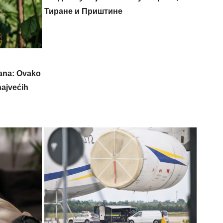
Тиране и Приштине
dana: Ovako
najvećih