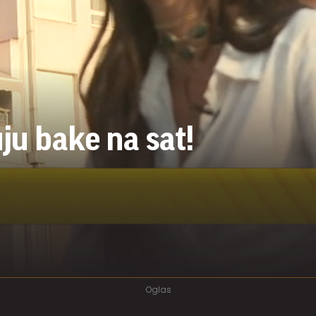
ju bake na sat!