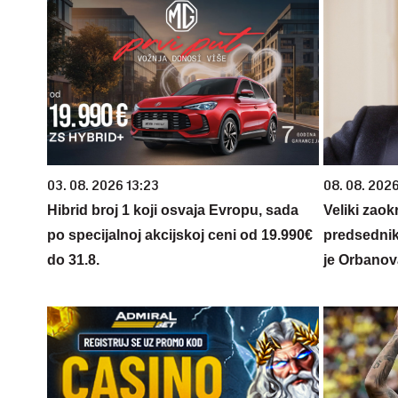
03. 08. 2026 13:23
08. 08. 2026
Hibrid broj 1 koji osvaja Evropu, sada
Veliki zaok
po specijalnoj akcijskoj ceni od 19.990€
predsednik
do 31.8.
je Orbanov