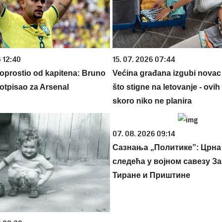
 12:40
15. 07. 2026 07:44
 oprostio od kapitena: Bruno
Većina građana izgubi novac
otpisao za Arsenal
što stigne na letovanje - ovih
skoro niko ne planira
07. 08. 2026 09:14
Сазнања „Политике”: Црна
следећа у војном савезу За
Тиране и Приштине