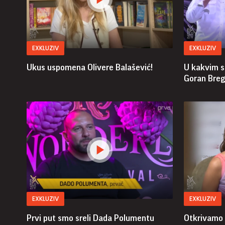
EXKLUZIV
EXKLUZIV
Ukus uspomena Olivere Balašević!
U kakvim s
Goran Breg
EXKLUZIV
EXKLUZIV
Prvi put smo sreli Dada Polumentu
Otkrivamo 