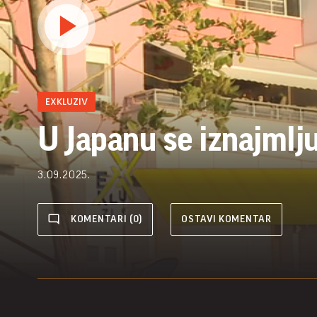
EXKLUZIV
U Japanu se iznajmlju
3.09.2025.
KOMENTARI (0)
OSTAVI KOMENTAR