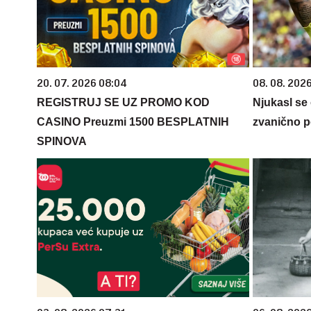
20. 07. 2026 08:04
08. 08. 2026
REGISTRUJ SE UZ PROMO KOD
Njukasl se
CASINO Preuzmi 1500 BESPLATNIH
zvanično p
SPINOVA