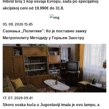
Hibrid broj 1 koji osvaja Evropu, sada po specijalnoj
akcijskoj ceni od 19.990€ do 31.8.
05. 08. 2026 15:45
Сазнања „Политике”: Ко је поставио замку
Митрополиту Методију у Горњем Заостру
17. 07. 2026 09:41
Skoro svaka kuća u Jugoslaviji imala je ovu lampu, a