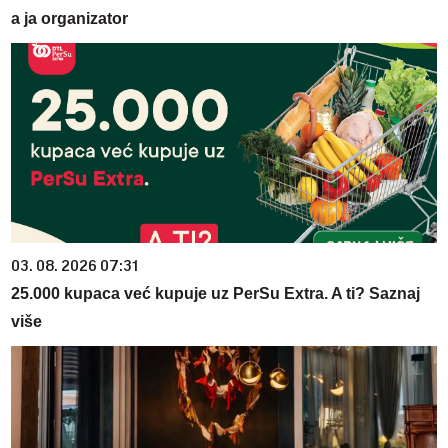
a ja organizator
03. 08. 2026 07:31
25.000 kupaca već kupuje uz PerSu Extra. A ti? Saznaj
više