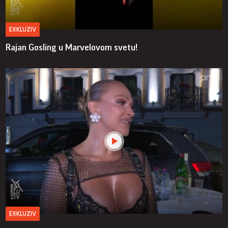
EXKLUZIV
Rajan Gosling u Marvelovom svetu!
EXKLUZIV