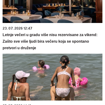
23. 07. 2026 12:47
Letnje večeri u gradu više nisu rezervisane za vikend:
Zašto sve više ljudi bira večeru koja se spontano
pretvori u druženje