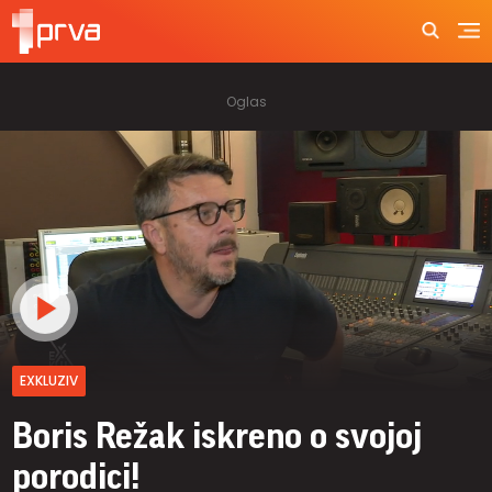
EXKLUZIV
Boris Režak iskreno o svojoj
porodici!