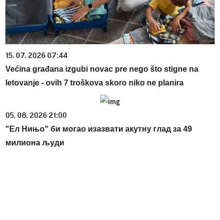
15. 07. 2026 07:44
Većina građana izgubi novac pre nego što stigne na
letovanje - ovih 7 troškova skoro niko ne planira
05. 08. 2026 21:00
"Ел Нињо" би могао изазвати акутну глад за 49
милиона људи