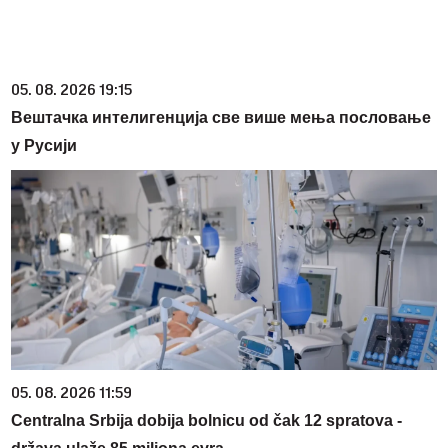
05. 08. 2026 19:15
Вештачка интелигенција све више мења пословање
у Русији
05. 08. 2026 11:59
Centralna Srbija dobija bolnicu od čak 12 spratova -