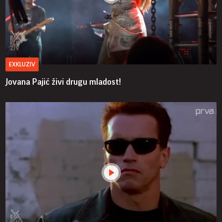
EXKLUZIV
Jovana Pajić živi drugu mladost!