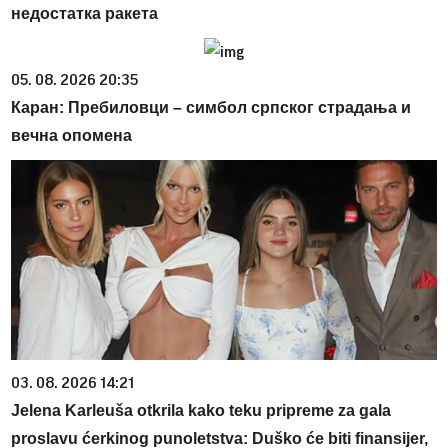
недостатка ракета
05. 08. 2026 20:35
Каран: Пребиловци – симбол српског страдања и
вечна опомена
03. 08. 2026 14:21
Jelena Karleuša otkrila kako teku pripreme za gala
proslavu ćerkinog punoletstva: Duško će biti finansijer,