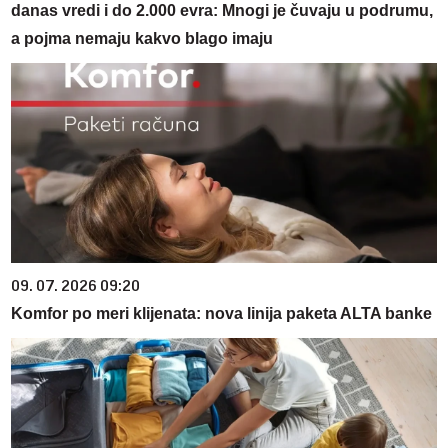
danas vredi i do 2.000 evra: Mnogi je čuvaju u podrumu,
a pojma nemaju kakvo blago imaju
09. 07. 2026 09:20
Komfor po meri klijenata: nova linija paketa ALTA banke