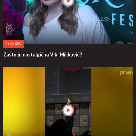
EXKLUZIV
Zašto je nostalgična Viki Miljković?