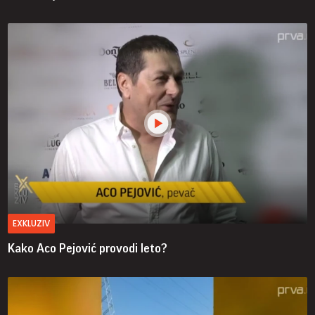
EXKLUZIV
Kako Aco Pejović provodi leto?