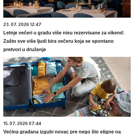
23. 07. 2026 12:47
Letnje večeri u gradu više nisu rezervisane za vikend:
Zašto sve više ljudi bira večeru koja se spontano
pretvori u druženje
15. 07. 2026 07:44
Većina građana izgubi novac pre nego što stigne na