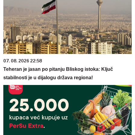
07. 08. 2026 22:58
Teheran je jasan po pitanju Bliskog istoka: Ključ
stabilnosti je u dijalogu država regiona!