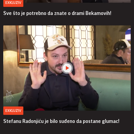
EXKLUZIV
Sve što je potrebno da znate o drami Bekamovih!
EXKLUZIV
Stefanu Radonjiću je bilo suđeno da postane glumac!