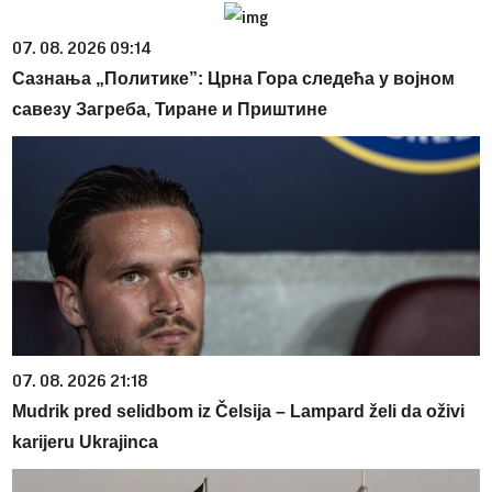
07. 08. 2026 09:14
Сазнања „Политике”: Црна Гора следећа у војном
савезу Загреба, Тиране и Приштине
07. 08. 2026 21:18
Mudrik pred selidbom iz Čelsija – Lampard želi da oživi
karijeru Ukrajinca