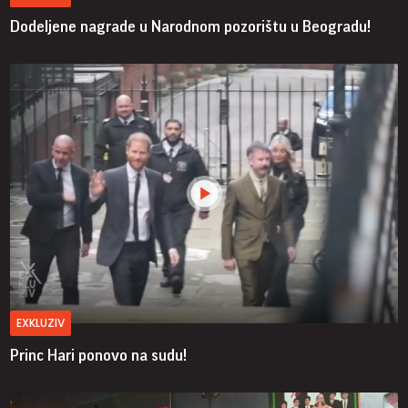
Dodeljene nagrade u Narodnom pozorištu u Beogradu!
EXKLUZIV
Princ Hari ponovo na sudu!