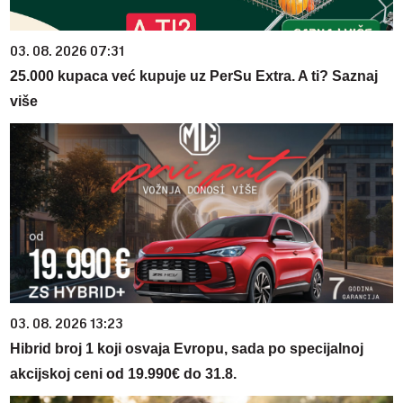
03. 08. 2026 07:31
25.000 kupaca već kupuje uz PerSu Extra. A ti? Saznaj
više
03. 08. 2026 13:23
Hibrid broj 1 koji osvaja Evropu, sada po specijalnoj
akcijskoj ceni od 19.990€ do 31.8.