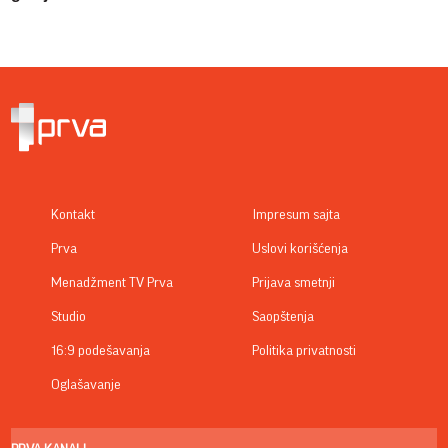
Kontakt
Impresum sajta
Prva
Uslovi korišćenja
Menadžment TV Prva
Prijava smetnji
Studio
Saopštenja
16:9 podešavanja
Politika privatnosti
Oglašavanje