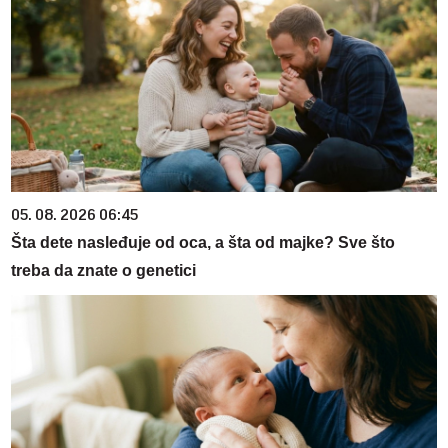
05. 08. 2026 06:45
Šta dete nasleđuje od oca, a šta od majke? Sve što
treba da znate o genetici