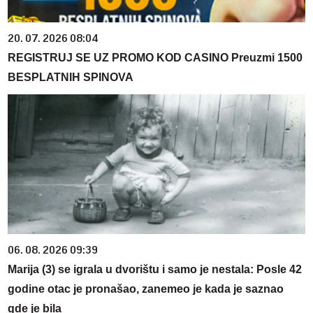
20. 07. 2026 08:04
REGISTRUJ SE UZ PROMO KOD CASINO Preuzmi 1500
BESPLATNIH SPINOVA
06. 08. 2026 09:39
Marija (3) se igrala u dvorištu i samo je nestala: Posle 42
godine otac je pronašao, zanemeo je kada je saznao
gde je bila