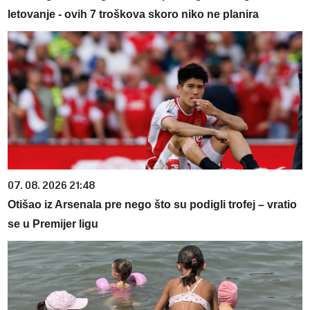
letovanje - ovih 7 troškova skoro niko ne planira
07. 08. 2026 21:48
Otišao iz Arsenala pre nego što su podigli trofej – vratio
se u Premijer ligu