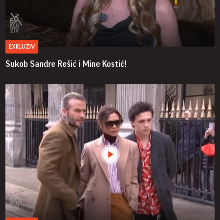
EXKLUZIV
Sukob Sandre Rešić i Mine Kostić!