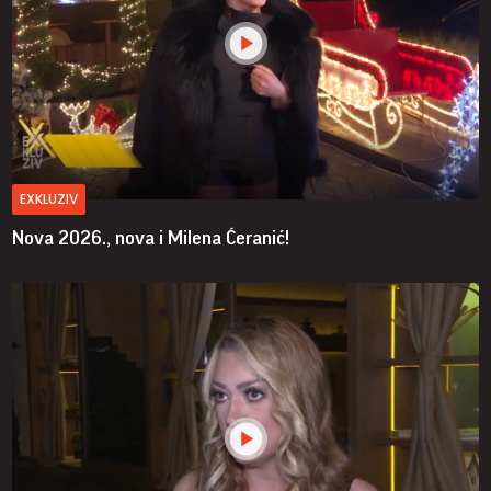
EXKLUZIV
Nova 2026., nova i Milena Ćeranić!