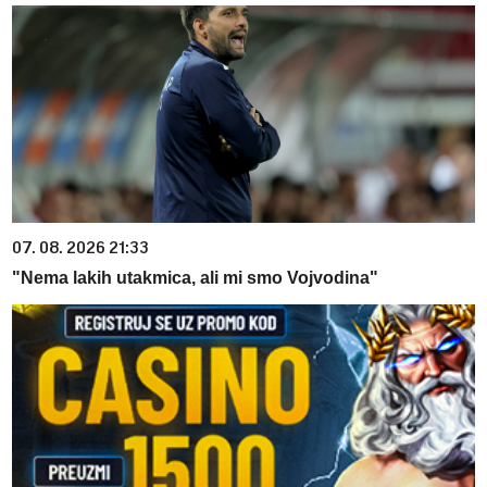
07. 08. 2026 21:33
"Nema lakih utakmica, ali mi smo Vojvodina"