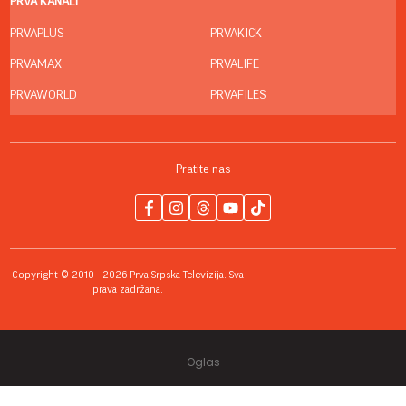
PRVA KANALI
PRVAPLUS
PRVAKICK
PRVAMAX
PRVALIFE
PRVAWORLD
PRVAFILES
Pratite nas
Copyright © 2010 - 2026 Prva Srpska Televizija. Sva
prava zadržana.