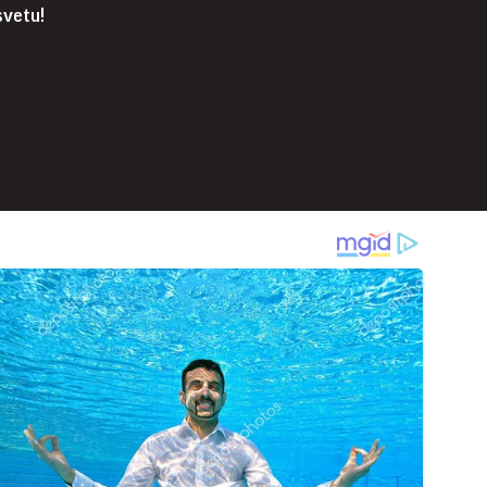
svetu!