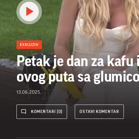
EXKLUZIV
Petak je dan za kafu 
ovog puta sa glumico
13.06.2025.
KOMENTARI (0)
OSTAVI KOMENTAR