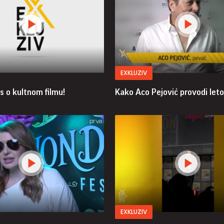
EXKLUZIV
s o kultnom filmu!
Kako Aco Pejović provodi let
EXKLUZIV