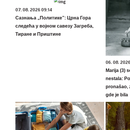
07. 08. 2026 09:14
Сазнања „Политике”: Црна Гора
следећа у војном савезу Загреба,
Тиране и Приштине
06. 08. 202
Marija (3) 
nestala: Po
pronašao, 
gde je bila