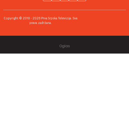
Copyright © 2010 - 2026 Prva Srpska Televizija. Sva
prava zadržana.