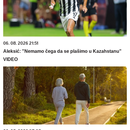
06. 08. 2026 21:51
Aleksić: "Nemamo čega da se plašimo u Kazahstanu"
VIDEO