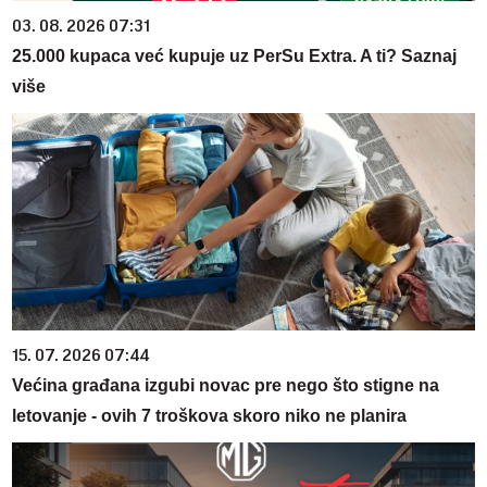
03. 08. 2026 07:31
25.000 kupaca već kupuje uz PerSu Extra. A ti? Saznaj
više
15. 07. 2026 07:44
Većina građana izgubi novac pre nego što stigne na
letovanje - ovih 7 troškova skoro niko ne planira