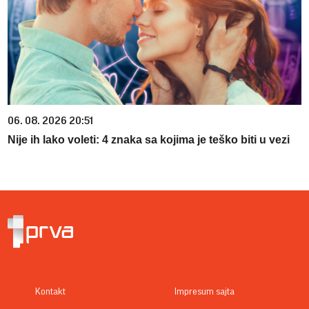
06. 08. 2026 20:51
Nije ih lako voleti: 4 znaka sa kojima je teško biti u vezi
Kontakt
Impresum sajta