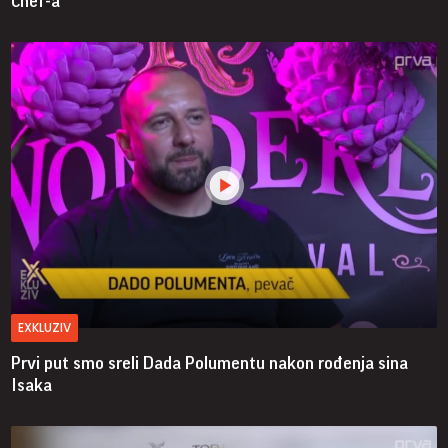
Chef-a
EXKLUZIV
Prvi put smo sreli Dada Polumentu nakon rođenja sina
Isaka