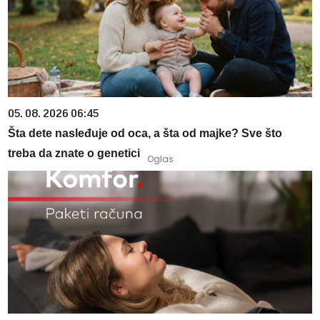
05. 08. 2026 06:45
Šta dete nasleđuje od oca, a šta od majke? Sve što
treba da znate o genetici