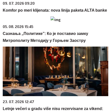
09. 07. 2026 09:20
Komfor po meri klijenata: nova linija paketa ALTA banke
05. 08. 2026 15:45
Сазнања „Политике”: Ко је поставио замку
Митрополиту Методију у Горњем Заостру
23. 07. 2026 12:47
Letnje večeri u gradu više nisu rezervisane za vikend: