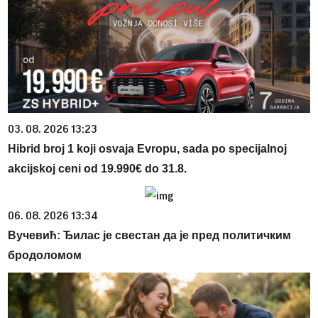
03. 08. 2026 13:23
Hibrid broj 1 koji osvaja Evropu, sada po specijalnoj
akcijskoj ceni od 19.990€ do 31.8.
06. 08. 2026 13:34
Вучевић: Ђилас је свестан да је пред политичким
бродоломом