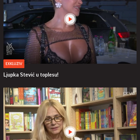
EXKLUZIV
Ljupka Stević u toplesu!