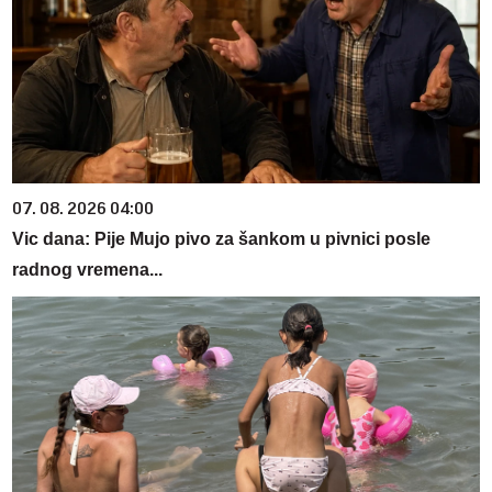
07. 08. 2026 04:00
Vic dana: Pije Mujo pivo za šankom u pivnici posle
radnog vremena...