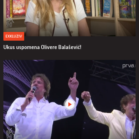
EXKLUZIV
Ukus uspomena Olivere Balašević!