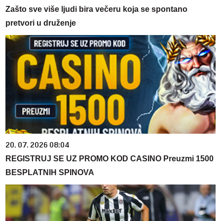
Zašto sve više ljudi bira večeru koja se spontano
pretvori u druženje
20. 07. 2026 08:04
REGISTRUJ SE UZ PROMO KOD CASINO Preuzmi 1500
BESPLATNIH SPINOVA