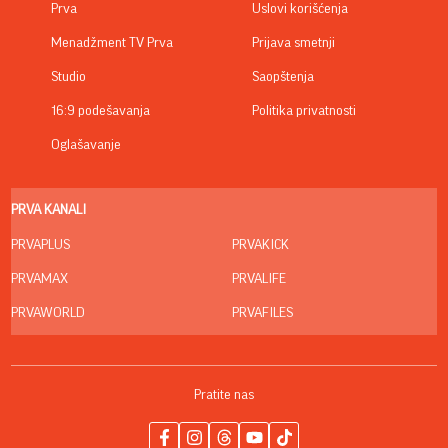
Prva
Uslovi korišćenja
Menadžment TV Prva
Prijava smetnji
Studio
Saopštenja
16:9 podešavanja
Politika privatnosti
Oglašavanje
PRVA KANALI
PRVAPLUS
PRVAKICK
PRVAMAX
PRVALIFE
PRVAWORLD
PRVAFILES
Pratite nas