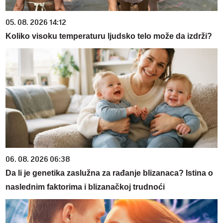
05. 08. 2026 14:12
Koliko visoku temperaturu ljudsko telo može da izdrži?
06. 08. 2026 06:38
Da li je genetika zaslužna za rađanje blizanaca? Istina o
naslednim faktorima i blizanačkoj trudnoći