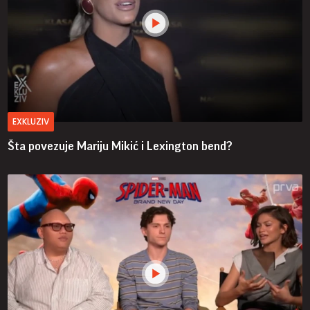
EXKLUZIV
Šta povezuje Mariju Mikić i Lexington bend?