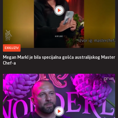
EXKLUZIV
Megan Markl je bila specijalna gošća australijskog Master
Chef-a