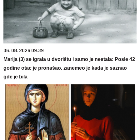
06. 08. 2026 09:39
Marija (3) se igrala u dvorištu i samo je nestala: Posle 42
godine otac je pronašao, zanemeo je kada je saznao
gde je bila