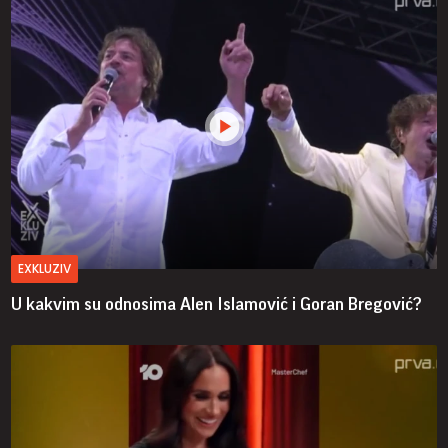
EXKLUZIV
U kakvim su odnosima Alen Islamović i Goran Bregović?