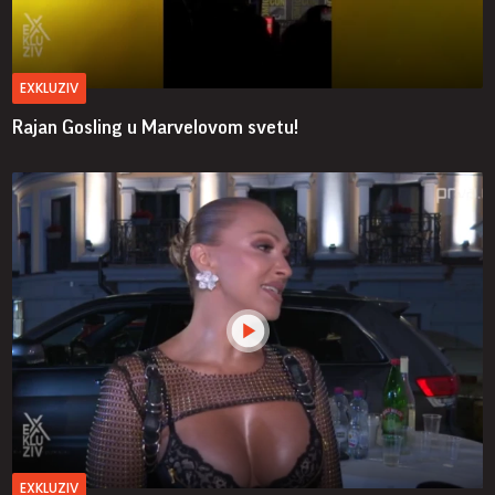
EXKLUZIV
Rajan Gosling u Marvelovom svetu!
EXKLUZIV