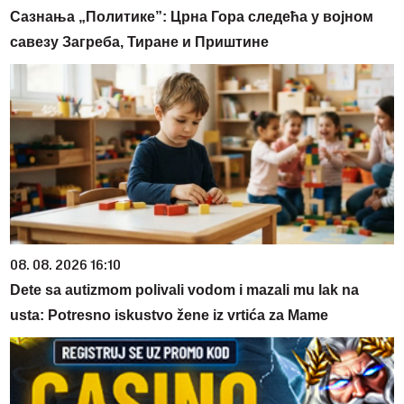
Сазнања „Политике”: Црна Гора следећа у војном
савезу Загреба, Тиране и Приштине
08. 08. 2026 16:10
Dete sa autizmom polivali vodom i mazali mu lak na
usta: Potresno iskustvo žene iz vrtića za Mame