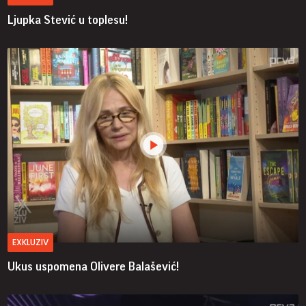
Ljupka Stević u toplesu!
EXKLUZIV
Ukus uspomena Olivere Balašević!