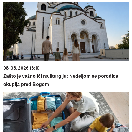
08. 08. 2026 16:10
Zašto je važno ići na liturgiju: Nedeljom se porodica
okuplja pred Bogom