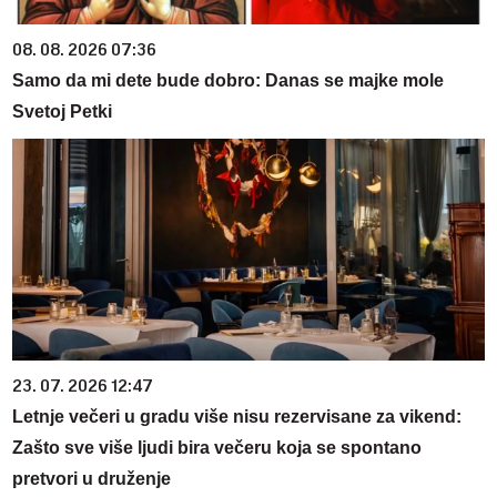
08. 08. 2026 07:36
Samo da mi dete bude dobro: Danas se majke mole
Svetoj Petki
23. 07. 2026 12:47
Letnje večeri u gradu više nisu rezervisane za vikend:
Zašto sve više ljudi bira večeru koja se spontano
pretvori u druženje