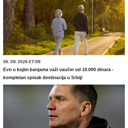
06. 08. 2026 07:08
Evo u kojim banjama važi vaučer od 10.000 dinara -
kompletan spisak destinacija u Srbiji