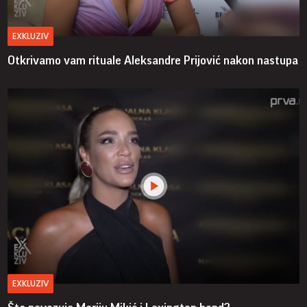
EXKLUZIV
Otkrivamo vam rituale Aleksandre Prijović nakon nastupa
EXKLUZIV