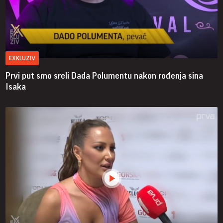
EXKLUZIV
Prvi put smo sreli Dada Polumentu nakon rođenja sina
Isaka