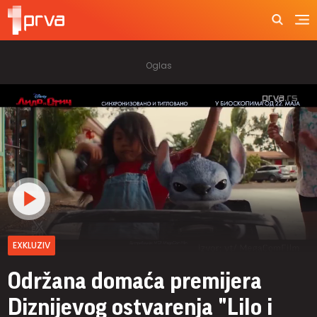
EXKLUZIV
Održana domaća premijera
Diznijevog ostvarenja "Lilo i