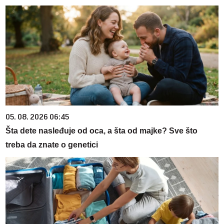
05. 08. 2026 06:45
Šta dete nasleđuje od oca, a šta od majke? Sve što
treba da znate o genetici