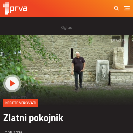
NEĆETE VEROVATI
Zlatni pokojnik
17.05.2025.