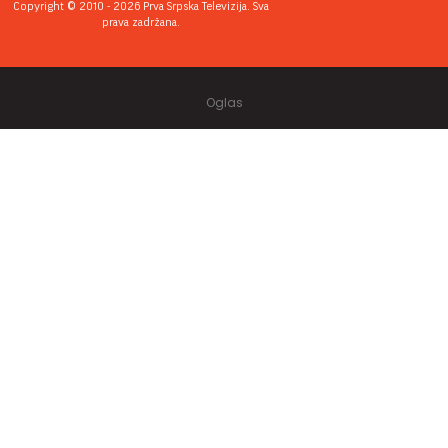
Copyright © 2010 - 2026 Prva Srpska Televizija. Sva
prava zadržana.