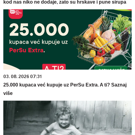
kod nas niko ne dodaje, zato su hrskave i pune sirupa
03. 08. 2026 07:31
25.000 kupaca već kupuje uz PerSu Extra. A ti? Saznaj
više