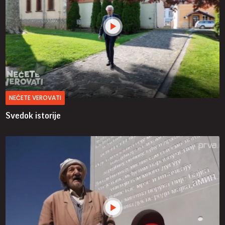
NEĆETE VEROVATI
Svedok istorije