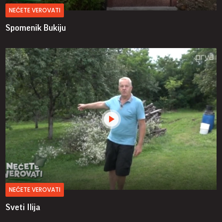
NEĆETE VEROVATI
Spomenik Bukiju
NEĆETE VEROVATI
Sveti Ilija