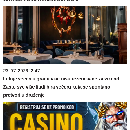
23. 07. 2026 12:47
Letnje večeri u gradu više nisu rezervisane za vikend:
Zašto sve više ljudi bira večeru koja se spontano
pretvori u druženje