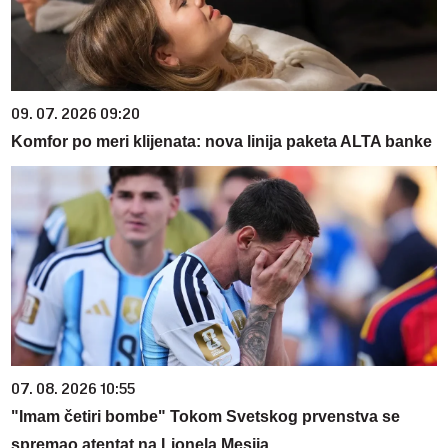
09. 07. 2026 09:20
Komfor po meri klijenata: nova linija paketa ALTA banke
07. 08. 2026 10:55
"Imam četiri bombe" Tokom Svetskog prvenstva se
spremao atentat na Lionela Mesija