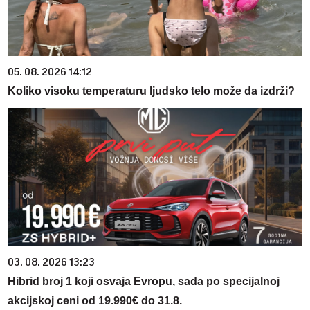
05. 08. 2026 14:12
Koliko visoku temperaturu ljudsko telo može da izdrži?
03. 08. 2026 13:23
Hibrid broj 1 koji osvaja Evropu, sada po specijalnoj
akcijskoj ceni od 19.990€ do 31.8.