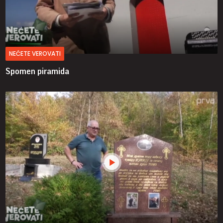
NEĆETE VEROVATI
Spomen piramida