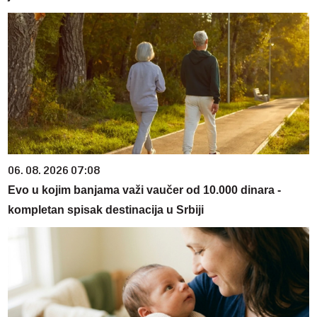
06. 08. 2026 07:08
Evo u kojim banjama važi vaučer od 10.000 dinara -
kompletan spisak destinacija u Srbiji