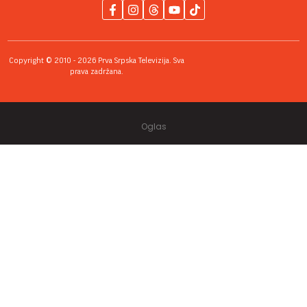
Copyright © 2010 - 2026 Prva Srpska Televizija. Sva
prava zadržana.