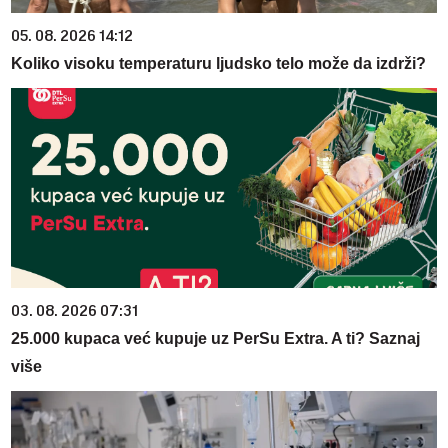
05. 08. 2026 14:12
Koliko visoku temperaturu ljudsko telo može da izdrži?
03. 08. 2026 07:31
25.000 kupaca već kupuje uz PerSu Extra. A ti? Saznaj
više