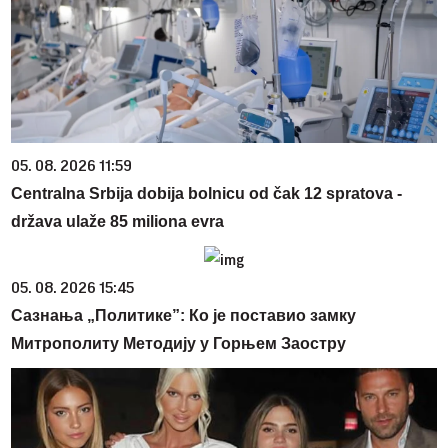
05. 08. 2026 11:59
Centralna Srbija dobija bolnicu od čak 12 spratova -
država ulaže 85 miliona evra
05. 08. 2026 15:45
Сазнања „Политике”: Ко је поставио замку
Митрополиту Методију у Горњем Заостру