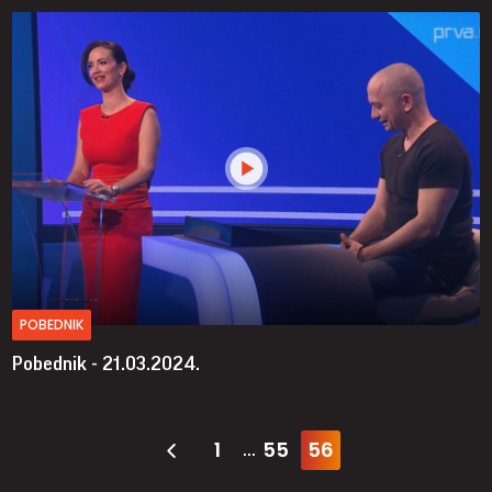
POBEDNIK
Pobednik - 21.03.2024.
1
55
56
...