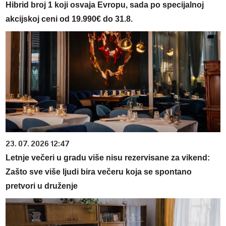
Hibrid broj 1 koji osvaja Evropu, sada po specijalnoj
akcijskoj ceni od 19.990€ do 31.8.
23. 07. 2026 12:47
Letnje večeri u gradu više nisu rezervisane za vikend:
Zašto sve više ljudi bira večeru koja se spontano
pretvori u druženje