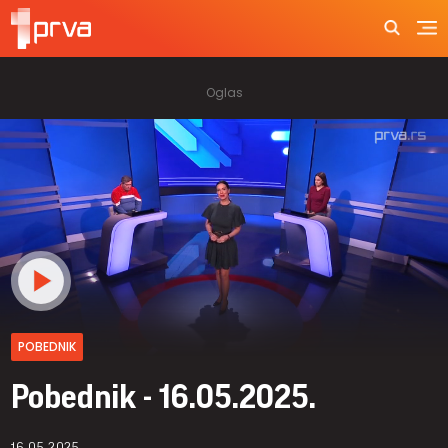
POBEDNIK
Pobednik - 16.05.2025.
16.05.2025.