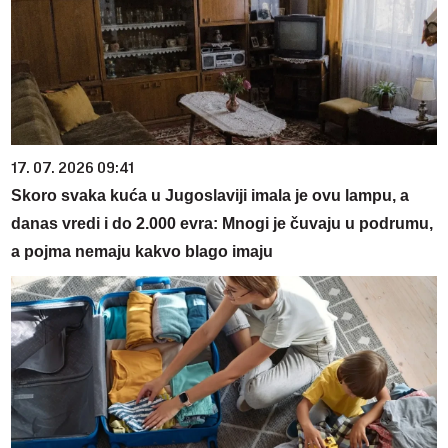
17. 07. 2026 09:41
Skoro svaka kuća u Jugoslaviji imala je ovu lampu, a
danas vredi i do 2.000 evra: Mnogi je čuvaju u podrumu,
a pojma nemaju kakvo blago imaju