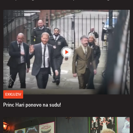
EXKLUZIV
Princ Hari ponovo na sudu!