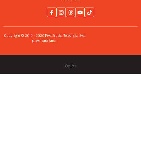
Copyright © 2010 - 2026 Prva Srpska Televizija. Sva
prava zadržana.