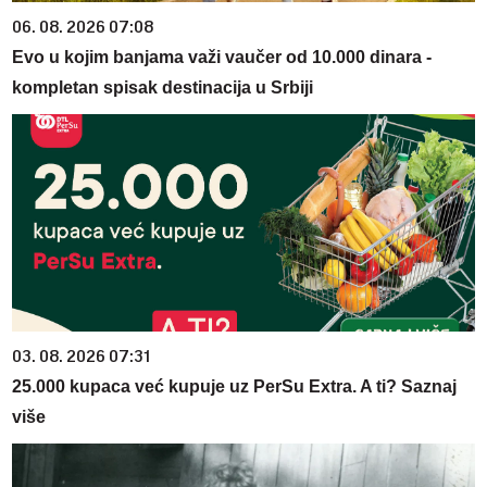
06. 08. 2026 07:08
Evo u kojim banjama važi vaučer od 10.000 dinara -
kompletan spisak destinacija u Srbiji
03. 08. 2026 07:31
25.000 kupaca već kupuje uz PerSu Extra. A ti? Saznaj
više