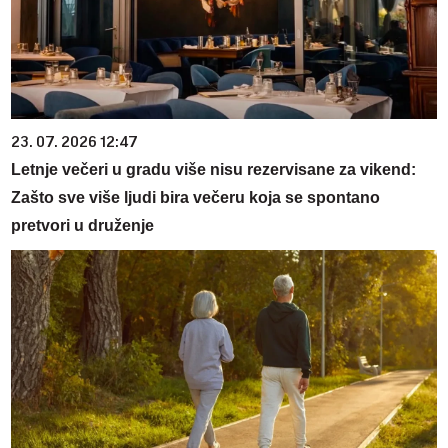
23. 07. 2026 12:47
Letnje večeri u gradu više nisu rezervisane za vikend:
Zašto sve više ljudi bira večeru koja se spontano
pretvori u druženje