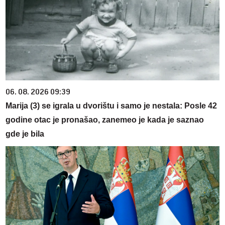
06. 08. 2026 09:39
Marija (3) se igrala u dvorištu i samo je nestala: Posle 42
godine otac je pronašao, zanemeo je kada je saznao
gde je bila