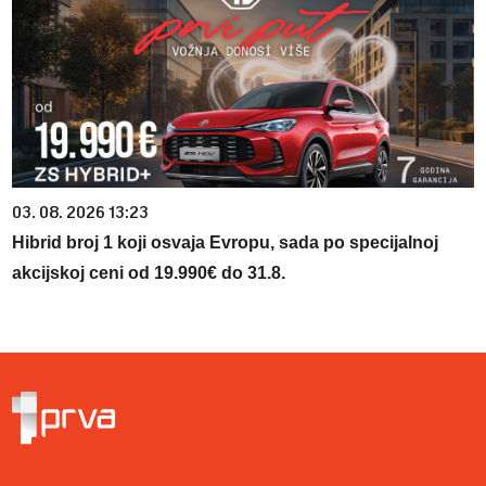
03. 08. 2026 13:23
Hibrid broj 1 koji osvaja Evropu, sada po specijalnoj
akcijskoj ceni od 19.990€ do 31.8.