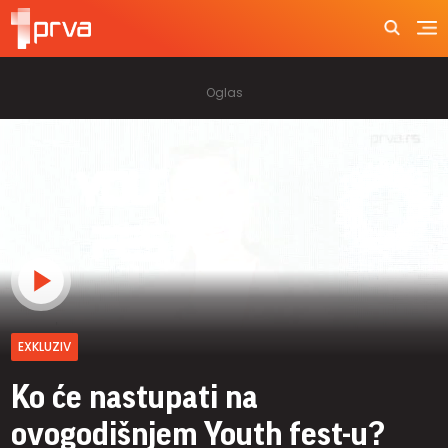
EXKLUZIV
Ko će nastupati na
ovogodišnjem Youth fest-u?