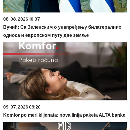
08. 08. 2026 10:07
Вучић: Са Зеленским о унапређењу билатералних
односа и европском путу две земље
09. 07. 2026 09:20
Komfor po meri klijenata: nova linija paketa ALTA banke