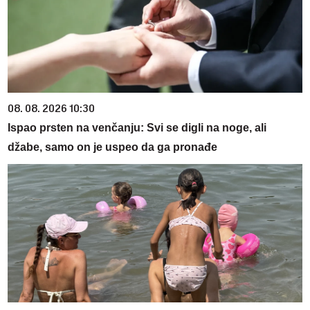
08. 08. 2026 10:30
Ispao prsten na venčanju: Svi se digli na noge, ali
džabe, samo on je uspeo da ga pronađe