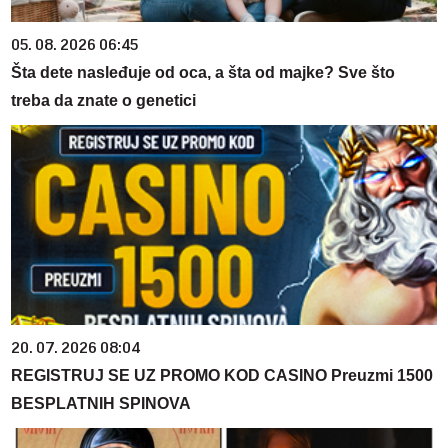
05. 08. 2026 06:45
Šta dete nasleđuje od oca, a šta od majke? Sve što
treba da znate o genetici
20. 07. 2026 08:04
REGISTRUJ SE UZ PROMO KOD CASINO Preuzmi 1500
BESPLATNIH SPINOVA