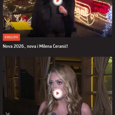
EXKLUZIV
Nova 2026., nova i Milena Ćeranić!