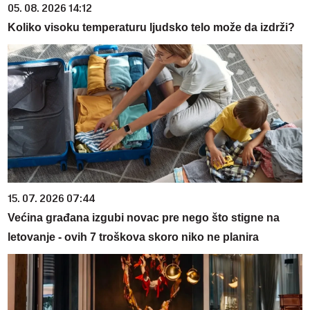
05. 08. 2026 14:12
Koliko visoku temperaturu ljudsko telo može da izdrži?
15. 07. 2026 07:44
Većina građana izgubi novac pre nego što stigne na
letovanje - ovih 7 troškova skoro niko ne planira