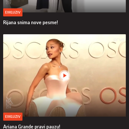
EXKLUZIV
Rijana snima nove pesme!
EXKLUZIV
Ariana Grande pravi pauzu!