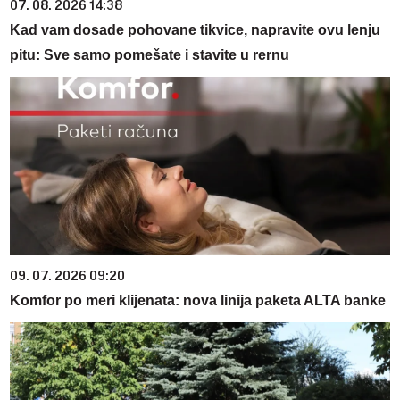
07. 08. 2026 14:38
Kad vam dosade pohovane tikvice, napravite ovu lenju
pitu: Sve samo pomešate i stavite u rernu
09. 07. 2026 09:20
Komfor po meri klijenata: nova linija paketa ALTA banke