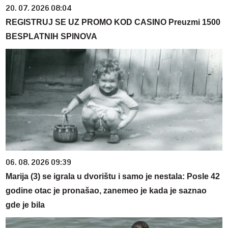
20. 07. 2026 08:04
REGISTRUJ SE UZ PROMO KOD CASINO Preuzmi 1500
BESPLATNIH SPINOVA
06. 08. 2026 09:39
Marija (3) se igrala u dvorištu i samo je nestala: Posle 42
godine otac je pronašao, zanemeo je kada je saznao
gde je bila