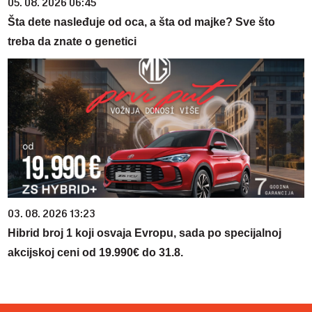
05. 08. 2026 06:45
Šta dete nasleđuje od oca, a šta od majke? Sve što
treba da znate o genetici
03. 08. 2026 13:23
Hibrid broj 1 koji osvaja Evropu, sada po specijalnoj
akcijskoj ceni od 19.990€ do 31.8.