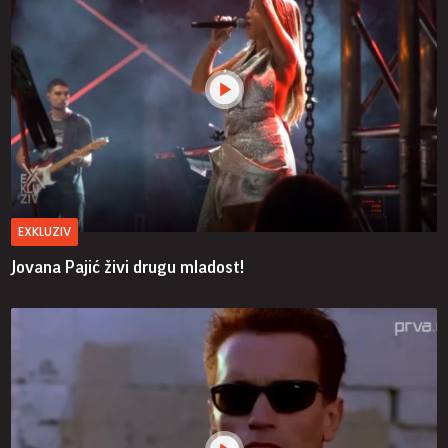
EXKLUZIV
Jovana Pajić živi drugu mladost!