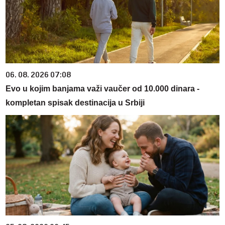
06. 08. 2026 07:08
Evo u kojim banjama važi vaučer od 10.000 dinara -
kompletan spisak destinacija u Srbiji