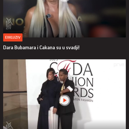
EXKLUZIV
Dara Bubamara i Cakana su u svadji!