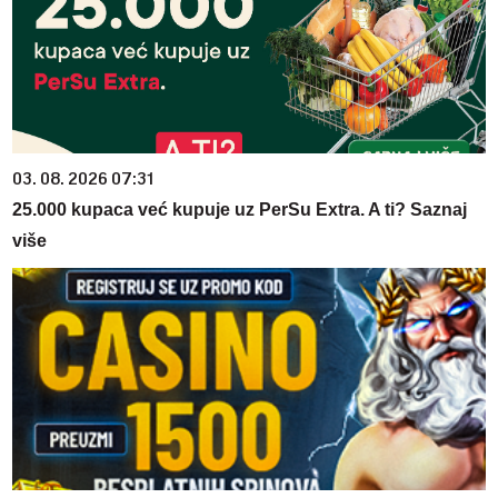
03. 08. 2026 07:31
25.000 kupaca već kupuje uz PerSu Extra. A ti? Saznaj
više