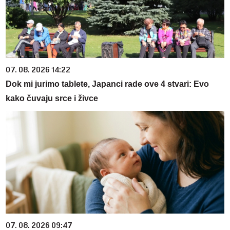
07. 08. 2026 14:22
Dok mi jurimo tablete, Japanci rade ove 4 stvari: Evo
kako čuvaju srce i živce
07. 08. 2026 09:47