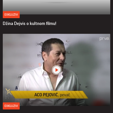
EXKLUZIV
Džina Dejvis o kultnom filmu!
EXKLUZIV