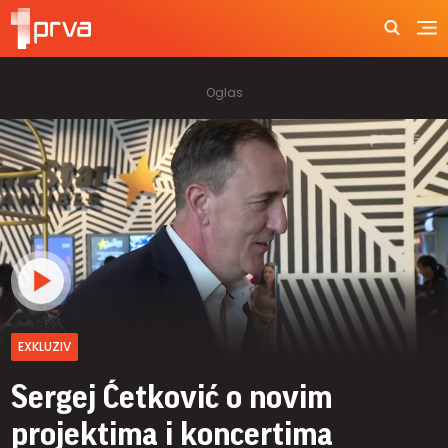
EXKLUZIV
Sergej Ćetković o novim
projektima i koncertima