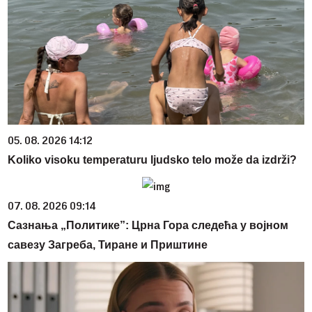
05. 08. 2026 14:12
Koliko visoku temperaturu ljudsko telo može da izdrži?
07. 08. 2026 09:14
Сазнања „Политике”: Црна Гора следећа у војном
савезу Загреба, Тиране и Приштине