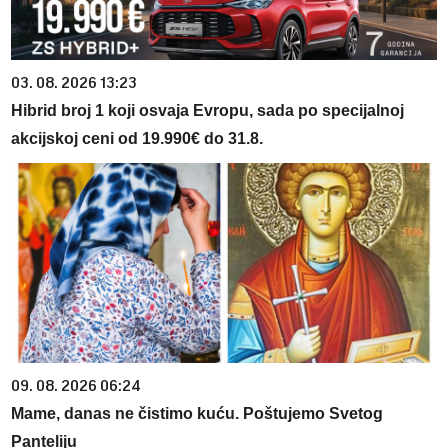
03. 08. 2026 13:23
Hibrid broj 1 koji osvaja Evropu, sada po specijalnoj
akcijskoj ceni od 19.990€ do 31.8.
09. 08. 2026 06:24
Mame, danas ne čistimo kuću. Poštujemo Svetog
Panteliju