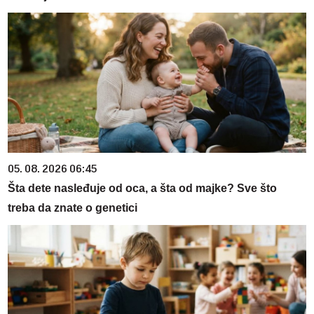
05. 08. 2026 06:45
Šta dete nasleđuje od oca, a šta od majke? Sve što
treba da znate o genetici