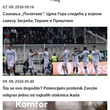
07. 08. 2026 09:14
Сазнања „Политике”: Црна Гора следећа у војном
савезу Загреба, Тиране и Приштине
09. 08. 2026 05:40
Šta se ovo dogodilo? Potencijalni protivnik Zvezde
odigrao jednu od najluđih utakmica ikada