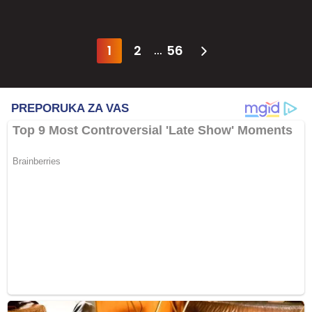
1
2
56
...