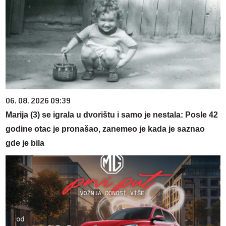
06. 08. 2026 09:39
Marija (3) se igrala u dvorištu i samo je nestala: Posle 42
godine otac je pronašao, zanemeo je kada je saznao
gde je bila