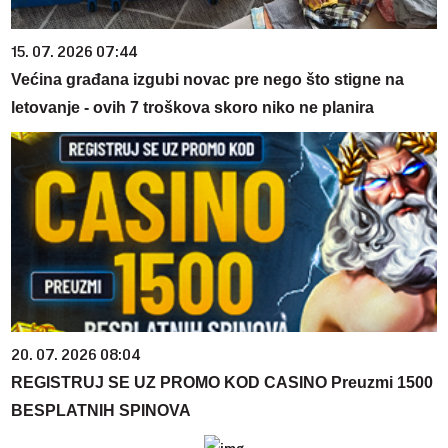
15. 07. 2026 07:44
Većina građana izgubi novac pre nego što stigne na
letovanje - ovih 7 troškova skoro niko ne planira
20. 07. 2026 08:04
REGISTRUJ SE UZ PROMO KOD CASINO Preuzmi 1500
BESPLATNIH SPINOVA