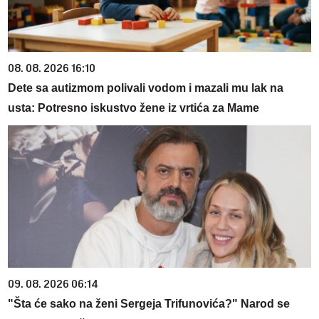
08. 08. 2026 16:10
Dete sa autizmom polivali vodom i mazali mu lak na
usta: Potresno iskustvo žene iz vrtića za Mame
09. 08. 2026 06:14
"Šta će sako na ženi Sergeja Trifunovića?" Narod se