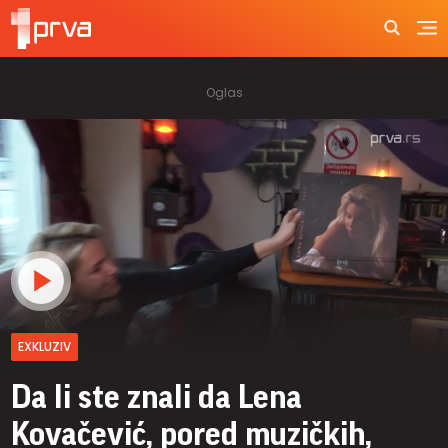
EXKLUZIV
Da li ste znali da Lena
Kovačević, pored muzičkih,