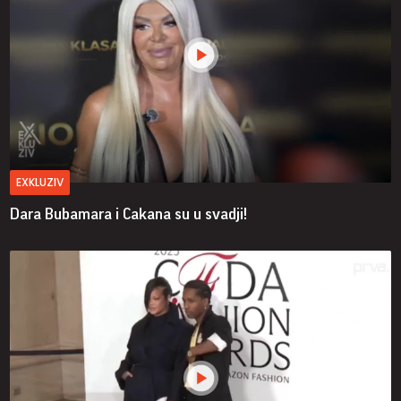
EXKLUZIV
Dara Bubamara i Cakana su u svadji!