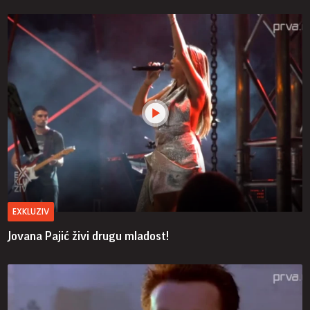
EXKLUZIV
Jovana Pajić živi drugu mladost!