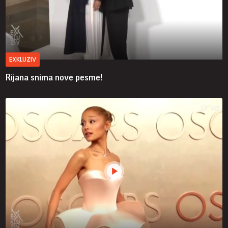
EXKLUZIV
Rijana snima nove pesme!