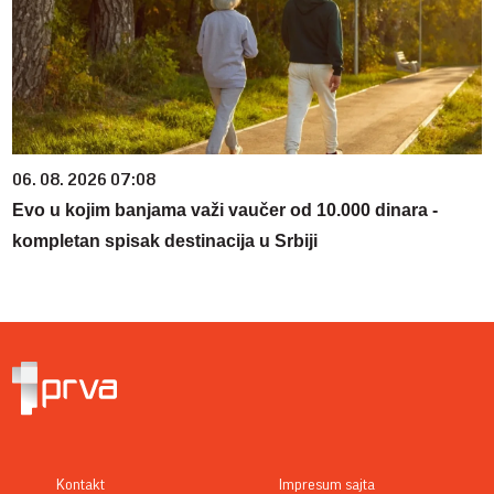
06. 08. 2026 07:08
Evo u kojim banjama važi vaučer od 10.000 dinara -
kompletan spisak destinacija u Srbiji
Kontakt
Impresum sajta