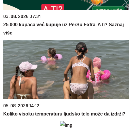
03. 08. 2026 07:31
25.000 kupaca već kupuje uz PerSu Extra. A ti? Saznaj
više
05. 08. 2026 14:12
Koliko visoku temperaturu ljudsko telo može da izdrži?