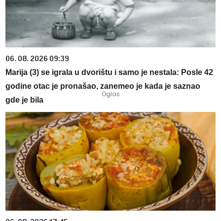
06. 08. 2026 09:39
Marija (3) se igrala u dvorištu i samo je nestala: Posle 42
godine otac je pronašao, zanemeo je kada je saznao
gde je bila