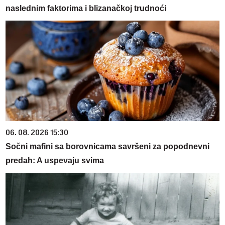
naslednim faktorima i blizanačkoj trudnoći
06. 08. 2026 15:30
Sočni mafini sa borovnicama savršeni za popodnevni
predah: A uspevaju svima