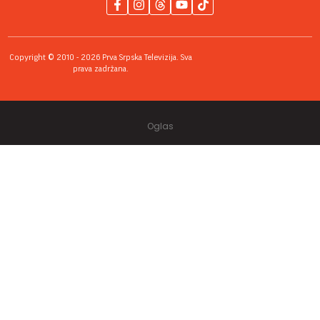
Copyright © 2010 - 2026 Prva Srpska Televizija. Sva
prava zadržana.