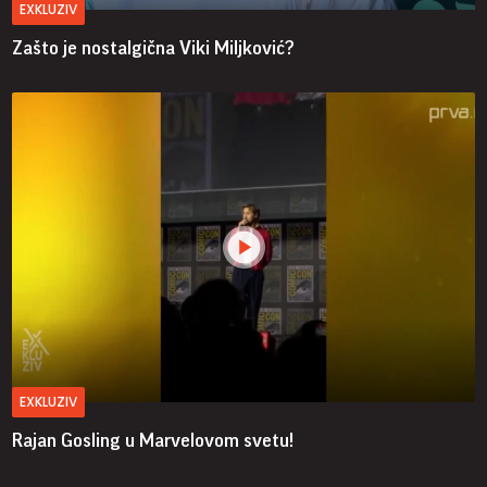
EXKLUZIV
Zašto je nostalgična Viki Miljković?
EXKLUZIV
Rajan Gosling u Marvelovom svetu!