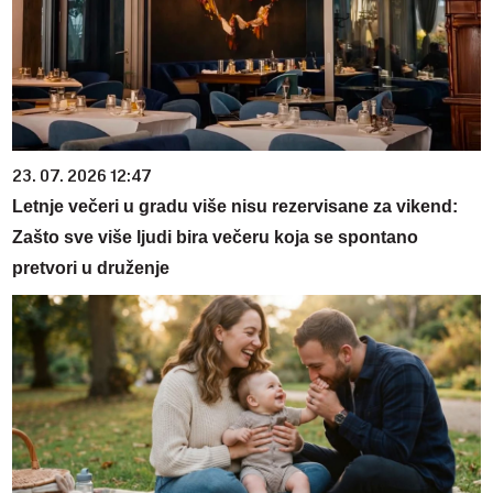
23. 07. 2026 12:47
Letnje večeri u gradu više nisu rezervisane za vikend:
Zašto sve više ljudi bira večeru koja se spontano
pretvori u druženje