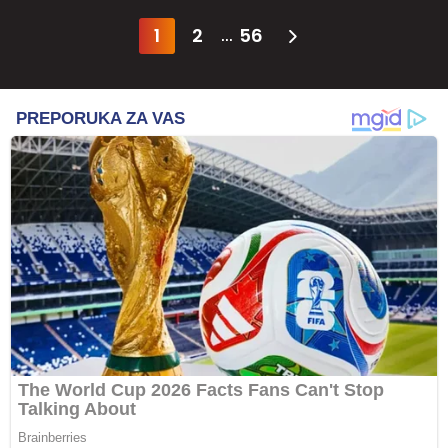
1
2
56
...