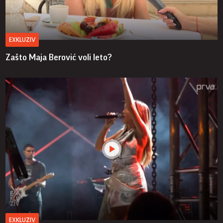
EXKLUZIV
Zašto Maja Berović voli leto?
EXKLUZIV