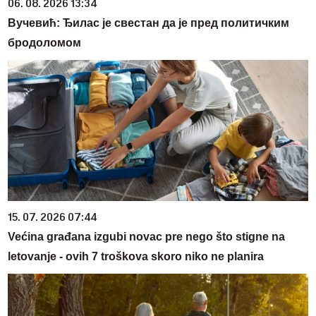
06. 08. 2026 13:34
Вучевић: Ђилас је свестан да је пред политичким
бродоломом
15. 07. 2026 07:44
Većina građana izgubi novac pre nego što stigne na
letovanje - ovih 7 troškova skoro niko ne planira