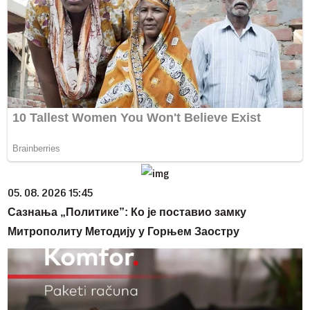
05. 08. 2026 15:45
Сазнања „Политике”: Ко је поставио замку
Митрополиту Методију у Горњем Заостру