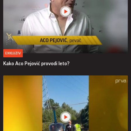
EXKLUZIV
Kako Aco Pejović provodi leto?