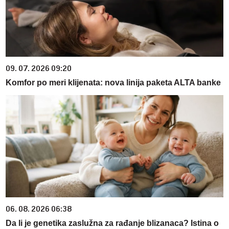
09. 07. 2026 09:20
Komfor po meri klijenata: nova linija paketa ALTA banke
06. 08. 2026 06:38
Da li je genetika zaslužna za rađanje blizanaca? Istina o