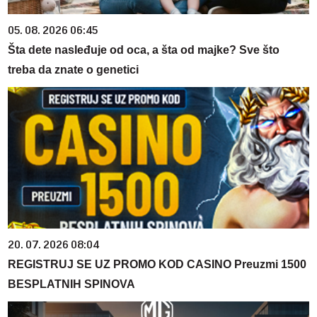
05. 08. 2026 06:45
Šta dete nasleđuje od oca, a šta od majke? Sve što
treba da znate o genetici
20. 07. 2026 08:04
REGISTRUJ SE UZ PROMO KOD CASINO Preuzmi 1500
BESPLATNIH SPINOVA