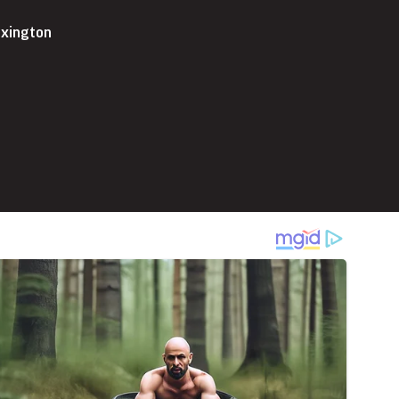
exington