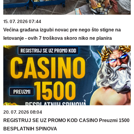
15. 07. 2026 07:44
Većina građana izgubi novac pre nego što stigne na
letovanje - ovih 7 troškova skoro niko ne planira
20. 07. 2026 08:04
REGISTRUJ SE UZ PROMO KOD CASINO Preuzmi 1500
BESPLATNIH SPINOVA