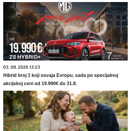
03. 08. 2026 13:23
Hibrid broj 1 koji osvaja Evropu, sada po specijalnoj
akcijskoj ceni od 19.990€ do 31.8.