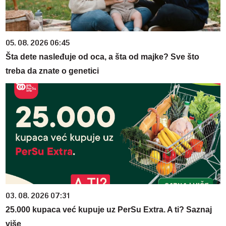
05. 08. 2026 06:45
Šta dete nasleđuje od oca, a šta od majke? Sve što
treba da znate o genetici
03. 08. 2026 07:31
25.000 kupaca već kupuje uz PerSu Extra. A ti? Saznaj
više