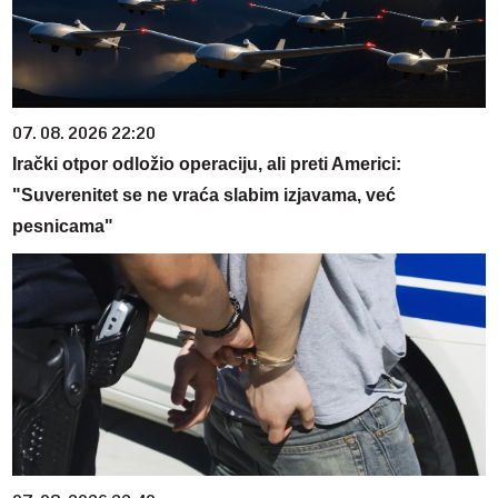
07. 08. 2026 22:20
Irački otpor odložio operaciju, ali preti Americi:
"Suverenitet se ne vraća slabim izjavama, već
pesnicama"