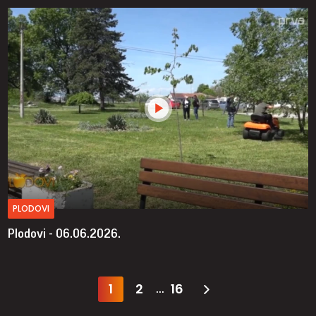
PLODOVI
Plodovi - 06.06.2026.
1
2
16
...