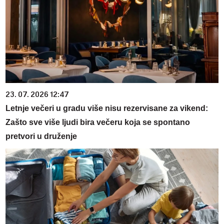
23. 07. 2026 12:47
Letnje večeri u gradu više nisu rezervisane za vikend:
Zašto sve više ljudi bira večeru koja se spontano
pretvori u druženje