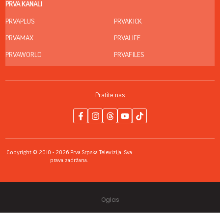
PRVA KANALI
PRVAPLUS
PRVAKICK
PRVAMAX
PRVALIFE
PRVAWORLD
PRVAFILES
Pratite nas
Copyright © 2010 - 2026 Prva Srpska Televizija. Sva
prava zadržana.