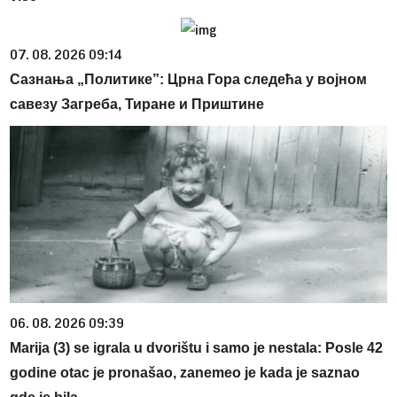
07. 08. 2026 09:14
Сазнања „Политике”: Црна Гора следећа у војном
савезу Загреба, Тиране и Приштине
06. 08. 2026 09:39
Marija (3) se igrala u dvorištu i samo je nestala: Posle 42
godine otac je pronašao, zanemeo je kada je saznao