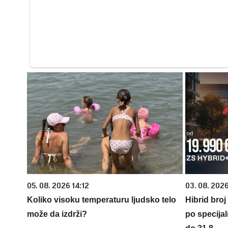
05. 08. 2026 14:12
03. 08. 2026
Koliko visoku temperaturu ljudsko telo
Hibrid broj
može da izdrži?
po specijal