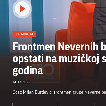
150 MINUTA
Frontmen Nevernih b
opstati na muzičkoj 
godina
14.03.2025.
Gost: Milan Đurđević, frontmen grupe Neverne b