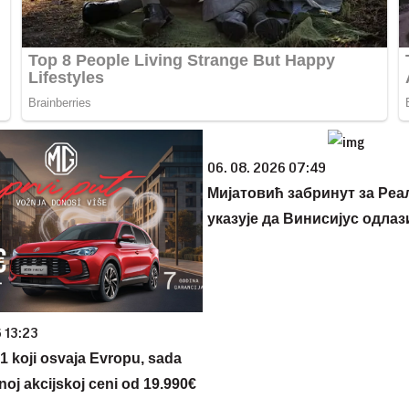
06. 08. 2026 07:49
Мијатовић забринут за Реа
указује да Винисијус одлаз
 13:23
 1 koji osvaja Evropu, sada
noj akcijskoj ceni od 19.990€