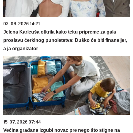
03. 08. 2026 14:21
Jelena Karleuša otkrila kako teku pripreme za gala
proslavu ćerkinog punoletstva: Duško će biti finansijer,
a ja organizator
15. 07. 2026 07:44
Većina građana izgubi novac pre nego što stigne na