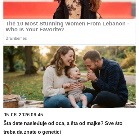
05. 08. 2026 06:45
Šta dete nasleđuje od oca, a šta od majke? Sve što
treba da znate o genetici