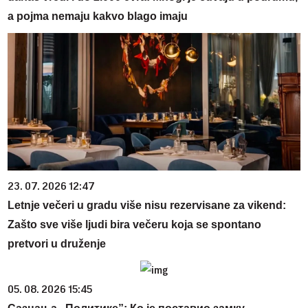
a pojma nemaju kakvo blago imaju
23. 07. 2026 12:47
Letnje večeri u gradu više nisu rezervisane za vikend:
Zašto sve više ljudi bira večeru koja se spontano
pretvori u druženje
05. 08. 2026 15:45