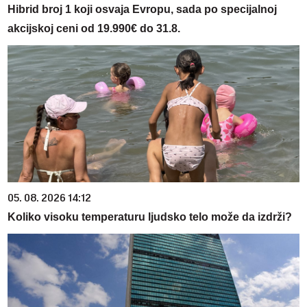
Hibrid broj 1 koji osvaja Evropu, sada po specijalnoj
akcijskoj ceni od 19.990€ do 31.8.
05. 08. 2026 14:12
Koliko visoku temperaturu ljudsko telo može da izdrži?