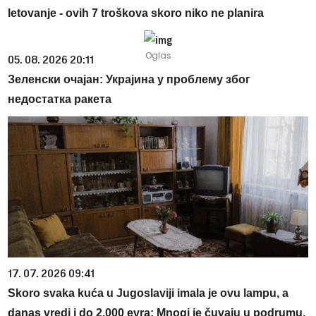
letovanje - ovih 7 troškova skoro niko ne planira
05. 08. 2026 20:11
Зеленски очајан: Украјина у проблему због
недостатка ракета
17. 07. 2026 09:41
Skoro svaka kuća u Jugoslaviji imala je ovu lampu, a
danas vredi i do 2.000 evra: Mnogi je čuvaju u podrumu,