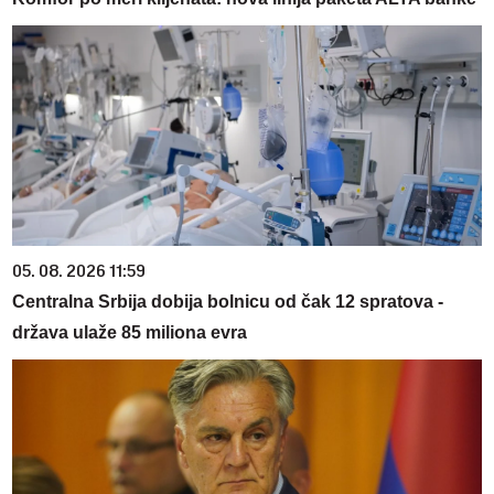
05. 08. 2026 11:59
Centralna Srbija dobija bolnicu od čak 12 spratova -
država ulaže 85 miliona evra