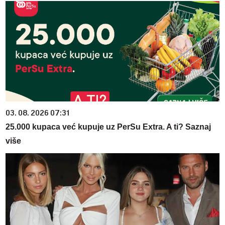
03. 08. 2026 07:31
25.000 kupaca već kupuje uz PerSu Extra. A ti? Saznaj
više