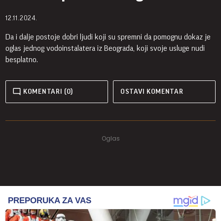
12.11.2024.
Da i dalje postoje dobri ljudi koji su spremni da pomognu dokaz je
oglas jednog vodoinstalatera iz Beograda, koji svoje usluge nudi
besplatno.
KOMENTARI (0)
OSTAVI KOMENTAR