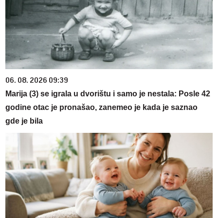
06. 08. 2026 09:39
Marija (3) se igrala u dvorištu i samo je nestala: Posle 42
godine otac je pronašao, zanemeo je kada je saznao
gde je bila