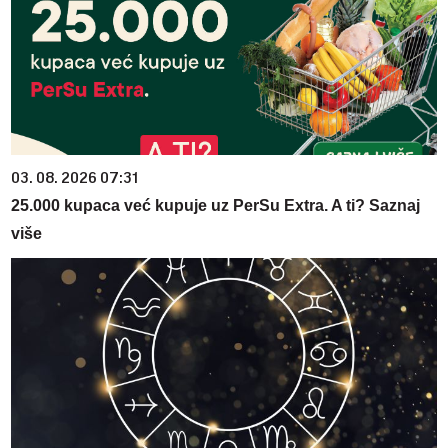
03. 08. 2026 07:31
25.000 kupaca već kupuje uz PerSu Extra. A ti? Saznaj
više