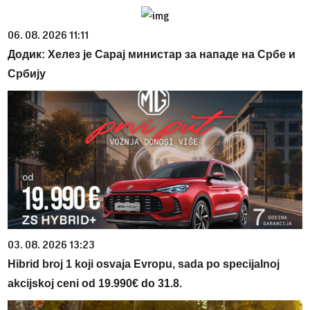
06. 08. 2026 11:11
Додик: Хелез је Сарај министар за нападе на Србе и
Србију
03. 08. 2026 13:23
Hibrid broj 1 koji osvaja Evropu, sada po specijalnoj
akcijskoj ceni od 19.990€ do 31.8.