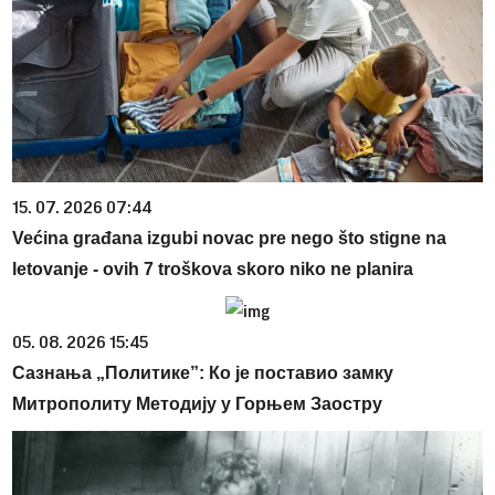
15. 07. 2026 07:44
Većina građana izgubi novac pre nego što stigne na
letovanje - ovih 7 troškova skoro niko ne planira
05. 08. 2026 15:45
Сазнања „Политике”: Ко је поставио замку
Митрополиту Методију у Горњем Заостру