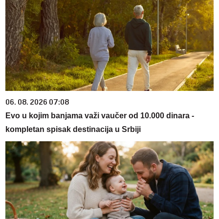
06. 08. 2026 07:08
Evo u kojim banjama važi vaučer od 10.000 dinara -
kompletan spisak destinacija u Srbiji