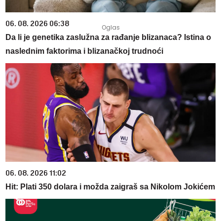
06. 08. 2026 06:38
Da li je genetika zaslužna za rađanje blizanaca? Istina o
naslednim faktorima i blizanačkoj trudnoći
06. 08. 2026 11:02
Hit: Plati 350 dolara i možda zaigraš sa Nikolom Jokićem