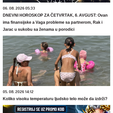
06. 08. 2026 05:33
DNEVNI HOROSKOP ZA ČETVRTAK, 6. AVGUST: Ovan
ima finansijske a Vaga probleme sa partnerom, Rak i
Jarac u sukobu sa ženama u porodici
05. 08. 2026 14:12
Koliko visoku temperaturu ljudsko telo može da izdrži?