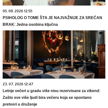
05. 08. 2026 12:55
PSIHOLOG O TOME ŠTA JE NAJVAŽNIJE ZA SREĆAN
BRAK: Jedna osobina ključna
23. 07. 2026 12:47
Letnje večeri u gradu više nisu rezervisane za vikend:
Zašto sve više ljudi bira večeru koja se spontano
pretvori u druženje