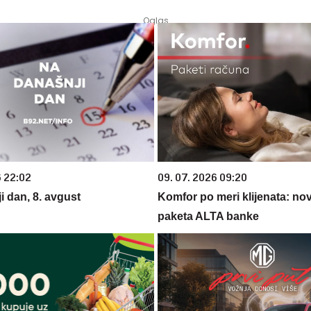
6 22:02
09. 07. 2026 09:20
i dan, 8. avgust
Komfor po meri klijenata: nova
paketa ALTA banke