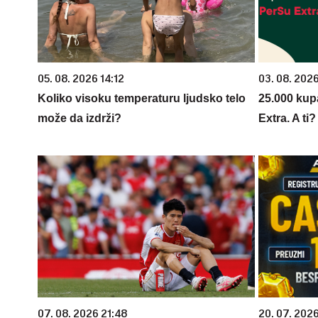
05. 08. 2026 14:12
03. 08. 202
Koliko visoku temperaturu ljudsko telo
25.000 kup
može da izdrži?
Extra. A ti
07. 08. 2026 21:48
20. 07. 202