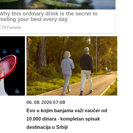
06. 08. 2026 07:08
Evo u kojim banjama važi vaučer od
10.000 dinara - kompletan spisak
destinacija u Srbiji