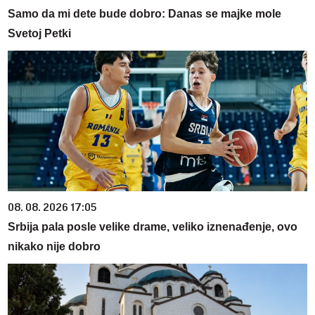
Samo da mi dete bude dobro: Danas se majke mole
Svetoj Petki
08. 08. 2026 17:05
Srbija pala posle velike drame, veliko iznenađenje, ovo
nikako nije dobro