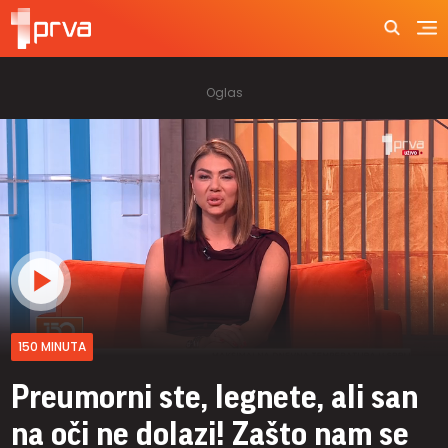
150 MINUTA
Preumorni ste, legnete, ali san
na oči ne dolazi! Zašto nam se