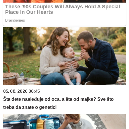
05. 08. 2026 06:45
Šta dete nasleđuje od oca, a šta od majke? Sve što
treba da znate o genetici