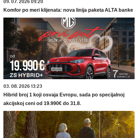
09. 07. 2026 09:20
Komfor po meri klijenata: nova linija paketa ALTA banke
03. 08. 2026 13:23
Hibrid broj 1 koji osvaja Evropu, sada po specijalnoj
akcijskoj ceni od 19.990€ do 31.8.