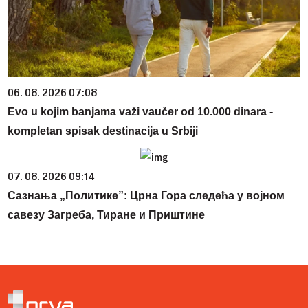
06. 08. 2026 07:08
Evo u kojim banjama važi vaučer od 10.000 dinara -
kompletan spisak destinacija u Srbiji
07. 08. 2026 09:14
Сазнања „Политике”: Црна Гора следећа у војном
савезу Загреба, Тиране и Приштине