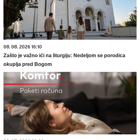
08. 08. 2026 16:10
Zašto je važno ići na liturgiju: Nedeljom se porodica
okuplja pred Bogom