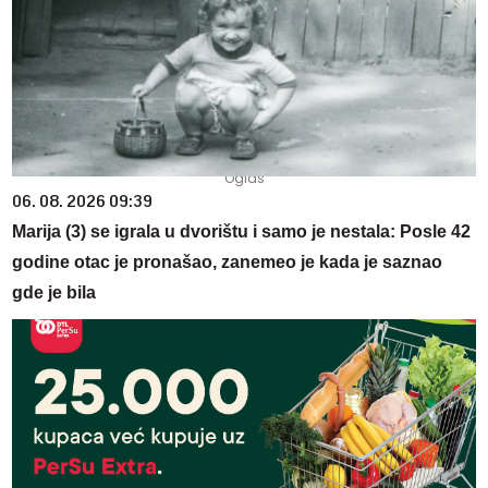
06. 08. 2026 09:39
Marija (3) se igrala u dvorištu i samo je nestala: Posle 42
godine otac je pronašao, zanemeo je kada je saznao
gde je bila