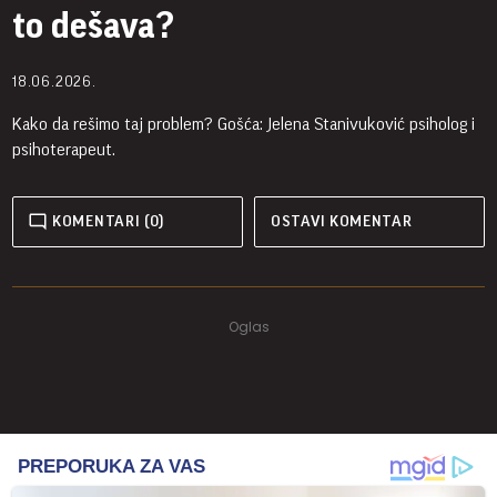
to dešava?
18.06.2026.
Kako da rešimo taj problem? Gošća: Jelena Stanivuković psiholog i
psihoterapeut.
KOMENTARI (0)
OSTAVI KOMENTAR