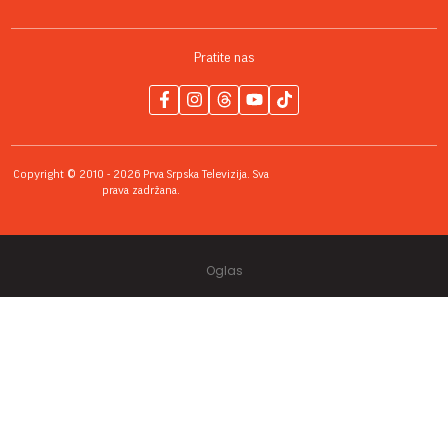
Pratite nas
Copyright © 2010 - 2026 Prva Srpska Televizija. Sva
prava zadržana.