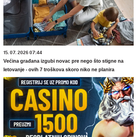
15. 07. 2026 07:44
Većina građana izgubi novac pre nego što stigne na
letovanje - ovih 7 troškova skoro niko ne planira