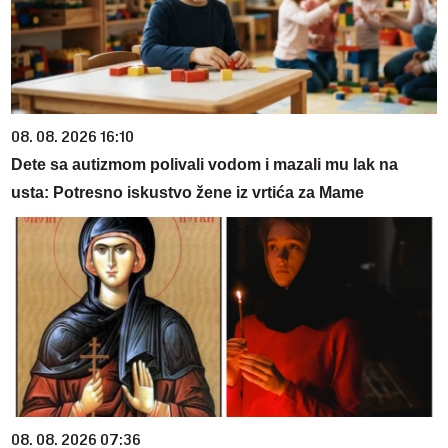
08. 08. 2026 16:10
Dete sa autizmom polivali vodom i mazali mu lak na
usta: Potresno iskustvo žene iz vrtića za Mame
08. 08. 2026 07:36