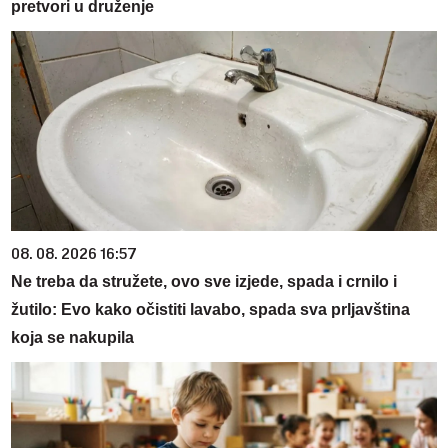
pretvori u druženje
08. 08. 2026 16:57
Ne treba da stružete, ovo sve izjede, spada i crnilo i
žutilo: Evo kako očistiti lavabo, spada sva prljavština
koja se nakupila