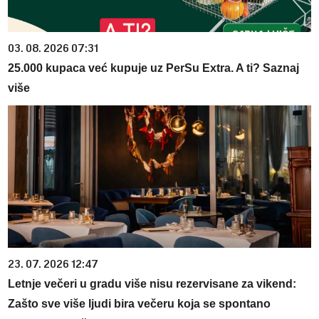
03. 08. 2026 07:31
25.000 kupaca već kupuje uz PerSu Extra. A ti? Saznaj
više
23. 07. 2026 12:47
Letnje večeri u gradu više nisu rezervisane za vikend:
Zašto sve više ljudi bira večeru koja se spontano